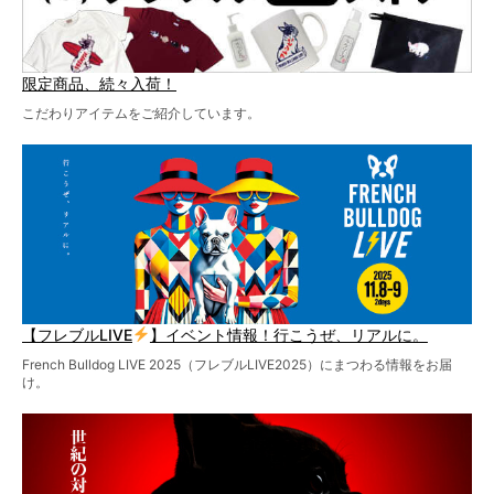
限定商品、続々入荷！
こだわりアイテムをご紹介しています。
【フレブルLIVE
】イベント情報！行こうぜ、リアルに。
French Bulldog LIVE 2025（フレブルLIVE2025）にまつわる情報をお届
け。