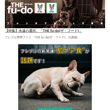
【特集】永遠の選択。「THE fu-do(ザ・フード)」
フレブル専用フード「THE fu-do(ザ・フード)」の真髄。