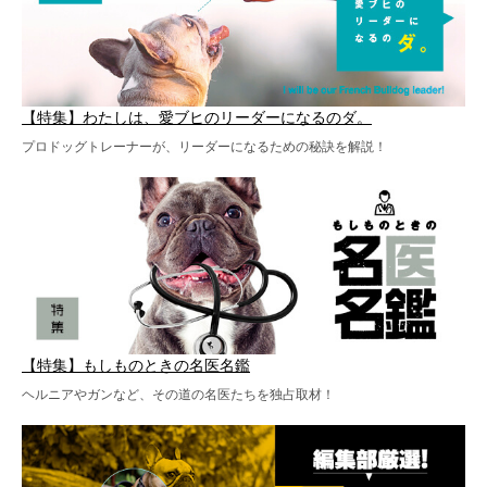
【特集】わたしは、愛ブヒのリーダーになるのダ。
プロドッグトレーナーが、リーダーになるための秘訣を解説！
【特集】もしものときの名医名鑑
ヘルニアやガンなど、その道の名医たちを独占取材！