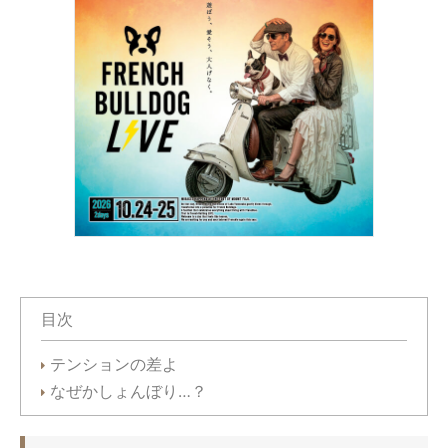
目次
テンションの差よ
なぜかしょんぼり…？