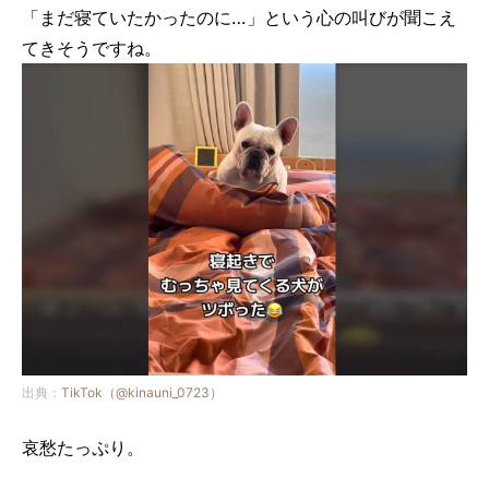
「まだ寝ていたかったのに…」という心の叫びが聞こえ
てきそうですね。
出典：
TikTok（@kinauni_0723）
哀愁たっぷり。