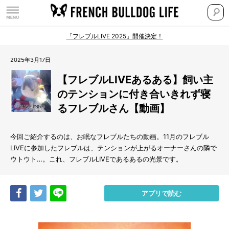
「フレブルLIVE 2025」開催決定！
2025年3月17日
【フレブルLIVEあるある】飼い主
のテンションに付き合いきれず寝
るフレブルさん【動画】
今回ご紹介するのは、お眠なフレブルたちの動画。11月のフレブル
LIVEに参加したフレブルは、テンションが上がるオーナーさんの隣で
ウトウト…。これ、フレブルLIVEであるあるの光景です。
Share
Tweet
LINE
アプリで読む