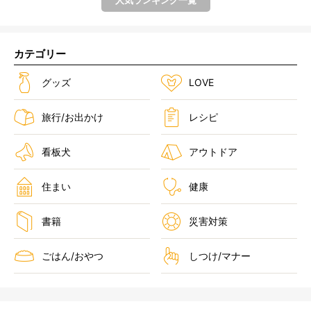
人気ランキング一覧
カテゴリー
グッズ
LOVE
旅行/お出かけ
レシピ
看板犬
アウトドア
住まい
健康
書籍
災害対策
ごはん/おやつ
しつけ/マナー