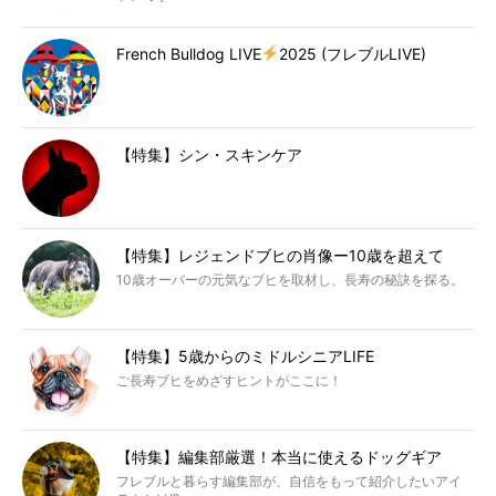
French Bulldog LIVE
2025 (フレブルLIVE)
【特集】シン・スキンケア
【特集】レジェンドブヒの肖像ー10歳を超えて
10歳オーバーの元気なブヒを取材し、長寿の秘訣を探る。
【特集】5歳からのミドルシニアLIFE
ご長寿ブヒをめざすヒントがここに！
【特集】編集部厳選！本当に使えるドッグギア
フレブルと暮らす編集部が、自信をもって紹介したいアイ