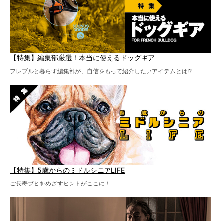
【特集】編集部厳選！本当に使えるドッグギア
フレブルと暮らす編集部が、自信をもって紹介したいアイテムとは!?
【特集】5歳からのミドルシニアLIFE
ご長寿ブヒをめざすヒントがここに！