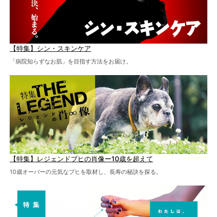
【特集】シン・スキンケア
「病院知らずなお肌」を目指す方法をお届け。
【特集】レジェンドブヒの肖像ー10歳を超えて
10歳オーバーの元気なブヒを取材し、長寿の秘訣を探る。