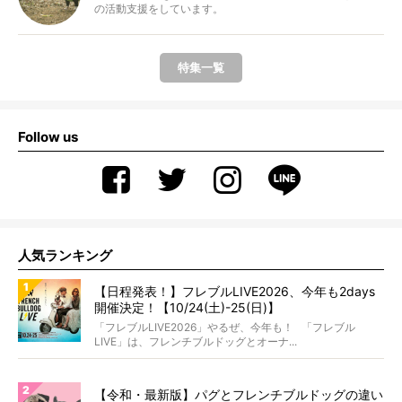
の活動支援をしています。
特集一覧
Follow us
人気ランキング
【日程発表！】フレブルLIVE2026、今年も2days
開催決定！【10/24(土)-25(日)】
「フレブルLIVE2026」やるぜ、今年も！ 「フレブル
LIVE」は、フレンチブルドッグとオーナ...
【令和・最新版】パグとフレンチブルドッグの違い