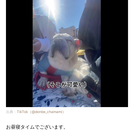
出典：
TikTok（@donbe_chamami）
お昼寝タイムでございます。