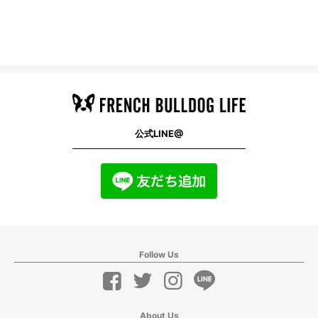
公式LINE@
Follow Us
About Us