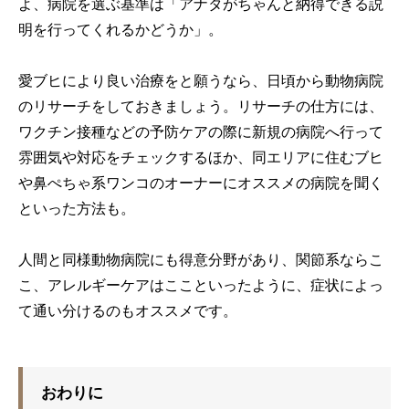
よ、病院を選ぶ基準は「アナタがちゃんと納得できる説
明を行ってくれるかどうか」。
愛ブヒにより良い治療をと願うなら、日頃から動物病院
のリサーチをしておきましょう。リサーチの仕方には、
ワクチン接種などの予防ケアの際に新規の病院へ行って
雰囲気や対応をチェックするほか、同エリアに住むブヒ
や鼻ぺちゃ系ワンコのオーナーにオススメの病院を聞く
といった方法も。
人間と同様動物病院にも得意分野があり、関節系ならこ
こ、アレルギーケアはここといったように、症状によっ
て通い分けるのもオススメです。
おわりに