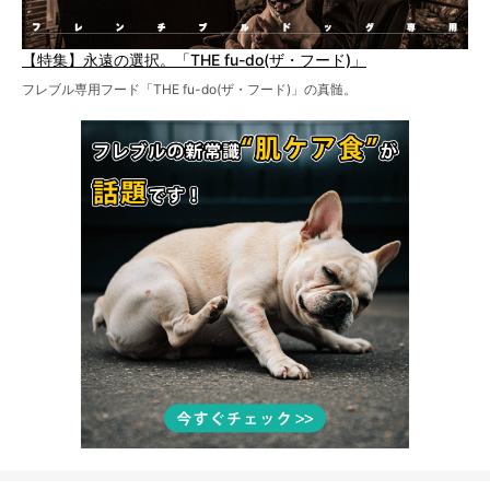
【特集】永遠の選択。「THE fu-do(ザ・フード)」
フレブル専用フード「THE fu-do(ザ・フード)」の真髄。