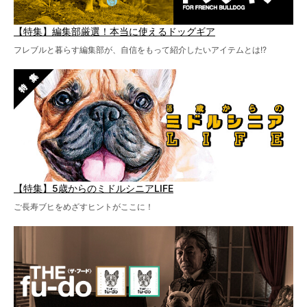
【特集】編集部厳選！本当に使えるドッグギア
フレブルと暮らす編集部が、自信をもって紹介したいアイテムとは!?
【特集】5歳からのミドルシニアLIFE
ご長寿ブヒをめざすヒントがここに！