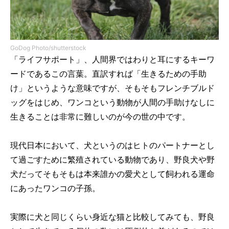
GoDog Photo/shutterstock
「ライフサポート」、人間界ではわりと耳にするキーワ
ードであるこの言葉。直訳すれば「生きるための手助
け」というような意味ですが、そもそもフレンチブルド
ッグをはじめ、ワンコという動物が人間の手助けなしに
生きることは非常に難しいのが今の世の中です。
現代日本において、犬というのはヒトのパートナーとし
て過ごすために繁殖されている動物であり、野良犬や野
犬だってそもそもは本来誰かの愛犬として飼われる運命
にあったワンコの子孫。
実際に犬と同じくらい身近な猫と比較してみても、野良