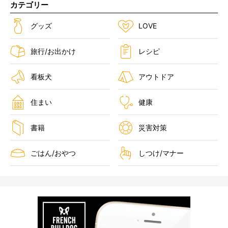
カテゴリー
グッズ
LOVE
旅行/お出かけ
レシピ
看板犬
アウトドア
住まい
健康
書籍
災害対策
ごはん/おやつ
しつけ/マナー