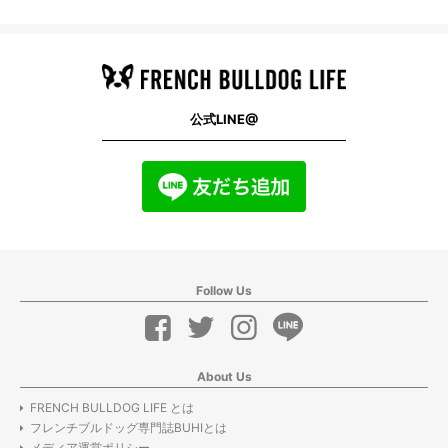
公式LINE@
Follow Us
About Us
FRENCH BULLDOG LIFE とは
フレンチブルドッグ専門誌BUHIとは
メディア運営ポリシー