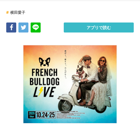
#
横田愛子
Share
Tweet
LINE
アプリで読む