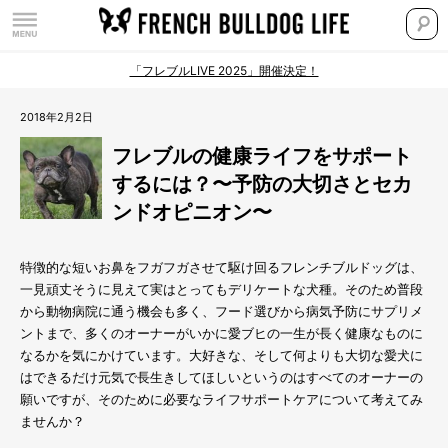
「フレブルLIVE 2025」開催決定！
2018年2月2日
フレブルの健康ライフをサポート
するには？〜予防の大切さとセカ
ンドオピニオン〜
特徴的な短いお鼻をフガフガさせて駆け回るフレンチブルドッグは、
一見頑丈そうに見えて実はとってもデリケートな犬種。そのため普段
から動物病院に通う機会も多く、フード選びから病気予防にサプリメ
ントまで、多くのオーナーがいかに愛ブヒの一生が長く健康なものに
なるかを気にかけています。大好きな、そして何よりも大切な愛犬に
はできるだけ元気で長生きしてほしいというのはすべてのオーナーの
願いですが、そのために必要なライフサポートケアについて考えてみ
ませんか？