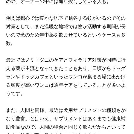
のの、オーナーの中には通年投与している人も。
例えば都心では暖かな地下で越冬する蚊がいるのでその
対策として、また温暖な地域では蚊が活動する期間が長
いので念のため年中薬を飲ませているというケースも多
数。
最近ではノミ・ダニのケアとフィラリア対策が同時に行
える薬が主流となってきたこともあり、日頃からドッグ
ランやドッグカフェといったワンコが集まる場に出かけ
る頻度が高いワンコは通年ケアをしていることが多いよ
うです。
また、人間と同様、最近は犬用サプリメントの種類もか
なり豊富。とはいえ、サプリメントはあくまでも健康補
助食品なので、人間の場合と同じく飲んだからといって