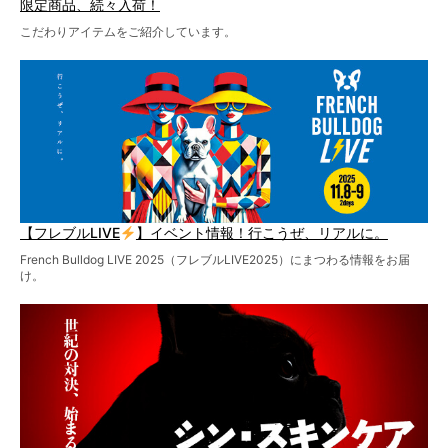
限定商品、続々入荷！
こだわりアイテムをご紹介しています。
【フレブルLIVE
】イベント情報！行こうぜ、リアルに。
French Bulldog LIVE 2025（フレブルLIVE2025）にまつわる情報をお届
け。