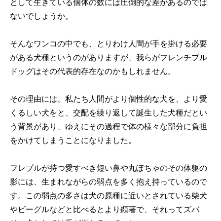
として生きている個体の数には圧倒的な差があるのでは
ないでしょうか。
そんなワンコの中でも、とりわけ人間が手を掛ける必要
がある犬種というのがありますが、我らがフレンチブル
ドッグはその代表的存在なのかもしれません。
その理由には、私たち人間がより個性的な犬を、より愛
くるしい犬をと、交配を繰り返して誕生した犬種だとい
う背景があり、ゆえにその過程で体の様々な部分に負担
をかけてしまうことになりました。
フレブルが持つ愛すべき短い鼻や丸ぽちゃのその体躯の
影には、生まれながらの弱点を多く抱え持っているので
す。この弱点の多さは犬の原種に近いとされている柴犬
やビーグルなどと比べるとより顕著で、それってズバ