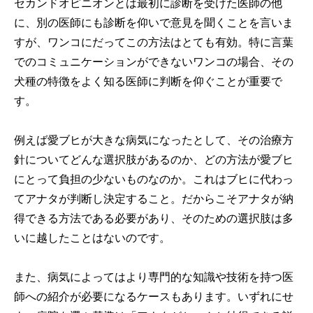
セカンドオピニオンとは最初に診断を受けた医師の他
に、別の医師にも診断を仰いで意見を聞くことを言いま
すが、ワンコにだってこの方法はとても有効。特に言葉
でのコミュニケーションができないワンコの場合、その
犬種の特徴をよく知る医師に判断を仰ぐことが重要で
す。
例えば愛ブヒが大きな病気になったとして、その治療方
針についてどんな選択肢があるのか、どの方法が愛ブヒ
にとって負担の少ないものなのか。これはブヒに代わっ
てアナタが判断し決定すること。だからこそアナタが納
得できる方法である必要があり、そのための選択肢は多
いに越したことはないのです。
また、病気によってはより専門的な知識や技術を持つ医
師への紹介が必要になるケースもあります。いずれにせ