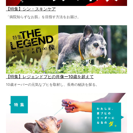
【特集】シン・スキンケア
「病院知らずなお肌」を目指す方法をお届け。
【特集】レジェンドブヒの肖像ー10歳を超えて
10歳オーバーの元気なブヒを取材し、長寿の秘訣を探る。