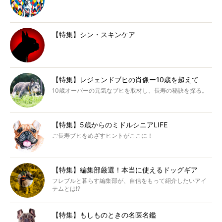
【特集】シン・スキンケア
【特集】レジェンドブヒの肖像ー10歳を超えて
10歳オーバーの元気なブヒを取材し、長寿の秘訣を探る。
【特集】5歳からのミドルシニアLIFE
ご長寿ブヒをめざすヒントがここに！
【特集】編集部厳選！本当に使えるドッグギア
フレブルと暮らす編集部が、自信をもって紹介したいアイ
テムとは!?
【特集】もしものときの名医名鑑