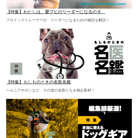
【特集】わたしは、愛ブヒのリーダーになるのダ。
プロドッグトレーナーが、リーダーになるための秘訣を解説！
【特集】もしものときの名医名鑑
ヘルニアやガンなど、その道の名医たちを独占取材！