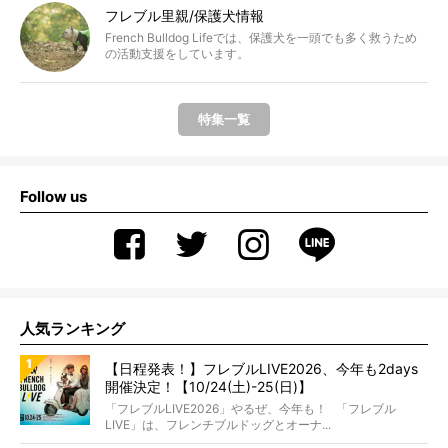
フレブル里親/保護犬情報
French Bulldog Lifeでは、保護犬を一頭でも多く救うため
の活動支援をしています。
特集一覧
Follow us
人気ランキング
【日程発表！】フレブルLIVE2026、今年も2days
開催決定！【10/24(土)-25(日)】
「フレブルLIVE2026」やるぜ、今年も！ 「フレブル
LIVE」は、フレンチブルドッグとオーナ...