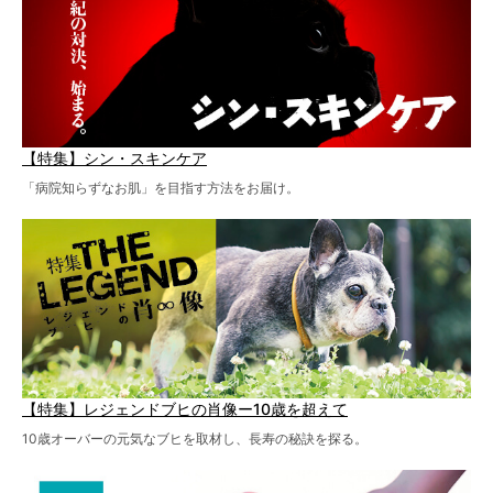
【特集】シン・スキンケア
「病院知らずなお肌」を目指す方法をお届け。
【特集】レジェンドブヒの肖像ー10歳を超えて
10歳オーバーの元気なブヒを取材し、長寿の秘訣を探る。