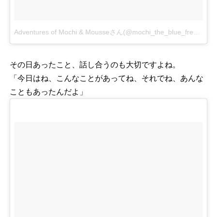
Adventures of Mochi & Mousseさん(@mochi_the_blue_frenchie)がシェアした投稿
その日あったこと、話し合うのも大切ですよね。
「今日はね、こんなことがあってね、それでね、あんな
こともあったんだよ」