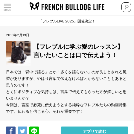
「フレブルLIVE 2025」開催決定！
2018年2月19日
【フレブルに学ぶ愛のレッスン】
言いたいことは口で伝えよう！
日本では「背中で語る」とか「多くを語らない」のが良しとされる風
習がありますが、やはり言葉で伝えなければわからないこともあると
思うのです！
とくにポジティブな気持ちは、言葉で伝えてもらった方が嬉しいと思
いませんか？
今回は、言葉で必死に伝えようとする純粋なフレブルたちの動画特集
です。伝わると信じる心、それが重要です！
Share
Tweet
LINE
アプリで読む