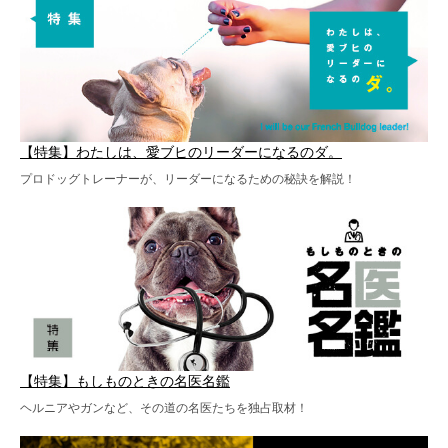
【特集】わたしは、愛ブヒのリーダーになるのダ。
プロドッグトレーナーが、リーダーになるための秘訣を解説！
【特集】もしものときの名医名鑑
ヘルニアやガンなど、その道の名医たちを独占取材！