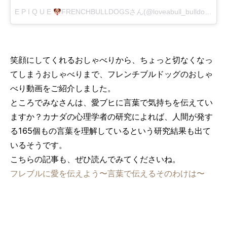
E P I Q U E
FRENCHBULLDOGSさん(@loveabull_bulldogs_nz)がシェアした投稿
笑顔にしてくれるおしゃべりから、ちょっと切なくなっ
てしまうおしゃべりまで、フレンチブルドッグのおしゃ
べり動画をご紹介しました。
ところでみなさんは、愛ブヒに言葉で気持ちを伝えてい
ますか？カナダの心理学者の研究によれば、人間が発す
る165個もの言葉を理解しているという研究結果も出て
いるそうです。
こちらの記事も、ぜひ読んでみてくださいね。
フレブルに愛を伝えよう〜言葉で伝えるそのわけは〜