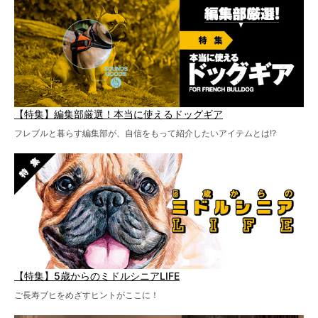
【特集】編集部厳選！本当に使えるドッグギア
フレブルと暮らす編集部が、自信をもって紹介したいアイテムとは!?
【特集】5歳からのミドルシニアLIFE
ご長寿ブヒをめざすヒントがここに！