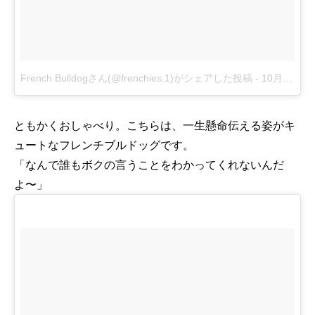
French Bulldogさん(@frenchies.1)がシェアした投稿
-
10月 20, 2016 at 10:44午前 PDT
ともかくおしゃべり。こちらは、一生懸命伝える姿がキ
ュートなフレンチブルドッグです。
「なんで誰もボクの言うことをわかってくれないんだ
よ〜」