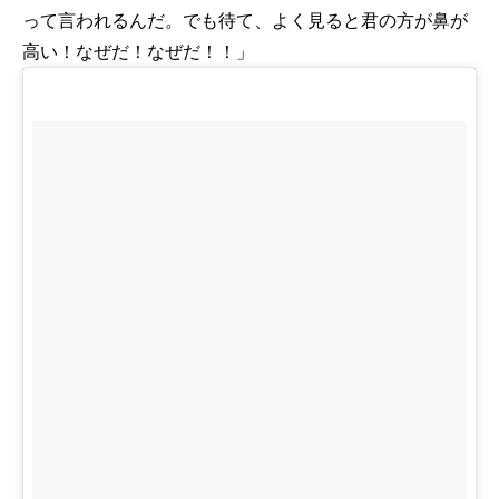
って言われるんだ。でも待て、よく見ると君の方が鼻が
高い！なぜだ！なぜだ！！」