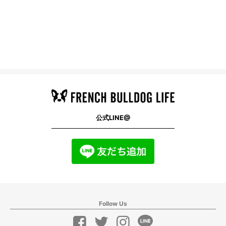
公式LINE@
Follow Us