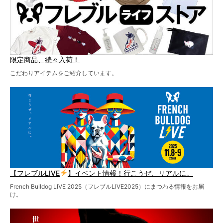
限定商品、続々入荷！
こだわりアイテムをご紹介しています。
【フレブルLIVE
】イベント情報！行こうぜ、リアルに。
French Bulldog LIVE 2025（フレブルLIVE2025）にまつわる情報をお届
け。