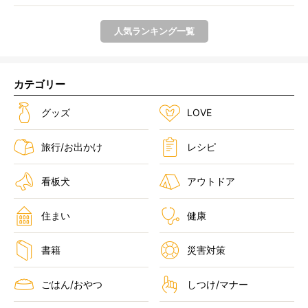
らし...
人気ランキング一覧
カテゴリー
グッズ
LOVE
旅行/お出かけ
レシピ
看板犬
アウトドア
住まい
健康
書籍
災害対策
ごはん/おやつ
しつけ/マナー