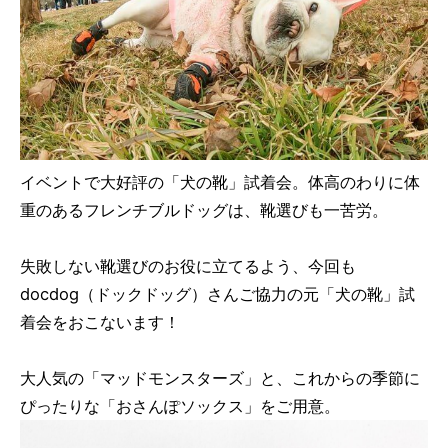
イベントで大好評の「犬の靴」試着会。体高のわりに体
重のあるフレンチブルドッグは、靴選びも一苦労。
失敗しない靴選びのお役に立てるよう、今回も
docdog（ドックドッグ）さんご協力の元「犬の靴」試
着会をおこないます！
大人気の「マッドモンスターズ」と、これからの季節に
ぴったりな「おさんぽソックス」をご用意。