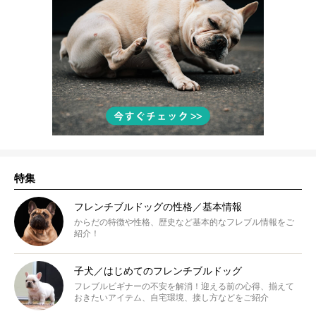
特集
フレンチブルドッグの性格／基本情報
からだの特徴や性格、歴史など基本的なフレブル情報をご
紹介！
子犬／はじめてのフレンチブルドッグ
フレブルビギナーの不安を解消！迎える前の心得、揃えて
おきたいアイテム、自宅環境、接し方などをご紹介