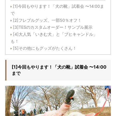
[1]今回もやります！「犬の靴」試着会 〜14:00ま
で
[2]フレブルグッズ、一部50％オフ！
[3]TESのカスタムオーダー！サンプル展示
[4]大人気「いきむ犬」と「ブヒキャンドル」
も！
[5]その他にもグッズがたくさん！
[1]今回もやります！「犬の靴」試着会 〜14:00
まで