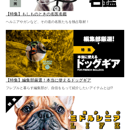
【特集】もしものときの名医名鑑
ヘルニアやガンなど、その道の名医たちを独占取材！
【特集】編集部厳選！本当に使えるドッグギア
フレブルと暮らす編集部が、自信をもって紹介したいアイテムとは!?