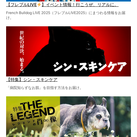
【フレブルLIVE
】イベント情報！行こうぜ、リアルに。
French Bulldog LIVE 2025（フレブルLIVE2025）にまつわる情報をお届
け。
【特集】シン・スキンケア
「病院知らずなお肌」を目指す方法をお届け。