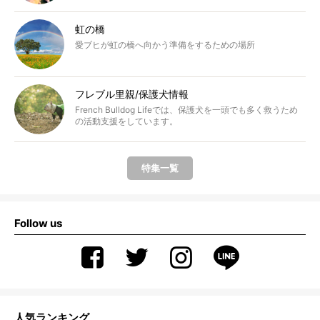
虹の橋
愛ブヒが虹の橋へ向かう準備をするための場所
フレブル里親/保護犬情報
French Bulldog Lifeでは、保護犬を一頭でも多く救うため
の活動支援をしています。
特集一覧
Follow us
人気ランキング