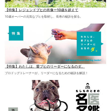
【特集】レジェンドブヒの肖像ー10歳を超えて
10歳オーバーの元気なブヒを取材し、長寿の秘訣を探る。
【特集】わたしは、愛ブヒのリーダーになるのダ。
プロドッグトレーナーが、リーダーになるための秘訣を解説！