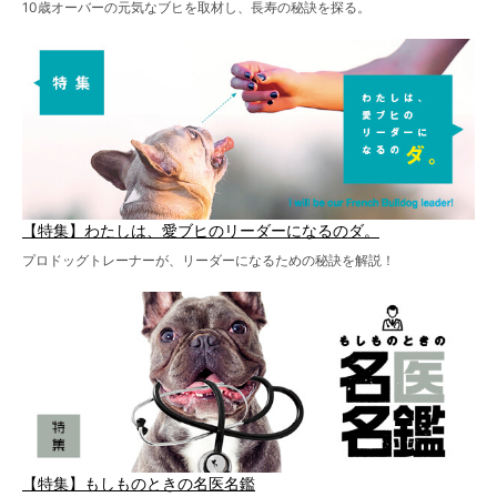
10歳オーバーの元気なブヒを取材し、長寿の秘訣を探る。
【特集】わたしは、愛ブヒのリーダーになるのダ。
プロドッグトレーナーが、リーダーになるための秘訣を解説！
【特集】もしものときの名医名鑑