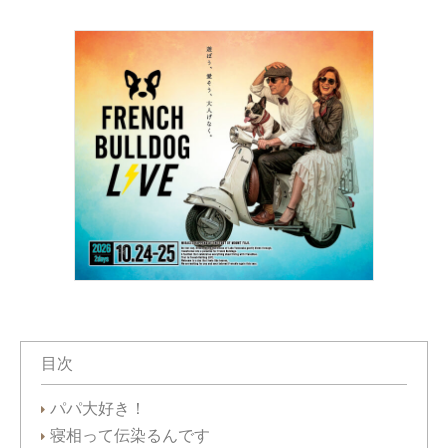
目次
パパ大好き！
寝相って伝染るんです