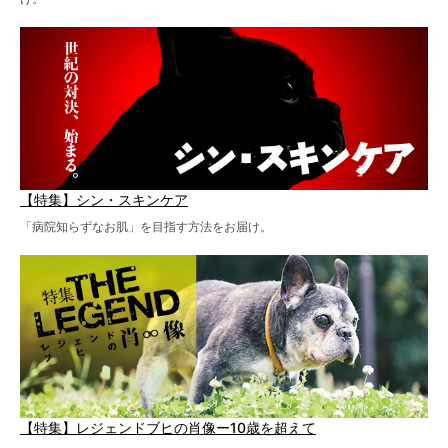
【特集】シン・スキンケア
「病院知らずなお肌」を目指す方法をお届け。
【特集】レジェンドブヒの肖像ー10歳を超えて