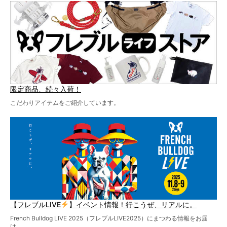
ど、内容盛りだくさんでお送りしていますので、最後まで
お見逃しなく！
限定商品、続々入荷！
こだわりアイテムをご紹介しています。
【フレブルLIVE
】イベント情報！行こうぜ、リアルに。
French Bulldog LIVE 2025（フレブルLIVE2025）にまつわる情報をお届
け。