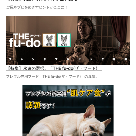
ご長寿ブヒをめざすヒントがここに！
【特集】永遠の選択。「THE fu-do(ザ・フード)」
フレブル専用フード「THE fu-do(ザ・フード)」の真髄。