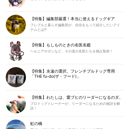
【特集】編集部厳選！本当に使えるドッグギア
フレブルと暮らす編集部が、自信をもって紹介したいアイ
テムとは!?
【特集】もしものときの名医名鑑
ヘルニアやガンなど、その道の名医たちを独占取材！
【特集】永遠の選択。フレンチブルドッグ専用
「THE fu-do(ザ・フード)」
【特集】わたしは、愛ブヒのリーダーになるのダ。
プロドッグトレーナーが、リーダーになるための秘訣を解
説！
虹の橋