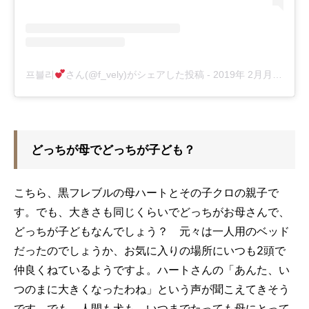
프블리
さん(@f_vely)がシェアした投稿
-
2019年 2月月27日午前4時00分PST
どっちが母でどっちが子ども？
こちら、黒フレブルの母ハートとその子クロの親子で
す。でも、大きさも同じくらいでどっちがお母さんで、
どっちが子どもなんでしょう？ 元々は一人用のベッド
だったのでしょうか、お気に入りの場所にいつも2頭で
仲良くねているようですよ。ハートさんの「あんた、い
つのまに大きくなったわね」という声が聞こえてきそう
です。でも、人間も犬も、いつまでたっても母にとって