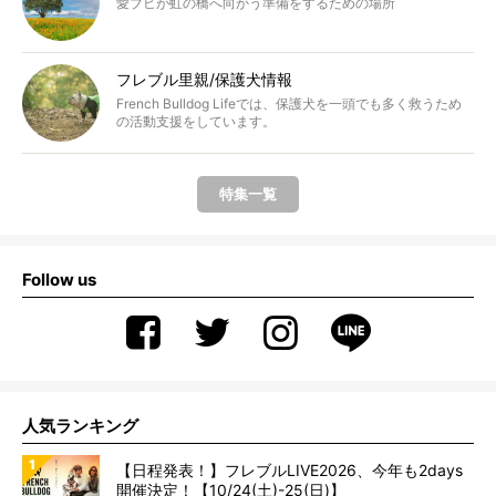
愛ブヒが虹の橋へ向かう準備をするための場所
フレブル里親/保護犬情報
French Bulldog Lifeでは、保護犬を一頭でも多く救うため
の活動支援をしています。
特集一覧
Follow us
人気ランキング
【日程発表！】フレブルLIVE2026、今年も2days
開催決定！【10/24(土)-25(日)】