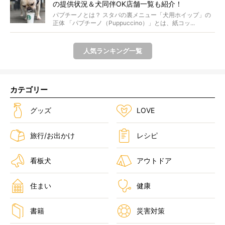
の提供状況＆犬同伴OK店舗一覧も紹介！
パプチーノとは？ スタバの裏メニュー「犬用ホイップ」の
正体 「パプチーノ（Puppuccino）」とは、紙コッ...
人気ランキング一覧
カテゴリー
グッズ
LOVE
旅行/お出かけ
レシピ
看板犬
アウトドア
住まい
健康
書籍
災害対策