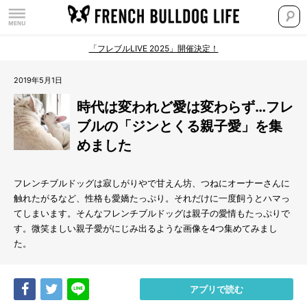
「フレブルLIVE 2025」開催決定！
2019年5月1日
時代は変われど愛は変わらず…フレ
ブルの「ジンとくる親子愛」を集
めました
フレンチブルドッグは寂しがりやで甘えん坊、つねにオーナーさんに
触れたがるなど、性格も愛嬌たっぷり。それだけに一度飼うとハマっ
てしまいます。そんなフレンチブルドッグは親子の愛情もたっぷりで
す。微笑ましい親子愛がにじみ出るような画像を4つ集めてみまし
た。
Share
Tweet
LINE
アプリで読む