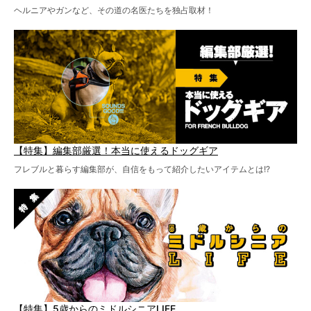
ヘルニアやガンなど、その道の名医たちを独占取材！
【特集】編集部厳選！本当に使えるドッグギア
フレブルと暮らす編集部が、自信をもって紹介したいアイテムとは!?
【特集】5歳からのミドルシニアLIFE