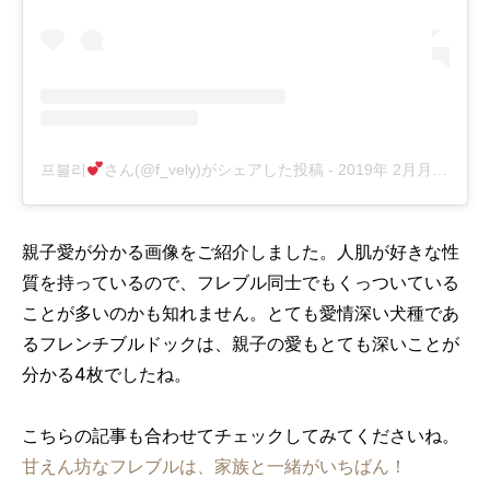
프블리
さん(@f_vely)がシェアした投稿
-
2019年 2月月23日午後9時17分PST
親子愛が分かる画像をご紹介しました。人肌が好きな性
質を持っているので、フレブル同士でもくっついている
ことが多いのかも知れません。とても愛情深い犬種であ
るフレンチブルドックは、親子の愛もとても深いことが
分かる4枚でしたね。
こちらの記事も合わせてチェックしてみてくださいね。
甘えん坊なフレブルは、家族と一緒がいちばん！