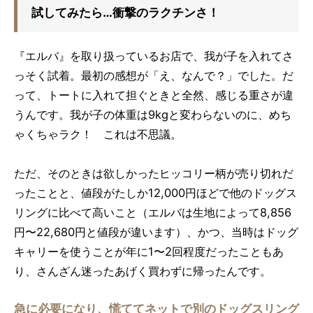
試してみたら…衝撃のラクチンさ！
『エルバ』を取り扱っているお店で、我が子を入れてさ
っそく試着。最初の感想が「え、なんで？」でした。だ
って、トートに入れて担ぐときと全然、感じる重さが違
うんです。我が子の体重は9kgと変わらないのに、めち
ゃくちゃラク！ これは不思議。
ただ、そのときは欲しかったヒッコリー柄が売り切れだ
ったことと、値段がたしか12,000円ほどで他のドッグス
リングに比べて高いこと（エルバは生地によって8,856
円〜22,680円と値段が違います）、かつ、当時はドッグ
キャリーを使うことが年に1〜2回程度だったこともあ
り、さんざん迷ったあげく買わずに帰ったんです。
急に必要になり、慌ててネットで別のドッグスリング