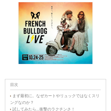
目次
まず最初に。なぜカートやリュックではなくスリ
ングなのか？
試してみたら…衝撃のラクチンさ！