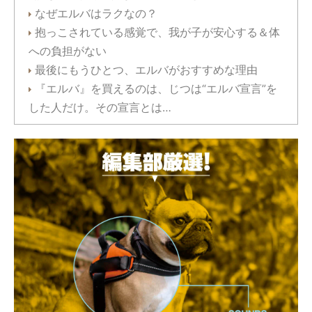
なぜエルバはラクなの？
抱っこされている感覚で、我が子が安心する＆体
への負担がない
最後にもうひとつ、エルバがおすすめな理由
『エルバ』を買えるのは、じつは“エルバ宣言”を
した人だけ。その宣言とは…