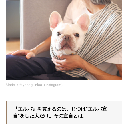
Model：＠yanagi_nico（Instagram）
『エルバ』を買えるのは、じつは“エルバ宣
言”をした人だけ。その宣言とは…