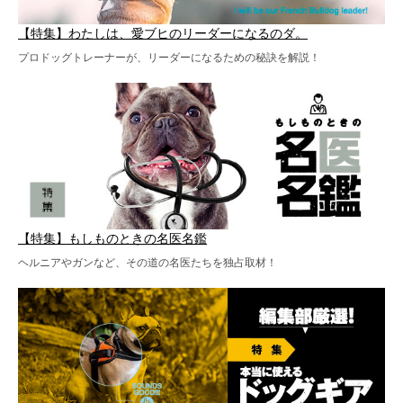
【特集】わたしは、愛ブヒのリーダーになるのダ。
プロドッグトレーナーが、リーダーになるための秘訣を解説！
【特集】もしものときの名医名鑑
ヘルニアやガンなど、その道の名医たちを独占取材！