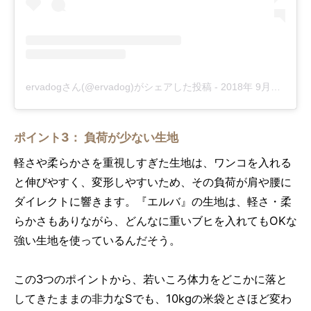
ervadogさん(@ervadog)がシェアした投稿
-
2018年 9月月25日午前3時49分PDT
ポイント3： 負荷が少ない生地
軽さや柔らかさを重視しすぎた生地は、ワンコを入れる
と伸びやすく、変形しやすいため、その負荷が肩や腰に
ダイレクトに響きます。『エルバ』の生地は、軽さ・柔
らかさもありながら、どんなに重いブヒを入れてもOKな
強い生地を使っているんだそう。
この3つのポイントから、若いころ体力をどこかに落と
してきたままの非力なSでも、10kgの米袋とさほど変わ