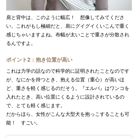
肩と背中は、このように幅広！ 想像してみてくださ
い。これがもし極細だと、肩にグイグイくいこんで重く
感じちゃいますよね。布幅が太いことで重さが分散され
るんですよ。
ポイント2：抱き位置が高い
これは力学の話なので科学的に証明されたことなのです
が、なにかを持つとき、抱える位置（重心）が高いほ
ど、重さを軽く感じるのだそう。『エルバ』はワンコを
入れたとき、高い位置にくるように設計されているの
で、とても軽く感じます。
だからほら、女性がこんな大型犬を抱っこすることも可
能！ すごい。