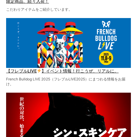
限定商品、続々入荷！
こだわりアイテムをご紹介しています。
【フレブルLIVE
】イベント情報！行こうぜ、リアルに。
French Bulldog LIVE 2025（フレブルLIVE2025）にまつわる情報をお届
け。