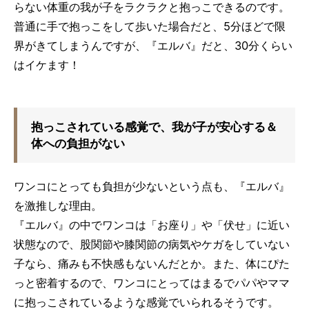
らない体重の我が子をラクラクと抱っこできるのです。
普通に手で抱っこをして歩いた場合だと、5分ほどで限
界がきてしまうんですが、『エルバ』だと、30分くらい
はイケます！
抱っこされている感覚で、我が子が安心する＆
体への負担がない
ワンコにとっても負担が少ないという点も、『エルバ』
を激推しな理由。
『エルバ』の中でワンコは「お座り」や「伏せ」に近い
状態なので、股関節や膝関節の病気やケガをしていない
子なら、痛みも不快感もないんだとか。また、体にぴた
っと密着するので、ワンコにとってはまるでパパやママ
に抱っこされているような感覚でいられるそうです。