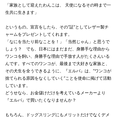
「家族として迎えたわんこは、 天使になるその時まで一
生共に生きます」
というもの。宣言をしたら、その“証”としてレザー製チ
ャームをプレゼントしてくれます。
「なにを当たり前なことを！」「当然じゃん」と思うで
しょう？ でも、日本にはまだまだ、身勝手な理由から
ワンコを飼い、身勝手な理由で手放す人がたくさんいる
んです。すべてのワンコが、最後まで大好きな家族と、
その犬生を全うできるように、『エルバ』は、“ワンコが
捨てられる原因をなくしていく”ことを使命に掲げて活動
しています。
どうせなら、お金儲けだけを考えているメーカーより
『エルバ』で買いたくなりませんか？
もちろん、ドッグスリングにもメリットだけでなくデメ