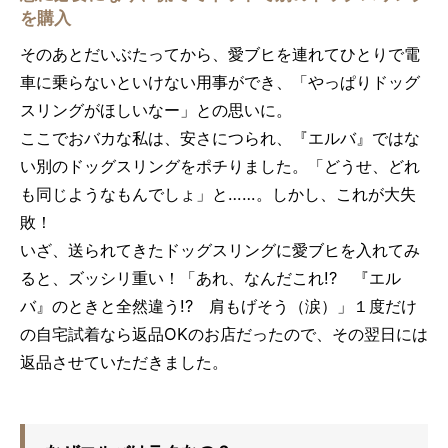
を購入
そのあとだいぶたってから、愛ブヒを連れてひとりで電
車に乗らないといけない用事ができ、「やっぱりドッグ
スリングがほしいなー」との思いに。
ここでおバカな私は、安さにつられ、『エルバ』ではな
い別のドッグスリングをポチりました。「どうせ、どれ
も同じようなもんでしょ」と……。しかし、これが大失
敗！
いざ、送られてきたドッグスリングに愛ブヒを入れてみ
ると、ズッシリ重い！「あれ、なんだこれ!? 『エル
バ』のときと全然違う!? 肩もげそう（涙）」１度だけ
の自宅試着なら返品OKのお店だったので、その翌日には
返品させていただきました。