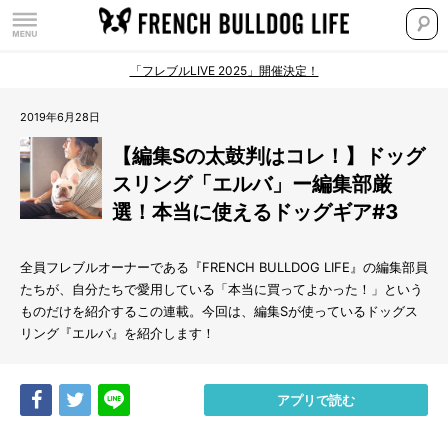
「フレブルLIVE 2025」開催決定！
2019年6月28日
【編集Sの太鼓判はコレ！】ドッグ
スリング「エルバ」ー編集部厳
選！本当に使えるドッグギア#3
全員フレブルオーナーである『FRENCH BULLDOG LIFE』の編集部員
たちが、自分たちで愛用している「本当に買ってよかった！」という
ものだけを紹介するこの連載。今回は、編集Sが使っているドッグス
リング『エルバ』を紹介します！
Share
Tweet
LINE
アプリで読む