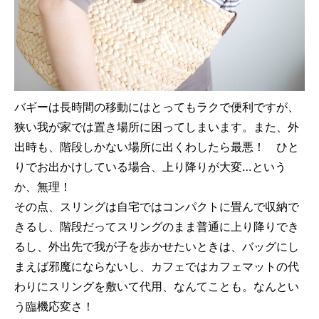
バギーは長時間の移動にはとってもラクで便利ですが、
狭い我が家では置き場所に困ってしまいます。また、外
出時も、階段しかない場所に出くわしたら最悪！ ひと
りでお出かけしている場合、上り降りが大変…という
か、無理！
その点、スリングは自宅ではコンパクトに畳んで収納で
きるし、階段だってスリングのまま普通に上り降りでき
るし、外出先で我が子を歩かせたいときは、バッグにし
まえば邪魔にならないし、カフェではカフェマットの代
わりにスリングを敷いて代用、なんてことも。なんとい
う臨機応変さ！