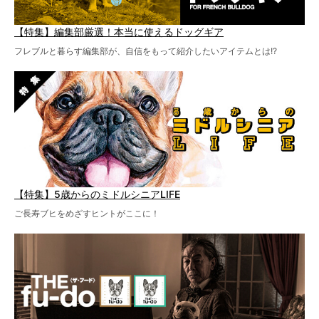
【特集】編集部厳選！本当に使えるドッグギア
フレブルと暮らす編集部が、自信をもって紹介したいアイテムとは!?
【特集】5歳からのミドルシニアLIFE
ご長寿ブヒをめざすヒントがここに！