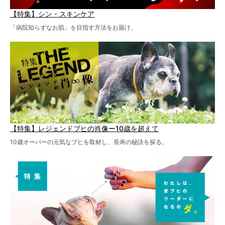
【特集】シン・スキンケア
「病院知らずなお肌」を目指す方法をお届け。
【特集】レジェンドブヒの肖像ー10歳を超えて
10歳オーバーの元気なブヒを取材し、長寿の秘訣を探る。