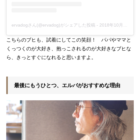
ervadogさん(@ervadog)がシェアした投稿
-
2018年10月月18日午前3時27分PDT
こちらのブヒも、試着にしてこの笑顔！ パパやママと
くっつくのが大好き、抱っこされるのが大好きなブヒな
ら、きっとすぐになれると思いますよ。
最後にもうひとつ、エルバがおすすめな理由