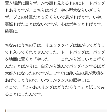
置き場所に困らず、かつ顔も見えるものにトートバッグ
もありますが、こちらはパピーや小型犬ならいざしら
ず、ブヒの体重だと５分くらいで肩がもげます。いや、
実際もげたことはないですが。心はボキッともげます、
確実に。
ちなみにうちの子は、リュックタイプは嫌がってどうし
ても入ってくれませんでした。トートバッグは、バッグ
を地面に置くと「やったー！ これから楽しいとこ行く
んだ」とばかりに、自分から進んでバッグインするほど
大好きになったのですが……すぐに飼い主の肩が悲鳴を
あげてしまうので、いつしかタンスの肥やしに。
そこで、「じゃあスリングはどうだろう？」と試してみ
ることにしたんです。