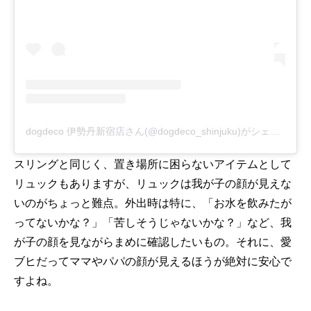
dogdeco 伊勢丹新宿店さん(@dogdeco_shinjuku)がシェアした投稿
スリングと同じく、置き場所に困らないアイテムとして
リュックもありますが、リュックは我が子の顔が見えな
いのがちょっと難点。外出時は特に、「お水を飲みたが
ってないかな？」「苦しそうじゃないかな？」など、我
が子の顔を見ながらまめに確認したいもの。それに、愛
ブヒだってママやパパの顔が見えるほうが絶対に安心で
すよね。