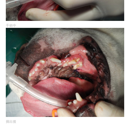
手術中
摘出後