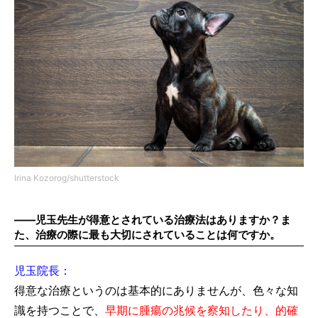
Irina Kozorog/shutterstock
――児玉先生が得意とされている治療法はありますか？ま
た、治療の際に最も大切にされていることは何ですか。
児玉院長：
得意な治療というのは基本的にありませんが、色々な知
識を持つことで、
早期に腫瘍の兆候を察知したり、的確