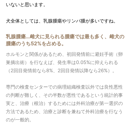
いないと思います。
犬全体としては、乳腺腫瘍やリンパ腫が多いですね。
乳腺腫瘍…雌犬に見られる腫瘍では最も多く、雌犬の
腫瘍のうち52%を占める。
ホルモンと関係があるため、初回発情前に避妊手術（卵
巣摘出術）を行なえば、発生率は0.05%に抑えられる
（2回目発情前なら8%、2回目発情以降なら26%）。
専門の検査センターでの病理組織検査以外では良性悪性
の判断が難しく、その半数が悪性であるという統計的事
実と、治療（根治）するためには外科治療が第一選択の
方法であるため、治療と診断を兼ねて外科治療を行なう
のが一般的。