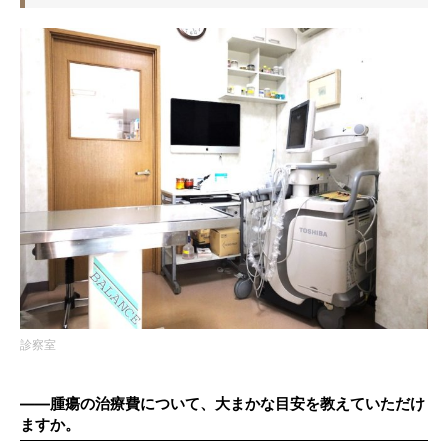
診察室
――腫瘍の治療費について、大まかな目安を教えていただけ
ますか。