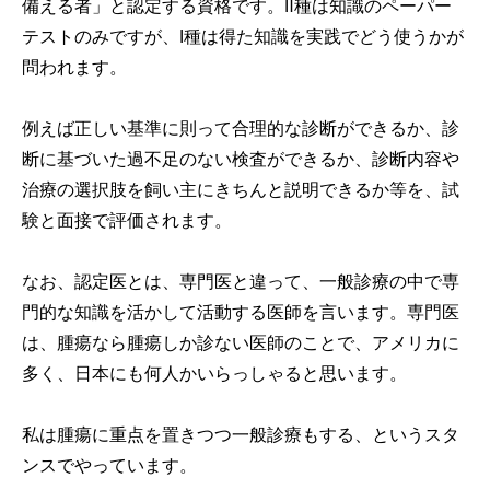
備える者」と認定する資格です。Ⅱ種は知識のペーパー
テストのみですが、Ⅰ種は得た知識を実践でどう使うかが
問われます。
例えば正しい基準に則って合理的な診断ができるか、診
断に基づいた過不足のない検査ができるか、診断内容や
治療の選択肢を飼い主にきちんと説明できるか等を、試
験と面接で評価されます。
なお、認定医とは、専門医と違って、一般診療の中で専
門的な知識を活かして活動する医師を言います。専門医
は、腫瘍なら腫瘍しか診ない医師のことで、アメリカに
多く、日本にも何人かいらっしゃると思います。
私は腫瘍に重点を置きつつ一般診療もする、というスタ
ンスでやっています。