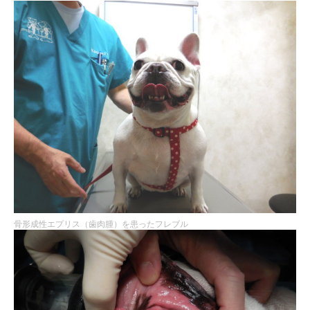
骨形成性エプリス（歯肉腫）を患ったフレブル