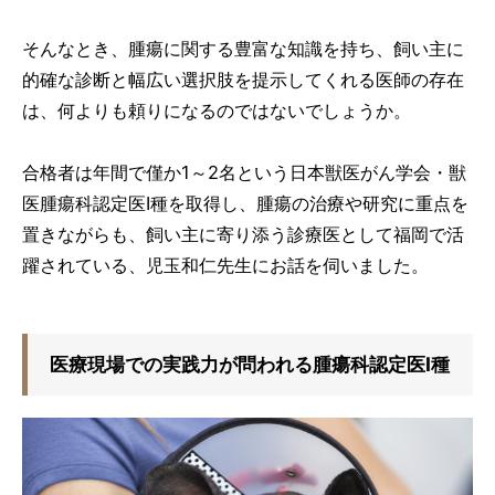
そんなとき、腫瘍に関する豊富な知識を持ち、飼い主に
的確な診断と幅広い選択肢を提示してくれる医師の存在
は、何よりも頼りになるのではないでしょうか。
合格者は年間で僅か1～2名という日本獣医がん学会・獣
医腫瘍科認定医I種を取得し、腫瘍の治療や研究に重点を
置きながらも、飼い主に寄り添う診療医として福岡で活
躍されている、児玉和仁先生にお話を伺いました。
医療現場での実践力が問われる腫瘍科認定医I種