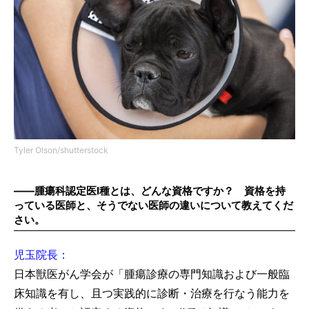
Tyler Olson/shutterstock
――腫瘍科認定医Ⅰ種とは、どんな資格ですか？ 資格を持
っている医師と、そうでない医師の違いについて教えてくだ
さい。
児玉院長：
日本獣医がん学会が「腫瘍診療の専門知識および一般臨
床知識を有し、且つ実践的に診断・治療を行なう能力を