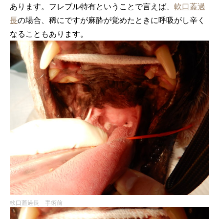
あります。フレブル特有ということで言えば、
軟口蓋過
長
の場合、稀にですが麻酔が覚めたときに呼吸がし辛く
なることもあります。
軟口蓋過長 手術前