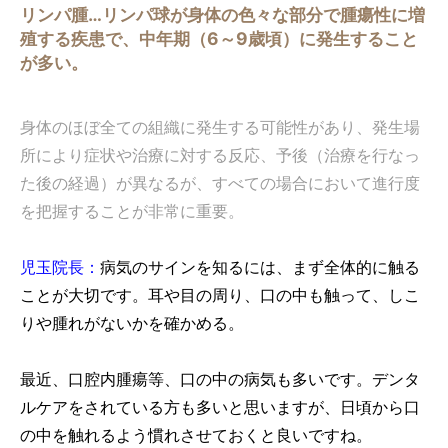
リンパ腫…リンパ球が身体の色々な部分で腫瘍性に増
殖する疾患で、中年期（6～9歳頃）に発生すること
が多い。
身体のほぼ全ての組織に発生する可能性があり、発生場
所により症状や治療に対する反応、予後（治療を行なっ
た後の経過）が異なるが、すべての場合において進行度
を把握することが非常に重要。
児玉院長：
病気のサインを知るには、まず全体的に触る
ことが大切です。耳や目の周り、口の中も触って、しこ
りや腫れがないかを確かめる。
最近、口腔内腫瘍等、口の中の病気も多いです。デンタ
ルケアをされている方も多いと思いますが、日頃から口
の中を触れるよう慣れさせておくと良いですね。