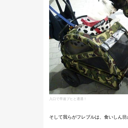
入口で早速ブヒと遭遇！
そして我らがフレブルは、食いしん坊