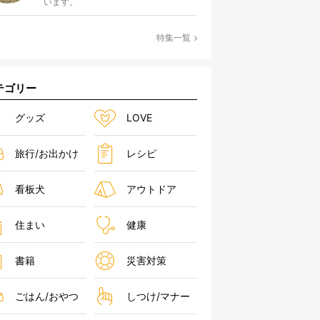
います。
特集一覧
テゴリー
グッズ
LOVE
旅行/お出かけ
レシピ
看板犬
アウトドア
住まい
健康
書籍
災害対策
ごはん/おやつ
しつけ/マナー