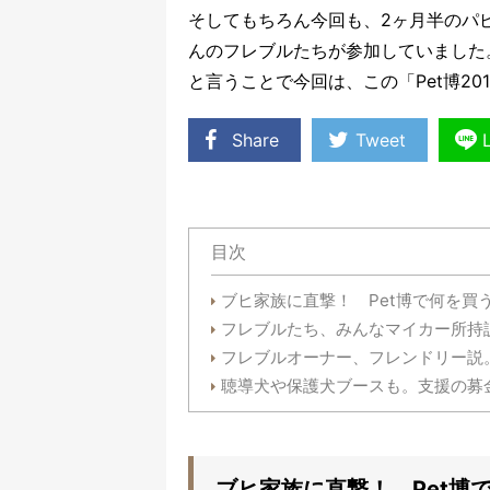
そしてもちろん今回も、2ヶ月半のパ
んのフレブルたちが参加していました
と言うことで今回は、この「Pet博2
Share
Tweet
目次
ブヒ家族に直撃！ Pet博で何を買
フレブルたち、みんなマイカー所持
フレブルオーナー、フレンドリー説
聴導犬や保護犬ブースも。支援の募
ブヒ家族に直撃！ Pet博