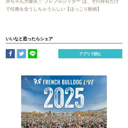
赤ちゃん大爆笑！“フレブルシッター”は、その存在だけ
で任務を全うしちゃうらしい【ほっこり動画】
いいなと思ったらシェア
Share
Tweet
LINE
アプリで読む