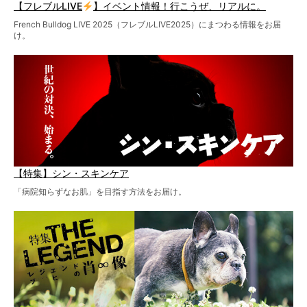
【フレブルLIVE
】イベント情報！行こうぜ、リアルに。
French Bulldog LIVE 2025（フレブルLIVE2025）にまつわる情報をお届
け。
【特集】シン・スキンケア
「病院知らずなお肌」を目指す方法をお届け。