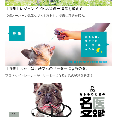
【特集】レジェンドブヒの肖像ー10歳を超えて
10歳オーバーの元気なブヒを取材し、長寿の秘訣を探る。
【特集】わたしは、愛ブヒのリーダーになるのダ。
プロドッグトレーナーが、リーダーになるための秘訣を解説！