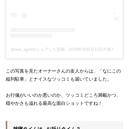
@mai_sgmtがシェアした投稿
-
2018年10月月10日午後7時32分PDT
この写真を見たオーナーさんの友人からは、「なにこの
縦列駐車」とナイスなツッコミも届いていました。
お行儀がいいのか悪いのか、ツッコミどころ満載かつ、
穏やかさも溢れる最高な面白ショットですね！
就寝タイムは…お祈りタイム？