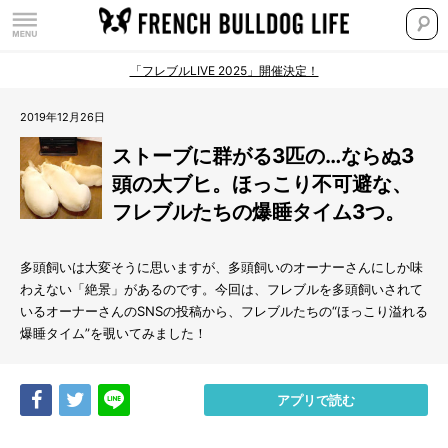
「フレブルLIVE 2025」開催決定！
2019年12月26日
ストーブに群がる3匹の…ならぬ3
頭の大ブヒ。ほっこり不可避な、
フレブルたちの爆睡タイム3つ。
多頭飼いは大変そうに思いますが、多頭飼いのオーナーさんにしか味
わえない「絶景」があるのです。今回は、フレブルを多頭飼いされて
いるオーナーさんのSNSの投稿から、フレブルたちの“ほっこり溢れる
爆睡タイム”を覗いてみました！
Share
Tweet
LINE
アプリで読む