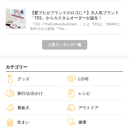
【愛ブヒがブランドのロゴに？】大人気ブランド
「TES」からカスタムオーダーが誕生！
「TES（TheEndlessSummer）」とは TESは、1964年に
制作された映画『The...
人気ランキング一覧
カテゴリー
グッズ
LOVE
旅行/お出かけ
レシピ
看板犬
アウトドア
住まい
健康