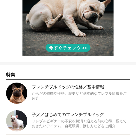
特集
フレンチブルドッグの性格／基本情報
からだの特徴や性格、歴史など基本的なフレブル情報をご
紹介！
子犬／はじめてのフレンチブルドッグ
フレブルビギナーの不安を解消！迎える前の心得、揃えて
おきたいアイテム、自宅環境、接し方などをご紹介