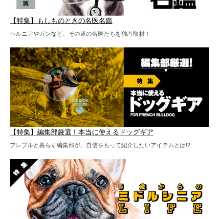
【特集】もしものときの名医名鑑
ヘルニアやガンなど、その道の名医たちを独占取材！
【特集】編集部厳選！本当に使えるドッグギア
フレブルと暮らす編集部が、自信をもって紹介したいアイテムとは!?