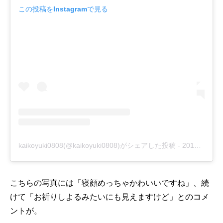
この投稿をInstagramで見る
kaikoyuki0808(@kaikoyuki0808)がシェアした投稿
-
2019年 2月月23日午後5時15分PST
こちらの写真には「寝顔めっちゃかわいいですね」、続
けて「お祈りしよるみたいにも見えますけど」とのコメ
ントが。