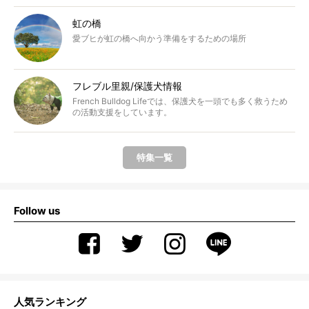
虹の橋
愛ブヒが虹の橋へ向かう準備をするための場所
フレブル里親/保護犬情報
French Bulldog Lifeでは、保護犬を一頭でも多く救うため
の活動支援をしています。
特集一覧
Follow us
人気ランキング