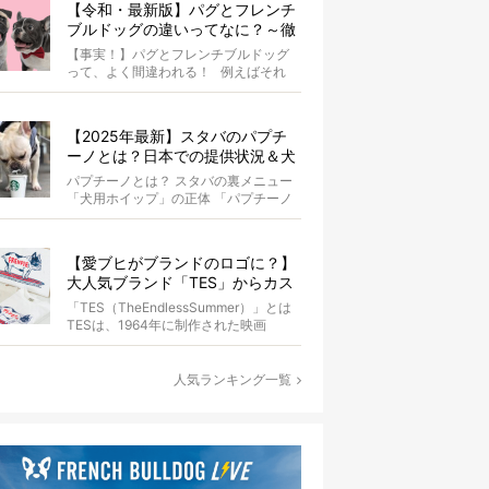
【令和・最新版】パグとフレンチ
ブルドッグの違いってなに？～徹
底解説～
【事実！】パグとフレンチブルドッグ
って、よく間違われる！ 例えばそれ
は、愛ブヒとのお散歩中。 &...
【2025年最新】スタバのパプチ
ーノとは？日本での提供状況＆犬
同伴OK店舗一覧も紹介！
パプチーノとは？ スタバの裏メニュー
「犬用ホイップ」の正体 「パプチーノ
（Puppuccino）」とは、紙コッ...
【愛ブヒがブランドのロゴに？】
大人気ブランド「TES」からカス
タムオーダーが誕生！
「TES（TheEndlessSummer）」とは
TESは、1964年に制作された映画
『The...
人気ランキング一覧