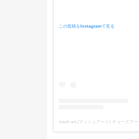
この投稿をInstagramで見る
mash art (マッシュアート) チョークアー