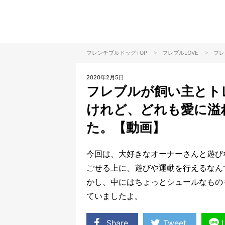
>
>
フレンチブルドッグTOP
フレブル
LOVE
フレ
2020年2月5日
フレブルが飼い主とト
けれど、どれも愛に溢
た。【動画】
今回は、大好きなオーナーさんと遊び
ごせる上に、遊びや運動を行えるなん
かし、中にはちょっとシュールなもの
ていましたよ。
Share
Tweet