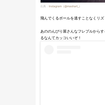
出典：
Instagram（@mashart_）
飛んでくるボールを逃すことなくリズ
あののんびり屋さんなフレブルからす
るなんてカッコいいぞ！