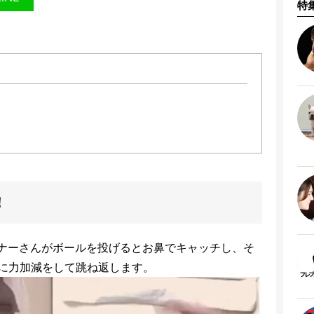
特
！
ーナーさんがボールを投げるとお鼻でキャッチし、そ
に力加減をして跳ね返します。