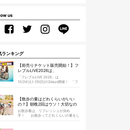
low us
気ランキング
【前売りチケット販売開始！】フ
レブルLIVE2026は、
10/24(土)-25(日)開催！フレブル
「フレブルLIVE 2026」は
だらけのキャンプ・前夜祭・バス
10/24(土)-25(日)の2days開催！ 「フ
プランも新登場!?
レブルLIV...
【散歩の量はどれくらいがいい
の？】朝晩2回はウソ！大切なの
は運動量より「リフレッシュ」〜
お散歩量は、リフレッシュが決め
お散歩にまつわる疑問FAQつき〜
手！ お散歩ってどれくらいの量をし
たらいいのか迷いませんか？ よ...