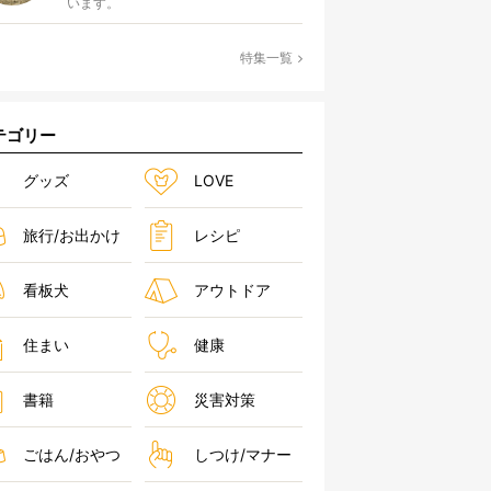
います。
特集一覧
テゴリー
グッズ
LOVE
旅行/お出かけ
レシピ
看板犬
アウトドア
住まい
健康
書籍
災害対策
ごはん/おやつ
しつけ/マナー