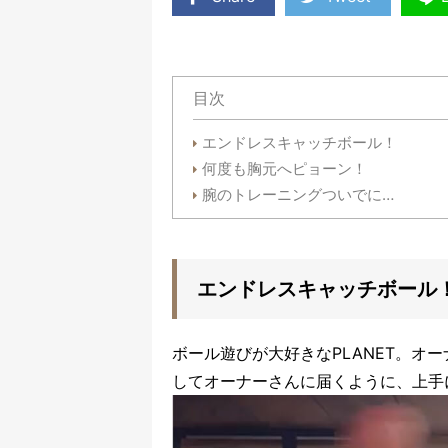
目次
エンドレスキャッチボール！
何度も胸元へピョーン！
腕のトレーニングついでに…
エンドレスキャッチボール
ボール遊びが大好きなPLANET。オ
してオーナーさんに届くように、上手