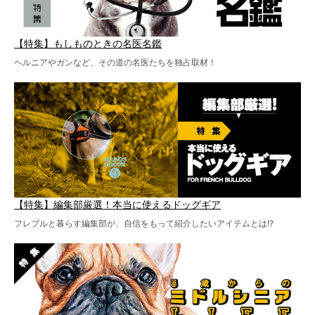
【特集】もしものときの名医名鑑
ヘルニアやガンなど、その道の名医たちを独占取材！
【特集】編集部厳選！本当に使えるドッグギア
フレブルと暮らす編集部が、自信をもって紹介したいアイテムとは!?