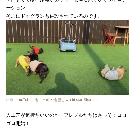
ーション。
そこにドッグランも併設されているのです。
出典：
YouTube（월드스타 사월끝순 world star_Sisters）
人工芝が気持ちいいのか、フレブルたちはさっそくゴロ
ゴロ開始！