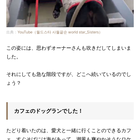
出典：
YouTube（월드스타 사월끝순 world star_Sisters）
この姿には、思わずオーナーさんも吹きだしてしまいま
した。
それにしても急な階段ですが、どこへ続いているのでし
ょう？
カフェのドッグランでした！
たどり着いたのは、愛犬と一緒に行くことのできるカフ
ェ。すぐそばには海があって、潮風も爽やかそうなロケ