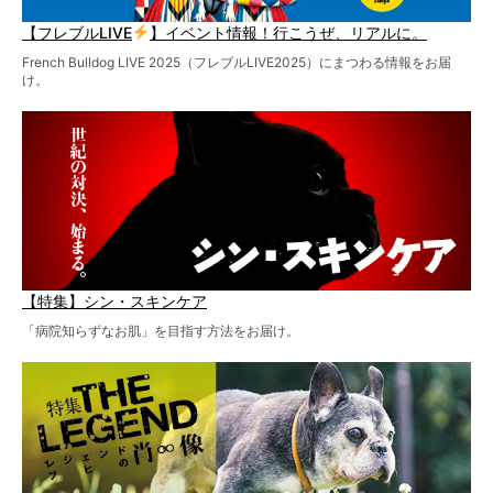
【フレブルLIVE
】イベント情報！行こうぜ、リアルに。
French Bulldog LIVE 2025（フレブルLIVE2025）にまつわる情報をお届
け。
【特集】シン・スキンケア
「病院知らずなお肌」を目指す方法をお届け。