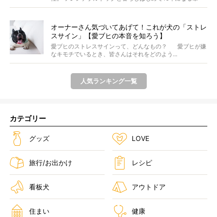
者...
オーナーさん気づいてあげて！これが犬の「ストレ
スサイン」【愛ブヒの本音を知ろう】
愛ブヒのストレスサインって、どんなもの？ 愛ブヒが嫌
なキモチでいるとき、皆さんはそれをどのよう...
人気ランキング一覧
カテゴリー
グッズ
LOVE
旅行/お出かけ
レシピ
看板犬
アウトドア
住まい
健康