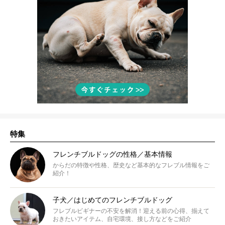
特集
フレンチブルドッグの性格／基本情報
からだの特徴や性格、歴史など基本的なフレブル情報をご
紹介！
子犬／はじめてのフレンチブルドッグ
フレブルビギナーの不安を解消！迎える前の心得、揃えて
おきたいアイテム、自宅環境、接し方などをご紹介