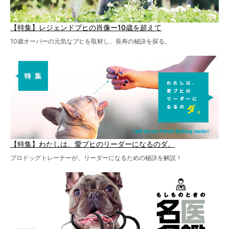
【特集】レジェンドブヒの肖像ー10歳を超えて
10歳オーバーの元気なブヒを取材し、長寿の秘訣を探る。
【特集】わたしは、愛ブヒのリーダーになるのダ。
プロドッグトレーナーが、リーダーになるための秘訣を解説！