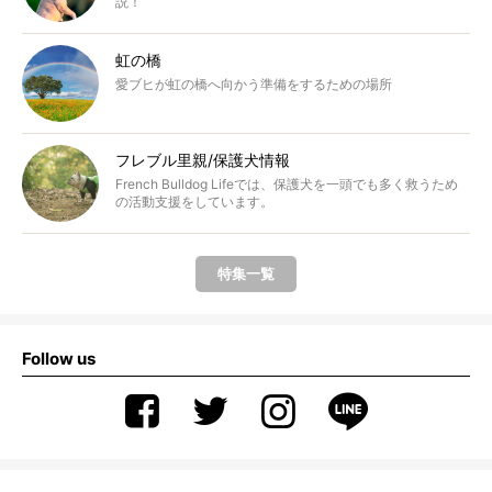
説！
虹の橋
愛ブヒが虹の橋へ向かう準備をするための場所
フレブル里親/保護犬情報
French Bulldog Lifeでは、保護犬を一頭でも多く救うため
の活動支援をしています。
特集一覧
Follow us