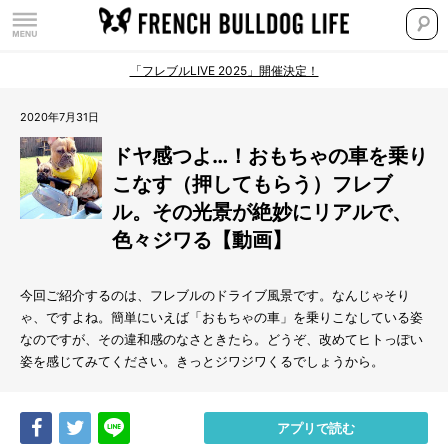
「フレブルLIVE 2025」開催決定！
2020年7月31日
ドヤ感つよ…！おもちゃの車を乗り
こなす（押してもらう）フレブ
ル。その光景が絶妙にリアルで、
色々ジワる【動画】
今回ご紹介するのは、フレブルのドライブ風景です。なんじゃそり
ゃ、ですよね。簡単にいえば「おもちゃの車」を乗りこなしている姿
なのですが、その違和感のなさときたら。どうぞ、改めてヒトっぽい
姿を感じてみてください。きっとジワジワくるでしょうから。
Share
Tweet
LINE
アプリで読む