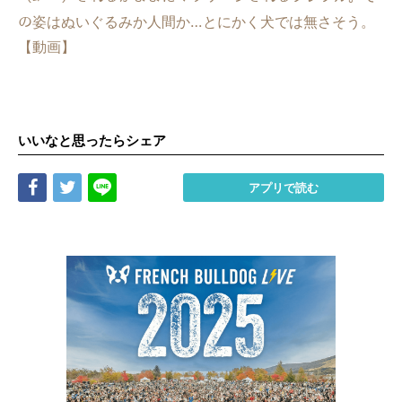
の姿はぬいぐるみか人間か…とにかく犬では無さそう。
【動画】
いいなと思ったらシェア
Share
Tweet
LINE
アプリで読む