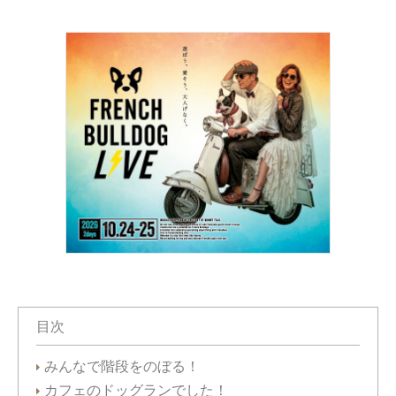
目次
みんなで階段をのぼる！
カフェのドッグランでした！