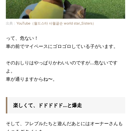
出典：
YouTube（월드스타 사월끝순 world star_Sisters）
って、危ない！
車の前でマイペースにゴロゴロしている子がいます。
そのおしりはやっぱりかわいいのですが…危ないです
よ。
車が通りますからね〜。
楽しくて、ドドドドド…と爆走
そして、フレブルたちと遊んだあとにはオーナーさんも