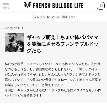
「フレブルLIVE 2025」開催決定！
2017年2月16日
ギャップ萌え！ちょい怖パパママ
を笑顔にさせるフレンチブルドッ
グたち
私たちが勝手にイメージしている“いかにも怖そう”な人たち。見た目
なのかもしれないし、雰囲気なのかもしれないし、「怖い」のイメー
ジは人それぞれですが…もし、そんな人たちがフレンチブルドッグと
暮らしていて、「今日はいい天気でちゅねー」なんて赤ちゃん言葉で
会話をしていたら…ちょっと萌えません？
今回は、ギャップがたまらない！フレブルたちにメロメロなちょい怖
パパママと写真特集です！