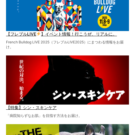
【フレブルLIVE
】イベント情報！行こうぜ、リアルに。
French Bulldog LIVE 2025（フレブルLIVE2025）にまつわる情報をお届
け。
【特集】シン・スキンケア
「病院知らずなお肌」を目指す方法をお届け。