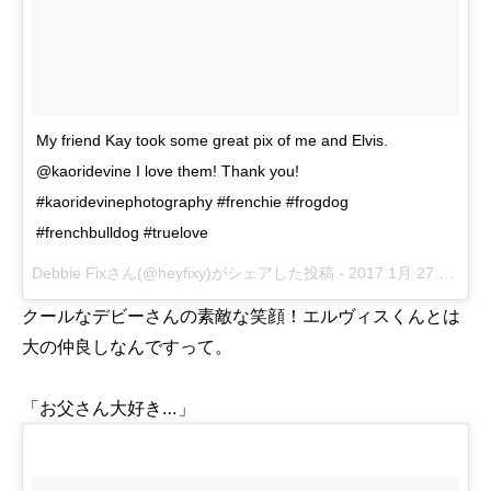
My friend Kay took some great pix of me and Elvis.
@kaoridevine I love them! Thank you!
#kaoridevinephotography #frenchie #frogdog
#frenchbulldog #truelove
Debbie Fixさん(@heyfixy)がシェアした投稿 -
2017 1月 27 7:03午後 PST
クールなデビーさんの素敵な笑顔！エルヴィスくんとは
大の仲良しなんですって。
「お父さん大好き…」