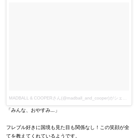
MADBALL & COOPERさん(@madball_and_cooper)がシェアした投稿
「みんな、おやすみ…」
フレブル好きに国境も見た目も関係なし！この笑顔が全
てを教えてくれているようです。