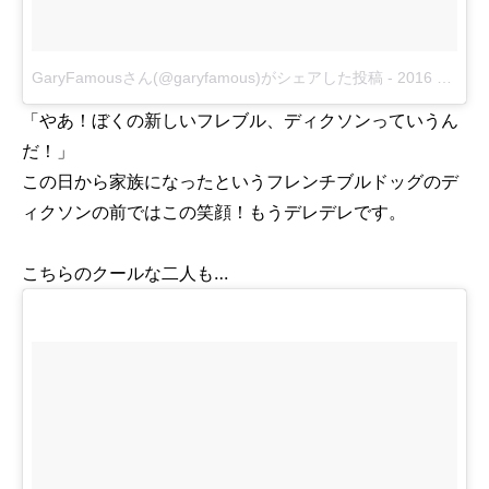
GaryFamousさん(@garyfamous)がシェアした投稿
-
2016 9月 29 4:47午後 PDT
「やあ！ぼくの新しいフレブル、ディクソンっていうん
だ！」
この日から家族になったというフレンチブルドッグのデ
ィクソンの前ではこの笑顔！もうデレデレです。
こちらのクールな二人も…