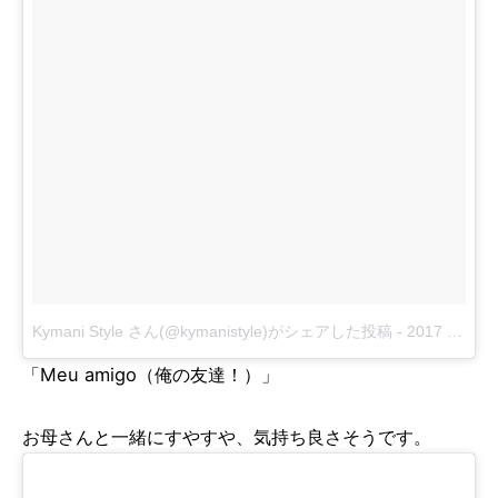
Kymani Style さん(@kymanistyle)がシェアした投稿
-
2017 2月 15 12:30午後 PST
「Meu amigo（俺の友達！）」
お母さんと一緒にすやすや、気持ち良さそうです。