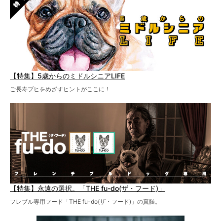
【特集】5歳からのミドルシニアLIFE
ご長寿ブヒをめざすヒントがここに！
【特集】永遠の選択。「THE fu-do(ザ・フード)」
フレブル専用フード「THE fu-do(ザ・フード)」の真髄。