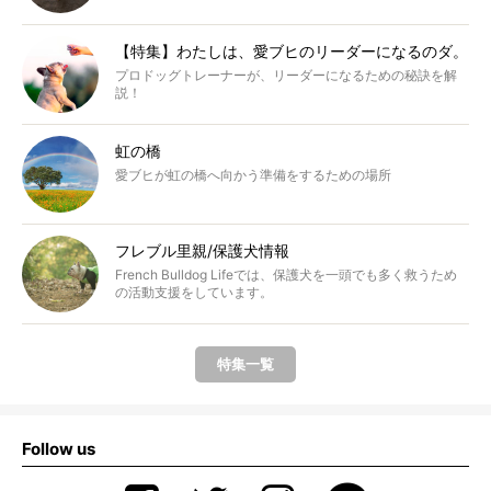
【特集】わたしは、愛ブヒのリーダーになるのダ。
プロドッグトレーナーが、リーダーになるための秘訣を解
説！
虹の橋
愛ブヒが虹の橋へ向かう準備をするための場所
フレブル里親/保護犬情報
French Bulldog Lifeでは、保護犬を一頭でも多く救うため
の活動支援をしています。
特集一覧
Follow us