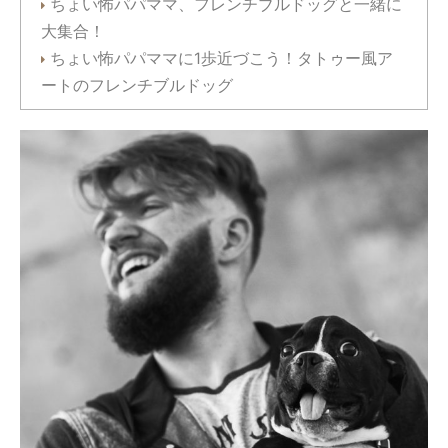
ちょい怖パパママ、フレンチブルドッグと一緒に
大集合！
ちょい怖パパママに1歩近づこう！タトゥー風ア
ートのフレンチブルドッグ