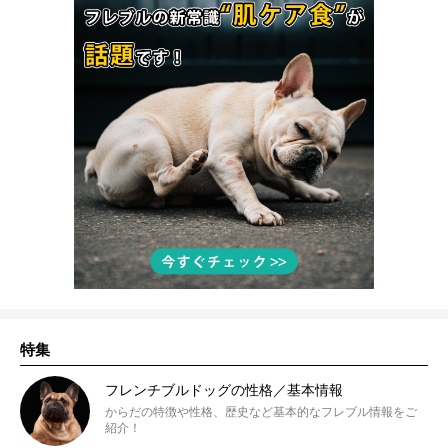
特集
フレンチブルドッグの性格／基本情報
からだの特徴や性格、歴史など基本的なフレブル情報をご
紹介！