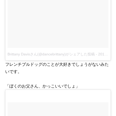
Brittany Davisさん(@dancebrittany)がシェアした投稿
-
2016 12月 25 11:09午前 PST
フレンチブルドッグのことが大好きでしょうがないみた
いです。
「ぼくのお父さん、かっこいいでしょ」