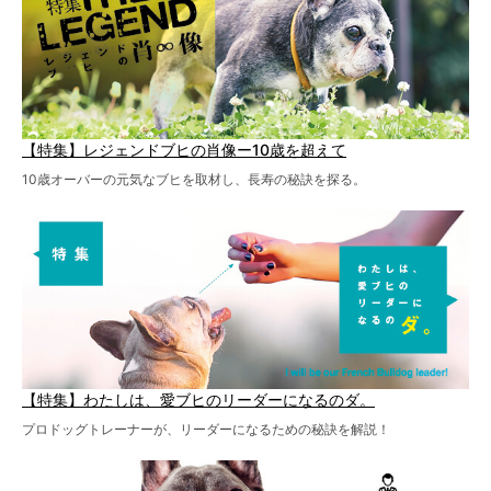
【特集】レジェンドブヒの肖像ー10歳を超えて
10歳オーバーの元気なブヒを取材し、長寿の秘訣を探る。
【特集】わたしは、愛ブヒのリーダーになるのダ。
プロドッグトレーナーが、リーダーになるための秘訣を解説！