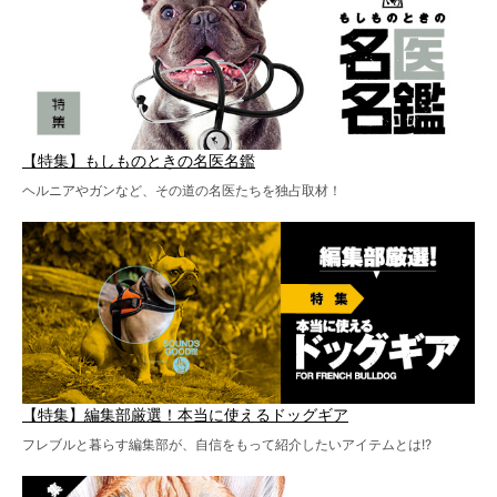
【特集】もしものときの名医名鑑
ヘルニアやガンなど、その道の名医たちを独占取材！
【特集】編集部厳選！本当に使えるドッグギア
フレブルと暮らす編集部が、自信をもって紹介したいアイテムとは!?