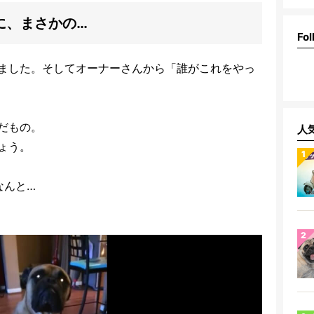
に、まさかの…
Fol
ました。そしてオーナーさんから「誰がこれをやっ
だもの。
人
ょう。
なんと…