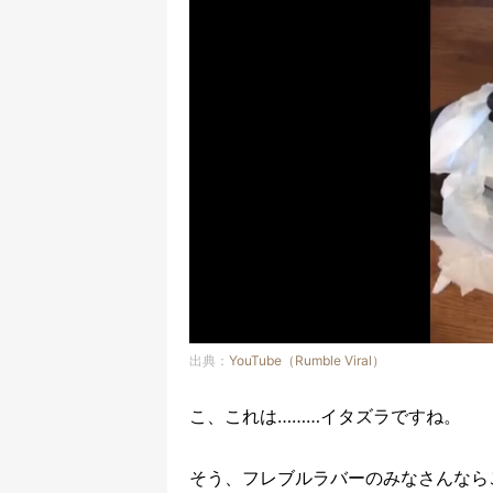
出典：
YouTube（Rumble Viral）
こ、これは………イタズラですね。
そう、フレブルラバーのみなさんなら