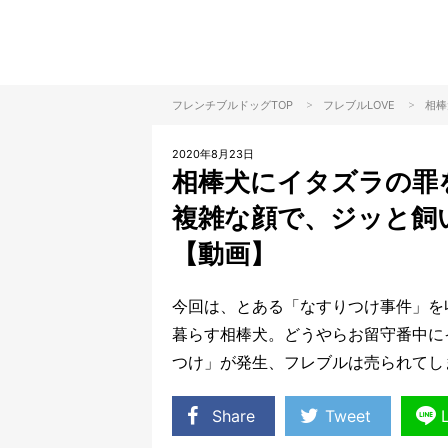
>
>
フレンチブルドッグTOP
フレブル
LOVE
相棒
2020年8月23日
相棒犬にイタズラの罪
複雑な顔で、ジッと飼
【動画】
今回は、とある「なすりつけ事件」を
暮らす相棒犬。どうやらお留守番中に
つけ」が発生、フレブルは売られてし
Share
Tweet