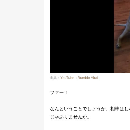
出典：
YouTube（Rumble Viral）
ファー！
なんということでしょうか。相棒はし
じゃありませんか。