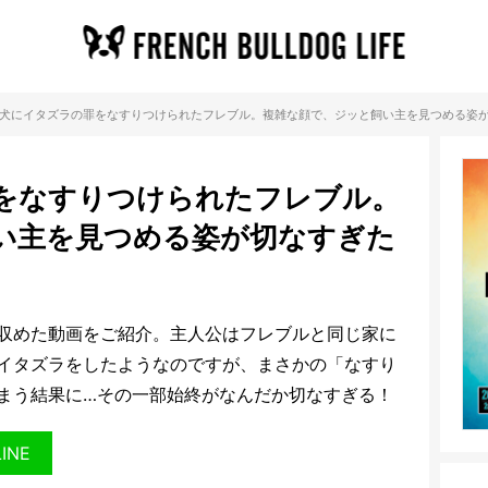
犬にイタズラの罪をなすりつけられたフレブル。複雑な顔で、ジッと飼い主を見つめる姿
をなすりつけられたフレブル。
い主を見つめる姿が切なすぎた
収めた動画をご紹介。主人公はフレブルと同じ家に
イタズラをしたようなのですが、まさかの「なすり
まう結果に…その一部始終がなんだか切なすぎる！
LINE