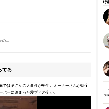
特
かの…
ってる
庭ではまさかの大事件が発生。オーナーさんが帰宅
ーパーに絡まった愛ブヒの姿が。