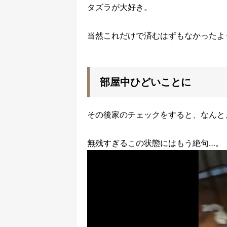
タズラが大好き。
当然これだけで済むはずもなかったよ
部屋中ひどいことに
その後家のチェックをすると、なんと
無残すぎるこの状態にはもう絶句…。