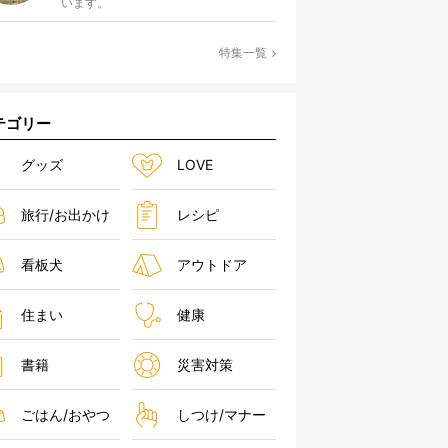
います。
特集一覧
テゴリー
グッズ
LOVE
旅行/お出かけ
レシピ
看板犬
アウトドア
住まい
健康
書籍
災害対策
ごはん/おやつ
しつけ/マナー