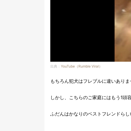
出典：
YouTube（Rumble Viral）
もちろん犯犬はフレブルに違いありま
しかし、こちらのご家庭にはもう1頭
ふだんはかなりのベストフレンドらし