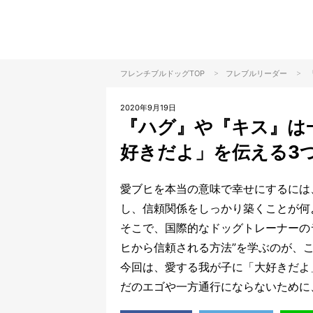
>
>
フレンチブルドッグTOP
フレブル
リーダー
2020年9月19日
『ハグ』や『キス』は
好きだよ」を伝える3
愛ブヒを本当の意味で幸せにするには
し、信頼関係をしっかり築くことが何
そこで、国際的なドッグトレーナーの
ヒから信頼される方法”を学ぶのが、
今回は、愛する我が子に「大好きだよ
だのエゴや一方通行にならないために