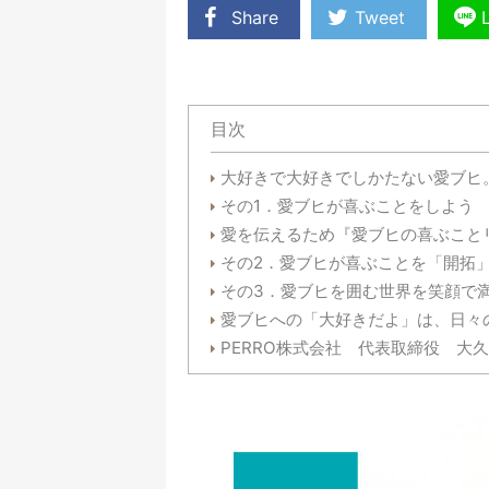
Share
Tweet
目次
大好きで大好きでしかたない愛ブヒ。
その1．愛ブヒが喜ぶことをしよう
愛を伝えるため『愛ブヒの喜ぶことリ
その2．愛ブヒが喜ぶことを「開拓
その3．愛ブヒを囲む世界を笑顔で
愛ブヒへの「大好きだよ」は、日々
PERRO株式会社 代表取締役 大