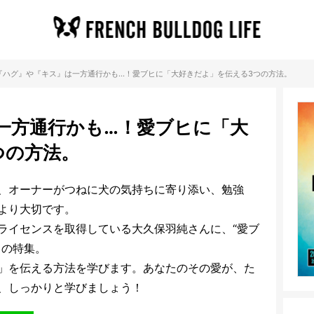
『ハグ』や『キス』は一方通行かも…！愛ブヒに「大好きだよ」を伝える3つの方法。
一方通行かも…！愛ブヒに「大
つの方法。
、オーナーがつねに犬の気持ちに寄り添い、勉強
より大切です。
ライセンスを取得している大久保羽純さんに、“愛ブ
この特集。
」を伝える方法を学びます。あなたのその愛が、た
、しっかりと学びましょう！