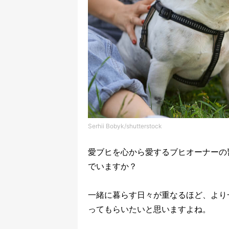
Serhii Bobyk/shutterstock
愛ブヒを心から愛するブヒオーナーの
でいますか？
一緒に暮らす日々が重なるほど、より
ってもらいたいと思いますよね。