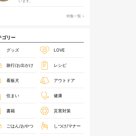
います。
特集一覧
テゴリー
グッズ
LOVE
旅行/お出かけ
レシピ
看板犬
アウトドア
住まい
健康
書籍
災害対策
ごはん/おやつ
しつけ/マナー