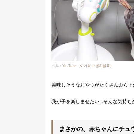
出典：
YouTube（아기와 프렌치불독）
美味しそうなおやつがたくさんぶら下
我が子を楽しませたい…そんな気持ち
まさかの、赤ちゃんにチュ