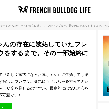
泣けてきた…赤ちゃんの存在に嫉妬していたフレブルが、最終的にチュウをするまで。その
ゃんの存在に嫉妬していたフレ
ウをするまで。その一部始終に
て『新しく家族になった赤ちゃん』に嫉妬してしま
ず寂しいフレブル。健気にもおもちゃを持ってきた
らしい姿を見せるのですが、最終的にはなんと心を
不可避です！
LINE