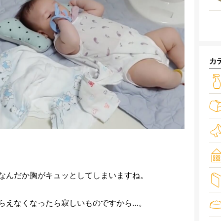
カ
なんだか胸がキュッとしてしまいますね。
らえなくなったら寂しいものですから…。