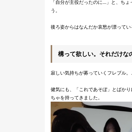
「自分が主役だったのに…」と、ちょ
う。
後ろ姿からはなんだか哀愁が漂ってい
構って欲しい。それだけな
寂しい気持ちが募っていくフレブル。
健気にも、「これであそぼ」とばかり
ちゃを持ってきました。