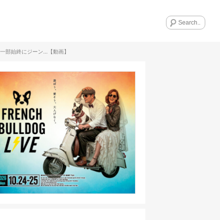
一部始終にジーン…【動画】