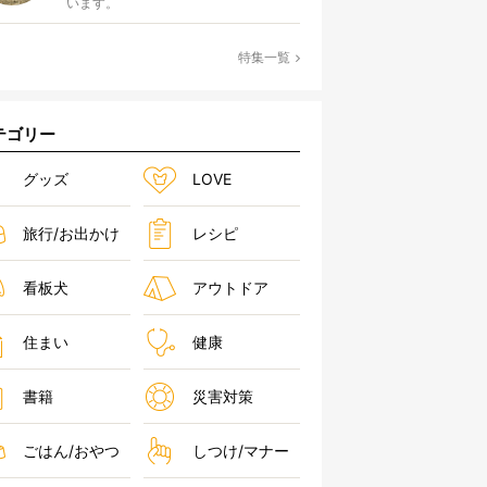
います。
特集一覧
テゴリー
グッズ
LOVE
旅行/お出かけ
レシピ
看板犬
アウトドア
住まい
健康
書籍
災害対策
ごはん/おやつ
しつけ/マナー