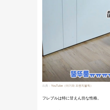
出典：
YouTube（아기와 프렌치불독）
フレブルは特に甘えん坊な性格。