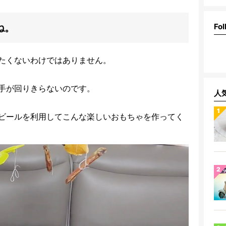
ね。
Fol
たくないわけではありません。
手が回りきらないのです。
人
ビールを利用してこんな楽しいおもちゃを作ってく