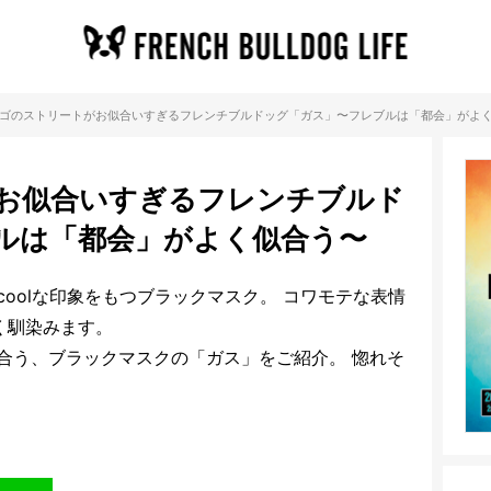
ゴのストリートがお似合いすぎるフレンチブルドッグ「ガス」〜フレブルは「都会」がよ
お似合いすぎるフレンチブルド
ルは「都会」がよく似合う〜
oolな印象をもつブラックマスク。 コワモテな表情
く馴染みます。
合う、ブラックマスクの「ガス」をご紹介。 惚れそ