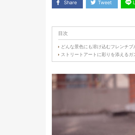
Share
Tweet
目次
どんな景色にも溶け込むフレンチブ
ストリートアートに彩りを添えるガ