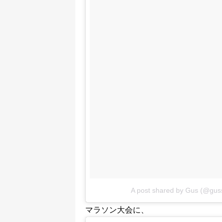
A post shared by Gus (@gus
マラソン大会に、