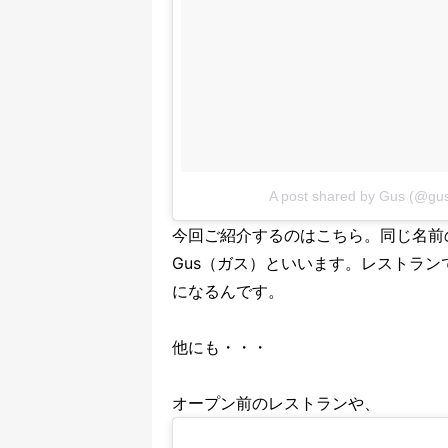
A post shared by Gus (@gu
今回ご紹介するのはこちら。同じ名前
Gus（ガス）といいます。レストラ
になるんです。
他にも・・・
オープン前のレストランや、