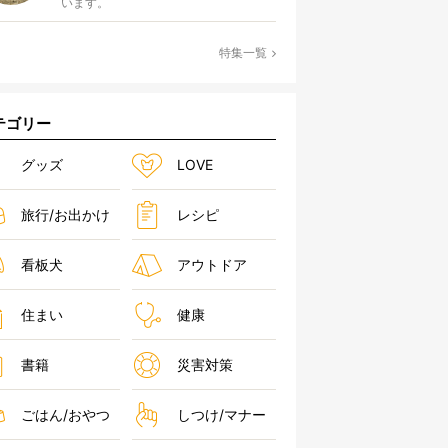
います。
特集一覧
テゴリー
グッズ
LOVE
旅行/お出かけ
レシピ
看板犬
アウトドア
住まい
健康
書籍
災害対策
ごはん/おやつ
しつけ/マナー