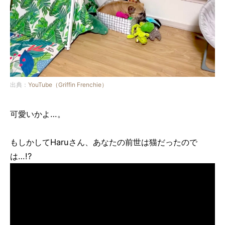
出典：
YouTube（Griffin Frenchie）
可愛いかよ…。
もしかしてHaruさん、あなたの前世は猫だったので
は…!?