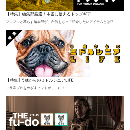
【特集】編集部厳選！本当に使えるドッグギア
フレブルと暮らす編集部が、自信をもって紹介したいアイテムとは!?
【特集】5歳からのミドルシニアLIFE
ご長寿ブヒをめざすヒントがここに！