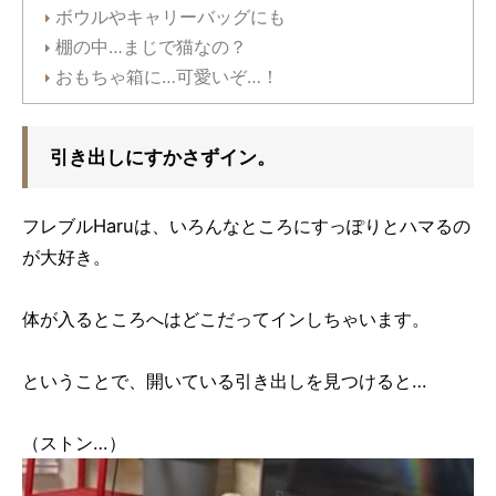
ボウルやキャリーバッグにも
棚の中…まじで猫なの？
おもちゃ箱に…可愛いぞ…！
引き出しにすかさずイン。
フレブルHaruは、いろんなところにすっぽりとハマるの
が大好き。
体が入るところへはどこだってインしちゃいます。
ということで、開いている引き出しを見つけると…
（ストン…）