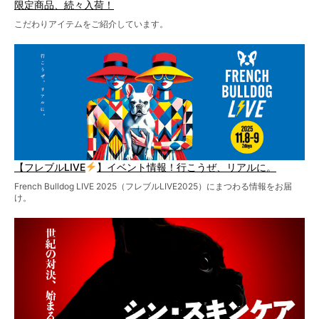
限定商品、続々入荷！
こだわりアイテムをご紹介しています。
【フレブルLIVE
】イベント情報！行こうぜ、リアルに。
French Bulldog LIVE 2025（フレブルLIVE2025）にまつわる情報をお届
け。