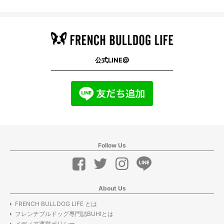
公式LINE@
Follow Us
About Us
FRENCH BULLDOG LIFE とは
フレンチブルドッグ専門誌BUHIとは
メディア運営ポリシー