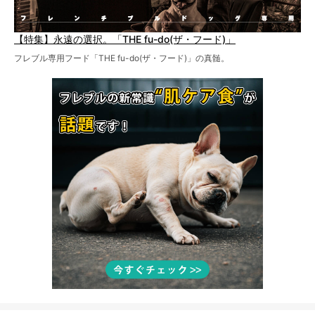
【特集】永遠の選択。「THE fu-do(ザ・フード)」
フレブル専用フード「THE fu-do(ザ・フード)」の真髄。