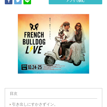
Share
Tweet
LINE
アプリで読む
目次
引き出しにすかさずイン。