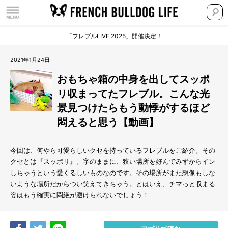
「フレブルLIVE 2025」開催決定！
2021年1月24日
おもちゃ箱の中身を出してスッポ
リ収まってたフレブル。こんな光
景見つけたらもう動悸がするほど
悶えると思う【動画】
今回は、何やら可愛らしいクセを持っているフレブルをご紹介。その
クセとは『スッポリ』。字のままに、狭い場所を好んでみずからイン
しちゃうという愛くるしいものなのです。その場所がまた想像もしな
いような場所だからつい笑えてきちゃう。とはいえ、チマっと収まる
姿はもう確実に悶絶が避けられないでしょう！