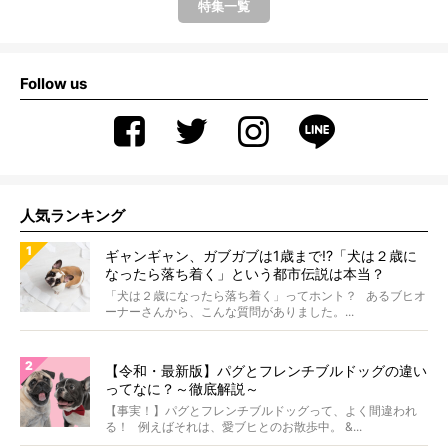
特集一覧
Follow us
人気ランキング
ギャンギャン、ガブガブは1歳まで!?「犬は２歳に
なったら落ち着く」という都市伝説は本当？
「犬は２歳になったら落ち着く」ってホント？ あるブヒオ
ーナーさんから、こんな質問がありました。...
【令和・最新版】パグとフレンチブルドッグの違い
ってなに？～徹底解説～
【事実！】パグとフレンチブルドッグって、よく間違われ
る！ 例えばそれは、愛ブヒとのお散歩中。 &...