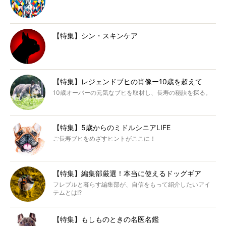
【特集】シン・スキンケア
【特集】レジェンドブヒの肖像ー10歳を超えて
10歳オーバーの元気なブヒを取材し、長寿の秘訣を探る。
【特集】5歳からのミドルシニアLIFE
ご長寿ブヒをめざすヒントがここに！
【特集】編集部厳選！本当に使えるドッグギア
フレブルと暮らす編集部が、自信をもって紹介したいアイ
テムとは!?
【特集】もしものときの名医名鑑