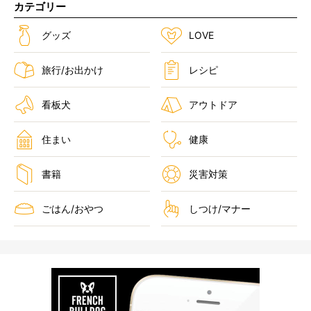
カテゴリー
グッズ
LOVE
旅行/お出かけ
レシピ
看板犬
アウトドア
住まい
健康
書籍
災害対策
ごはん/おやつ
しつけ/マナー