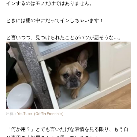
インするのはモノだけではありません。
ときには棚の中にだってインしちゃいます！
と言いつつ、見つけられたことがバツが悪そうな…。
出典：
YouTube（Griffin Frenchie）
「何か用？」とでも言いたげな表情を見る限り、もう自