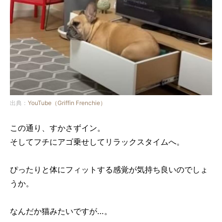
出典：
YouTube（Griffin Frenchie）
この通り、すかさずイン。
そしてフチにアゴ乗せしてリラックスタイムへ。
ぴったりと体にフィットする感覚が気持ち良いのでしょ
うか。
なんだか猫みたいですが…。