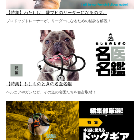
【特集】わたしは、愛ブヒのリーダーになるのダ。
プロドッグトレーナーが、リーダーになるための秘訣を解説！
【特集】もしものときの名医名鑑
ヘルニアやガンなど、その道の名医たちを独占取材！