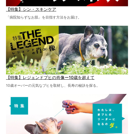
【特集】シン・スキンケア
「病院知らずなお肌」を目指す方法をお届け。
【特集】レジェンドブヒの肖像ー10歳を超えて
10歳オーバーの元気なブヒを取材し、長寿の秘訣を探る。