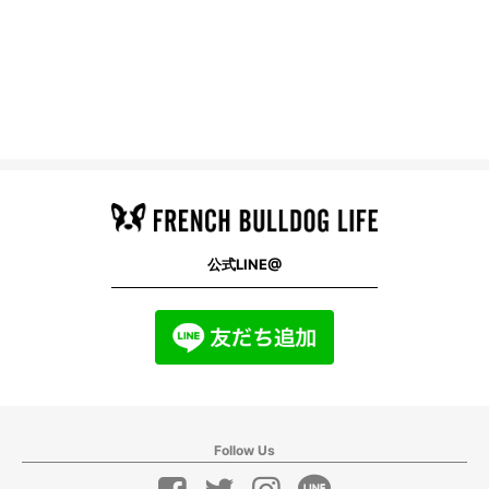
公式LINE@
Follow Us