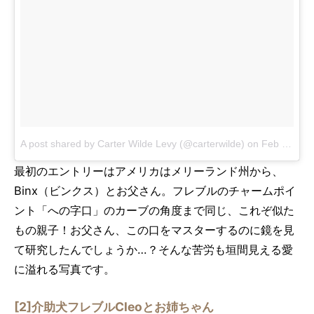
A post shared by Carter Wilde Levy (@carterwilde)
on
Feb 17, 2017 at 10:41am PST
最初のエントリーはアメリカはメリーランド州から、
Binx（ビンクス）とお父さん。フレブルのチャームポイ
ント「への字口」のカーブの角度まで同じ、これぞ似た
もの親子！お父さん、この口をマスターするのに鏡を見
て研究したんでしょうか…？そんな苦労も垣間見える愛
に溢れる写真です。
[2]介助犬フレブルCleoとお姉ちゃん