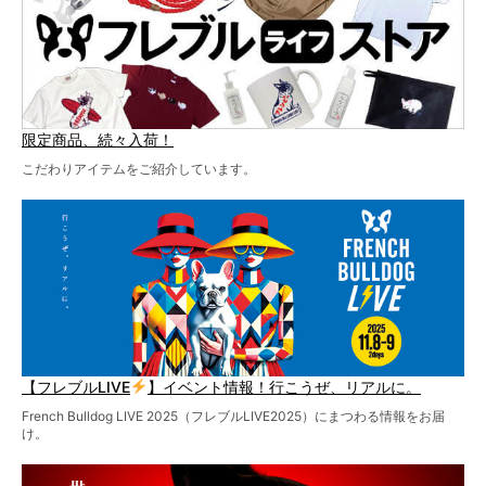
限定商品、続々入荷！
こだわりアイテムをご紹介しています。
【フレブルLIVE
】イベント情報！行こうぜ、リアルに。
French Bulldog LIVE 2025（フレブルLIVE2025）にまつわる情報をお届
け。