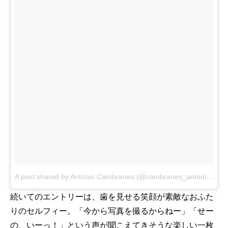
A post shared by Antonio Cambranes (@cambranes_antonio)
on
続いてのエントリーは、歯を見せる笑顔が素敵なおふた
りのセルフィー。「今から写真を撮るからねー」「せー
の、いーっ！」という声が聞こえてきそうな楽しい一枚