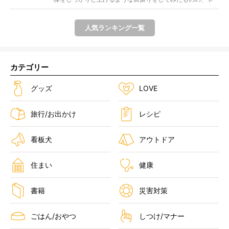
はり...
人気ランキング一覧
カテゴリー
グッズ
LOVE
旅行/お出かけ
レシピ
看板犬
アウトドア
住まい
健康
書籍
災害対策
ごはん/おやつ
しつけ/マナー