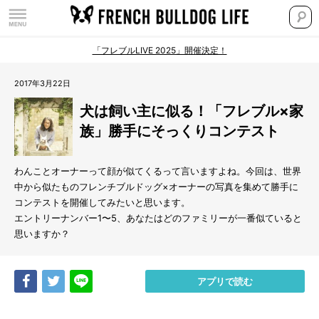
「フレブルLIVE 2025」開催決定！
2017年3月22日
犬は飼い主に似る！「フレブル×家
族」勝手にそっくりコンテスト
わんことオーナーって顔が似てくるって言いますよね。今回は、世界
中から似たものフレンチブルドッグ×オーナーの写真を集めて勝手に
コンテストを開催してみたいと思います。
エントリーナンバー1〜5、あなたはどのファミリーが一番似ていると
思いますか？
Share
Tweet
LINE
アプリで読む