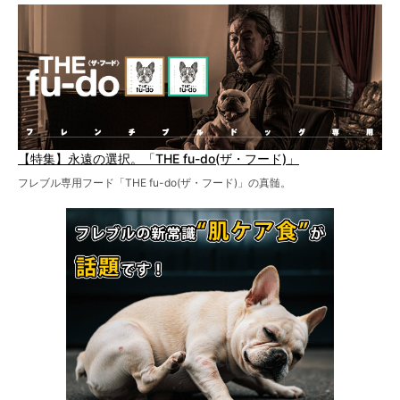
【特集】永遠の選択。「THE fu-do(ザ・フード)」
フレブル専用フード「THE fu-do(ザ・フード)」の真髄。