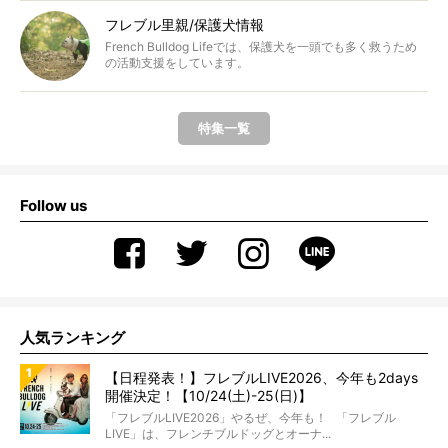
フレブル里親/保護犬情報
French Bulldog Lifeでは、保護犬を一頭でも多く救うため
の活動支援をしています。
特集一覧
Follow us
人気ランキング
【日程発表！】フレブルLIVE2026、今年も2days
開催決定！【10/24(土)-25(日)】
「フレブルLIVE2026」やるぜ、今年も！ 「フレブル
LIVE」は、フレンチブルドッグとオーナ...