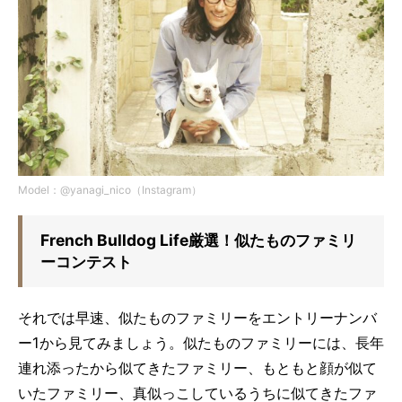
Model：@yanagi_nico（Instagram）
French Bulldog Life厳選！似たものファミリ
ーコンテスト
それでは早速、似たものファミリーをエントリーナンバ
ー1から見てみましょう。似たものファミリーには、長年
連れ添ったから似てきたファミリー、もともと顔が似て
いたファミリー、真似っこしているうちに似てきたファ