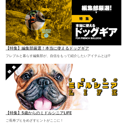
【特集】編集部厳選！本当に使えるドッグギア
フレブルと暮らす編集部が、自信をもって紹介したいアイテムとは!?
【特集】5歳からのミドルシニアLIFE
ご長寿ブヒをめざすヒントがここに！