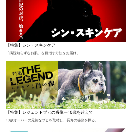
【特集】シン・スキンケア
「病院知らずなお肌」を目指す方法をお届け。
【特集】レジェンドブヒの肖像ー10歳を超えて
10歳オーバーの元気なブヒを取材し、長寿の秘訣を探る。