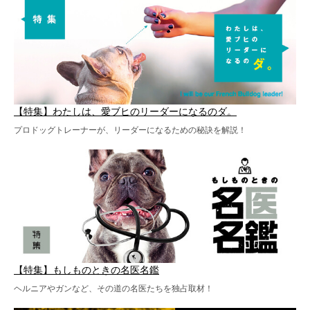
【特集】わたしは、愛ブヒのリーダーになるのダ。
プロドッグトレーナーが、リーダーになるための秘訣を解説！
【特集】もしものときの名医名鑑
ヘルニアやガンなど、その道の名医たちを独占取材！