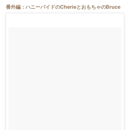
番外編：ハニーパイドのCherieとおもちゃのBruce