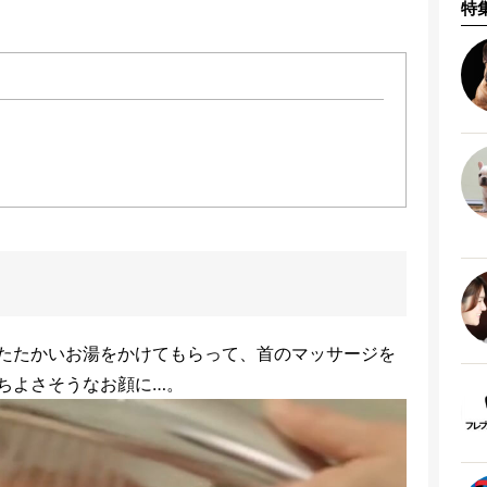
特
たたかいお湯をかけてもらって、首のマッサージを
ちよさそうなお顔に…。