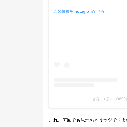
この投稿をInstagramで見る
きなこ(@kina06
これ、何回でも見れちゃうヤツですよ