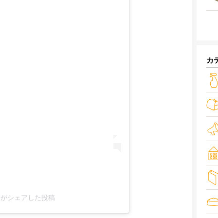
カ
02)がシェアした投稿