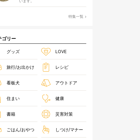
います。
特集一覧
テゴリー
グッズ
LOVE
旅行/お出かけ
レシピ
看板犬
アウトドア
住まい
健康
書籍
災害対策
ごはん/おやつ
しつけ/マナー