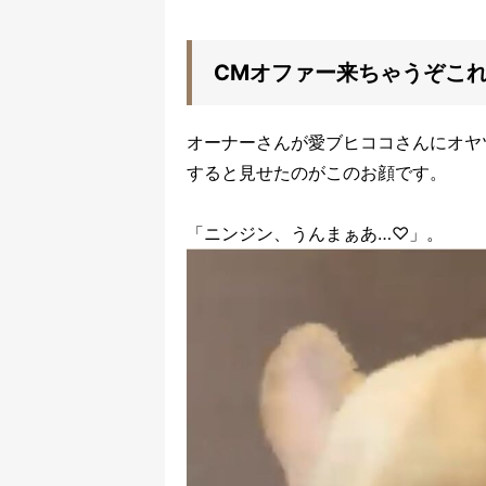
CMオファー来ちゃうぞこ
オーナーさんが愛ブヒココさんにオヤ
すると見せたのがこのお顔です。
「ニンジン、うんまぁあ…♡」。