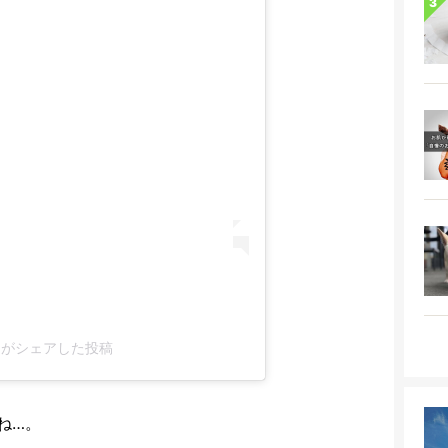
02)がシェアした投稿
ね…。