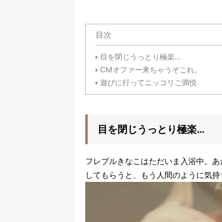
目次
目を閉じうっとり極楽…
CMオファー来ちゃうぞこれ。
遊びに行ってニッコリご満悦
目を閉じうっとり極楽…
フレブルきなこはただいま入浴中。あ
してもらうと、もう人間のように気持