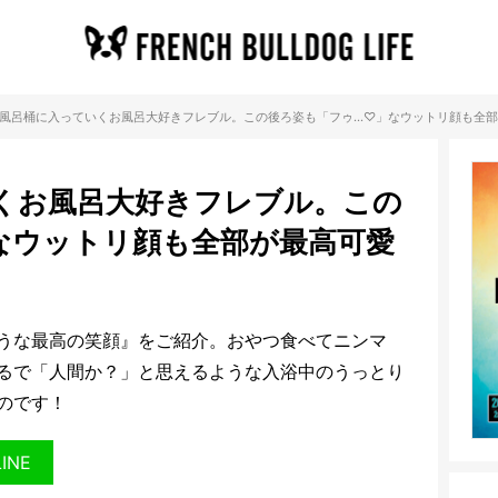
風呂桶に入っていくお風呂大好きフレブル。この後ろ姿も「フゥ…♡」なウットリ顔も全
くお風呂大好きフレブル。この
なウットリ顔も全部が最高可愛
うな最高の笑顔』をご紹介。おやつ食べてニンマ
るで「人間か？」と思えるような入浴中のうっとり
のです！
LINE