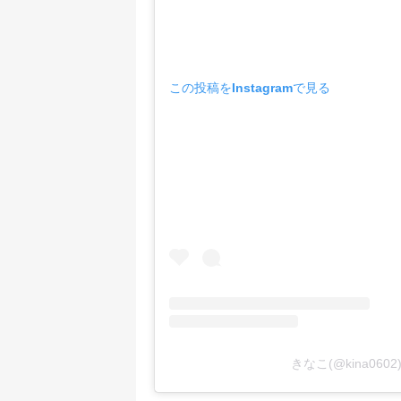
この投稿をInstagramで見る
きなこ(@kina06