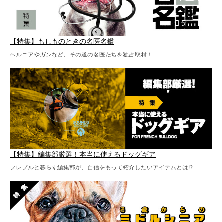
【特集】もしものときの名医名鑑
ヘルニアやガンなど、その道の名医たちを独占取材！
【特集】編集部厳選！本当に使えるドッグギア
フレブルと暮らす編集部が、自信をもって紹介したいアイテムとは!?