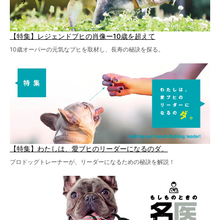
【特集】レジェンドブヒの肖像ー10歳を超えて
10歳オーバーの元気なブヒを取材し、長寿の秘訣を探る。
【特集】わたしは、愛ブヒのリーダーになるのダ。
プロドッグトレーナーが、リーダーになるための秘訣を解説！