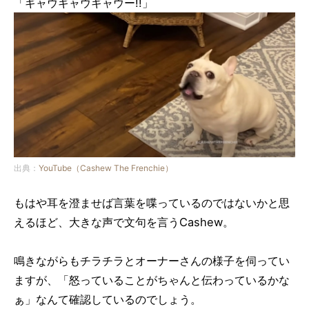
「ギャウギャウギャウー!!」
出典：
YouTube（Cashew The Frenchie）
もはや耳を澄ませば言葉を喋っているのではないかと思
えるほど、大きな声で文句を言うCashew。
鳴きながらもチラチラとオーナーさんの様子を伺ってい
ますが、「怒っていることがちゃんと伝わっているかな
ぁ」なんて確認しているのでしょう。