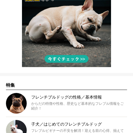
特集
フレンチブルドッグの性格／基本情報
からだの特徴や性格、歴史など基本的なフレブル情報をご
紹介！
子犬／はじめてのフレンチブルドッグ
フレブルビギナーの不安を解消！迎える前の心得、揃えて