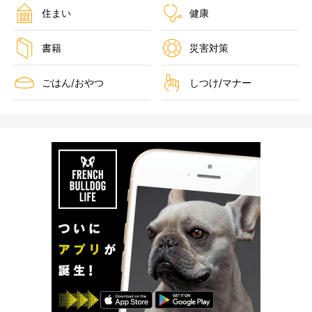
住まい
健康
書籍
災害対策
ごはん/おやつ
しつけ/マナー