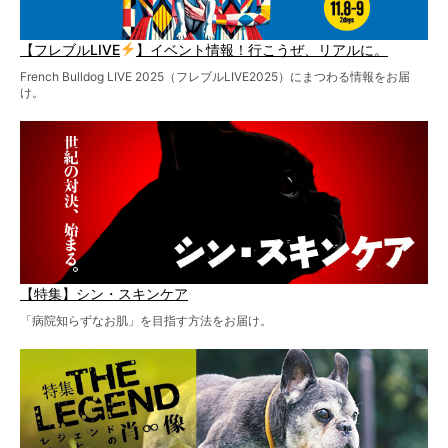
【フレブルLIVE
】イベント情報！行こうぜ、リアルに。
French Bulldog LIVE 2025（フレブルLIVE2025）にまつわる情報をお届
け。
【特集】シン・スキンケア
「病院知らずなお肌」を目指す方法をお届け。