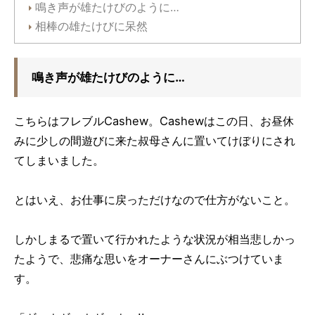
鳴き声が雄たけびのように…
相棒の雄たけびに呆然
鳴き声が雄たけびのように…
こちらはフレブルCashew。Cashewはこの日、お昼休
みに少しの間遊びに来た叔母さんに置いてけぼりにされ
てしまいました。
とはいえ、お仕事に戻っただけなので仕方がないこと。
しかしまるで置いて行かれたような状況が相当悲しかっ
たようで、悲痛な思いをオーナーさんにぶつけていま
す。