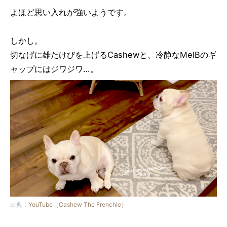
よほど思い入れが強いようです。
しかし。
切なげに雄たけびを上げるCashewと、冷静なMelBのギ
ャップにはジワジワ…。
出典：
YouTube（Cashew The Frenchie）