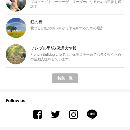
プロドッグトレーナーが、リーダーになるための秘訣を解
説！
虹の橋
愛ブヒが虹の橋へ向かう準備をするための場所
フレブル里親/保護犬情報
French Bulldog Lifeでは、保護犬を一頭でも多く救うため
の活動支援をしています。
特集一覧
Follow us