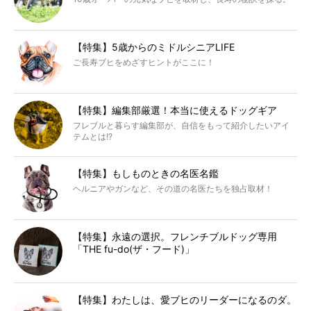
【特集】5歳からのミドルシニアLIFE
ご長寿ブヒをめざすヒントがここに！
【特集】編集部厳選！本当に使えるドッグギア
フレブルと暮らす編集部が、自信をもって紹介したいアイ
テムとは!?
【特集】もしものときの名医名鑑
ヘルニアやガンなど、その道の名医たちを独占取材！
【特集】永遠の選択。フレンチブルドッグ専用
「THE fu-do(ザ・フード)」
【特集】わたしは、愛ブヒのリーダーになるのダ。