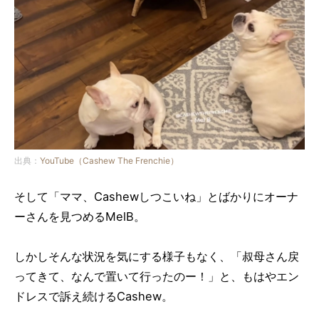
出典：
YouTube（Cashew The Frenchie）
そして「ママ、Cashewしつこいね」とばかりにオーナ
ーさんを見つめるMelB。
しかしそんな状況を気にする様子もなく、「叔母さん戻
ってきて、なんで置いて行ったのー！」と、もはやエン
ドレスで訴え続けるCashew。