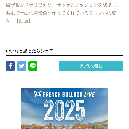
留守番カメラは捉えた！せっせとクッションを破壊し、
羽毛で一面の雪景色を作ってくれているフレブルの姿
を…【動画】
いいなと思ったらシェア
Share
Tweet
LINE
アプリで読む