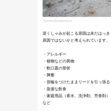
Tsomka/Shutterstock
逆くしゃみが起こる原因は未だはっき
原因ではないかと考えられています。
・アレルギー
・植物などの異物
・軟口蓋の形状
・興奮
・首輪をつけたままリードを引っ張る
・急速な飲食
・家庭用品（香水、洗浄剤、芳香剤）
など