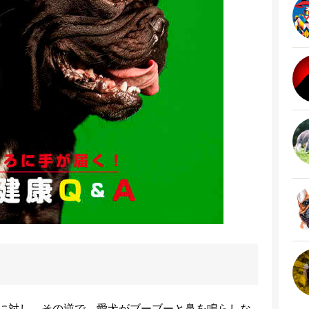
に対し、その逆で、愛犬がブーブーと鼻を鳴らしな