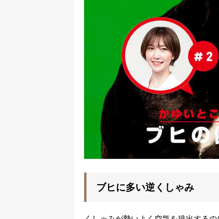
ブヒに多い逆くしゃみ
くしゃみが勢いよく空気を排出するの