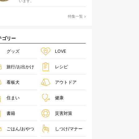
います。
特集一覧
テゴリー
グッズ
LOVE
旅行/お出かけ
レシピ
看板犬
アウトドア
住まい
健康
書籍
災害対策
ごはん/おやつ
しつけ/マナー