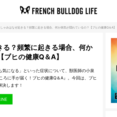
くしゃみはなぜ起きる？頻繁に起きる場合、何か病気が隠れているの？【ブヒの健康Q＆A】
きる？頻繁に起きる場合、何か
【ブヒの健康Q＆A】
も気になる」といった症状について、獣医師の小泉
ころに手が届く！ブヒの健康Q＆A』。今回は、ブヒ
解決します！
LINE