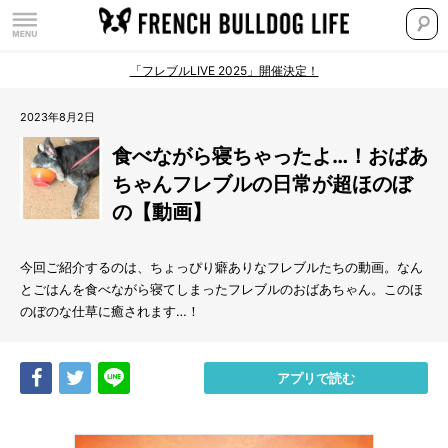
「フレブルLIVE 2025」開催決定！
2023年8月2日
食べながら寝ちゃったよ…！おばあ
ちゃんフレブルの日常が超ほのぼ
の【動画】
今回ご紹介するのは、ちょっぴり癖ありなフレブルたちの動画。なん
とごはんを食べながら寝てしまったフレブルのおばあちゃん。このほ
のぼのな仕草に癒されます…！
Share
Tweet
LINE
アプリで読む