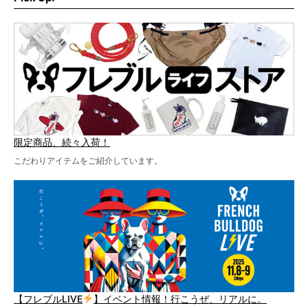
テーマソングの情報やお得な前売りチケットの販売情報な
ど、内容盛りだくさんでお送りしていますので、最後まで
お見逃しなく！
限定商品、続々入荷！
こだわりアイテムをご紹介しています。
【フレブルLIVE
】イベント情報！行こうぜ、リアルに。