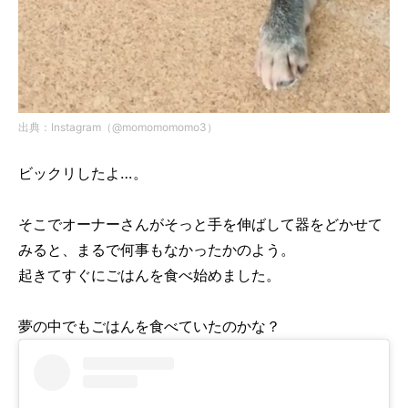
出典：Instagram（@momomomomo3）
ビックリしたよ…。
そこでオーナーさんがそっと手を伸ばして器をどかせて
みると、まるで何事もなかったかのよう。
起きてすぐにごはんを食べ始めました。
夢の中でもごはんを食べていたのかな？