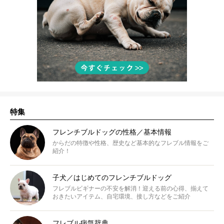
特集
フレンチブルドッグの性格／基本情報
からだの特徴や性格、歴史など基本的なフレブル情報をご
紹介！
子犬／はじめてのフレンチブルドッグ
フレブルビギナーの不安を解消！迎える前の心得、揃えて
おきたいアイテム、自宅環境、接し方などをご紹介
フレブル病気辞典