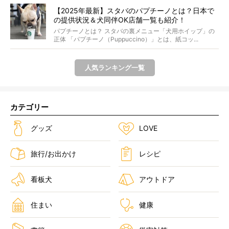
【2025年最新】スタバのパプチーノとは？日本で
の提供状況＆犬同伴OK店舗一覧も紹介！
パプチーノとは？ スタバの裏メニュー「犬用ホイップ」の
正体 「パプチーノ（Puppuccino）」とは、紙コッ...
人気ランキング一覧
カテゴリー
グッズ
LOVE
旅行/お出かけ
レシピ
看板犬
アウトドア
住まい
健康