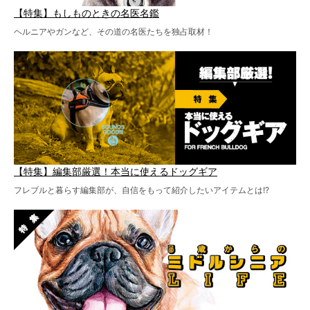
【特集】もしものときの名医名鑑
ヘルニアやガンなど、その道の名医たちを独占取材！
【特集】編集部厳選！本当に使えるドッグギア
フレブルと暮らす編集部が、自信をもって紹介したいアイテムとは!?