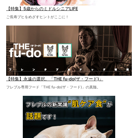
【特集】5歳からのミドルシニアLIFE
ご長寿ブヒをめざすヒントがここに！
【特集】永遠の選択。「THE fu-do(ザ・フード)」
フレブル専用フード「THE fu-do(ザ・フード)」の真髄。