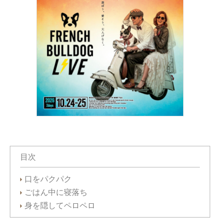
目次
口をパクパク
ごはん中に寝落ち
身を隠してペロペロ