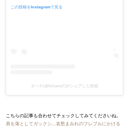
この投稿をInstagramで見る
オハナ(@0ohana7)がシェアした投稿
こちらの記事も合わせてチェックしてみてくださいね。
肩を落としてガックシ…哀愁まみれのフレブルにかける