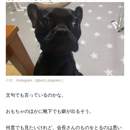
出典：
Instagram（@buhi_stagram_）
文句でも言っているのかな。
おもちゃのほかに靴下でも癖が出るそう。
何度でも見たいけれど、会長さんのものをとるのは悪い