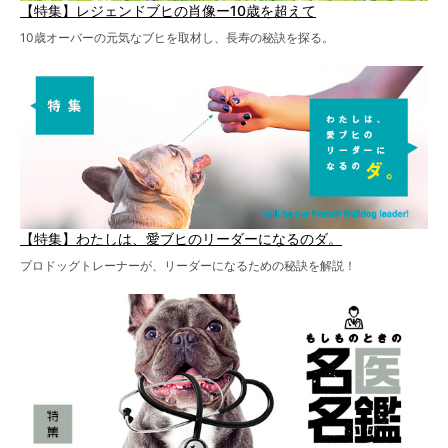
【特集】レジェンドブヒの肖像ー10歳を超えて
10歳オーバーの元気なブヒを取材し、長寿の秘訣を探る。
【特集】わたしは、愛ブヒのリーダーになるのダ。
プロドッグトレーナーが、リーダーになるための秘訣を解説！