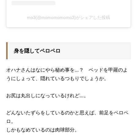
mo3(@momomomomo3)がシェアした投稿
身を隠してペロペロ
オハナさんはなにやら秘め事を…？ ベッドを甲羅のよ
うにしょって、隠れているつもりでしょうか。
お尻は丸出しになっているけれど…。
どんないたずらをしているのかと思えば、前足をペロペ
ロ。
しかもなめているのは肉球部分。