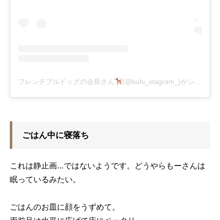
フレンチブルドッグの会長さん
(@buhi_stagram_)がシェアした投稿
ごはん中に寝落ち
これは静止画…ではないようです。どうやらもーさんは
眠っているみたい。
ごはんのお皿に顔をうずめて。