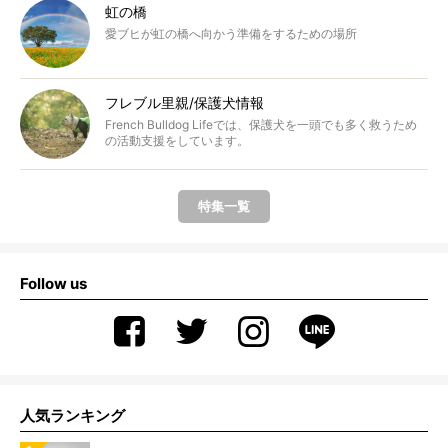
虹の橋
愛ブヒが虹の橋へ向かう準備をするための場所
フレブル里親/保護犬情報
French Bulldog Lifeでは、保護犬を一頭でも多く救うため
の活動支援をしています。
特集一覧
Follow us
人気ランキング