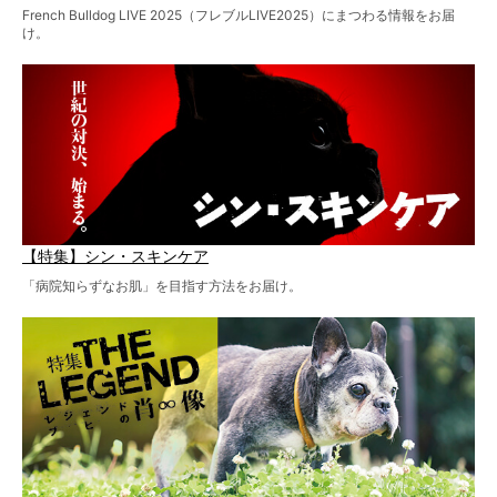
French Bulldog LIVE 2025（フレブルLIVE2025）にまつわる情報をお届
け。
【特集】シン・スキンケア
「病院知らずなお肌」を目指す方法をお届け。