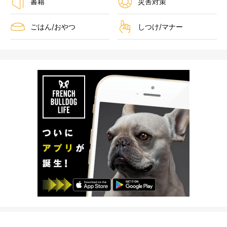
書籍
災害対策
ごはん/おやつ
しつけ/マナー