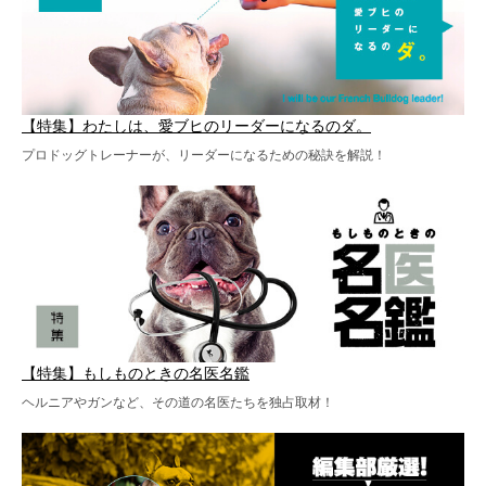
【特集】わたしは、愛ブヒのリーダーになるのダ。
プロドッグトレーナーが、リーダーになるための秘訣を解説！
【特集】もしものときの名医名鑑
ヘルニアやガンなど、その道の名医たちを独占取材！