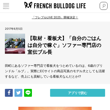
「フレブルLIVE 2025」開催決定！
2017年6月5日
【取材・看板犬】「自分のごはん
は自分で稼ぐ」ソファー専門店の
宣伝ブル長
田町にあるソファー専門店で看板犬をつとめているのは、6歳のブリ
ンドル「ルブ」。実際にECサイトの商品写真のモデル犬としても活躍
するなど、売上にも貢献している看板犬なんだとか!?
Share
Tweet
LINE
アプリで読む