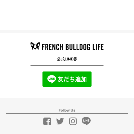
公式LINE@
Follow Us