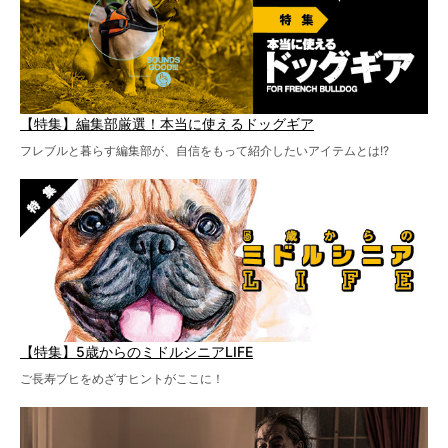
【特集】編集部厳選！本当に使えるドッグギア
フレブルと暮らす編集部が、自信をもって紹介したいアイテムとは!?
【特集】5歳からのミドルシニアLIFE
ご長寿ブヒをめざすヒントがここに！