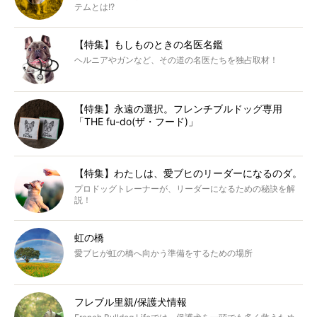
テムとは!?
【特集】もしものときの名医名鑑
ヘルニアやガンなど、その道の名医たちを独占取材！
【特集】永遠の選択。フレンチブルドッグ専用
「THE fu-do(ザ・フード)」
【特集】わたしは、愛ブヒのリーダーになるのダ。
プロドッグトレーナーが、リーダーになるための秘訣を解
説！
虹の橋
愛ブヒが虹の橋へ向かう準備をするための場所
フレブル里親/保護犬情報