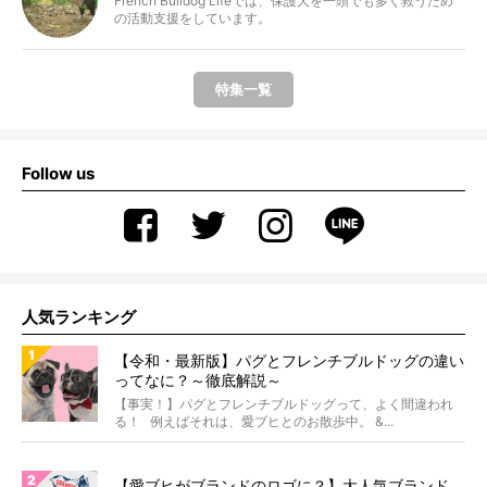
French Bulldog Lifeでは、保護犬を一頭でも多く救うため
の活動支援をしています。
特集一覧
Follow us
人気ランキング
【令和・最新版】パグとフレンチブルドッグの違い
ってなに？～徹底解説～
【事実！】パグとフレンチブルドッグって、よく間違われ
る！ 例えばそれは、愛ブヒとのお散歩中。 &...
【愛ブヒがブランドのロゴに？】大人気ブランド