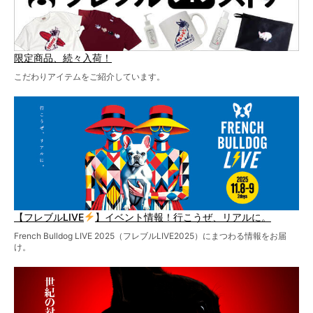
限定商品、続々入荷！
こだわりアイテムをご紹介しています。
【フレブルLIVE
】イベント情報！行こうぜ、リアルに。
French Bulldog LIVE 2025（フレブルLIVE2025）にまつわる情報をお届
け。