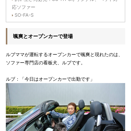
応ソファー
SO-FA-S
颯爽とオープンカーで登場
ルブママが運転するオープンカーで颯爽と現れたのは、
ソファー専門店の看板犬、ルブです。
ルブ：「今日はオープンカーで出勤です」