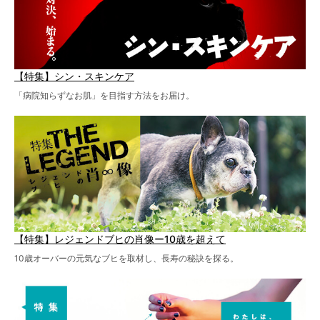
【特集】シン・スキンケア
「病院知らずなお肌」を目指す方法をお届け。
【特集】レジェンドブヒの肖像ー10歳を超えて
10歳オーバーの元気なブヒを取材し、長寿の秘訣を探る。