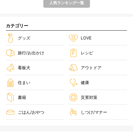
人気ランキング一覧
カテゴリー
グッズ
LOVE
旅行/お出かけ
レシピ
看板犬
アウトドア
住まい
健康
書籍
災害対策
ごはん/おやつ
しつけ/マナー