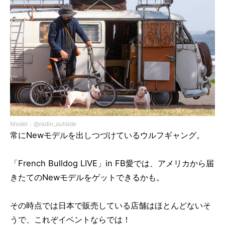
Model：@radin_outside
常にNewモデルを出しつづけているウルフギャング。
「French Bulldog LIVE」in FB愛では、アメリカから届
きたてのNewモデルをゲットできるかも。
その時点では日本で販売している店舗はほとんどないそ
うで、これぞイベントならでは！