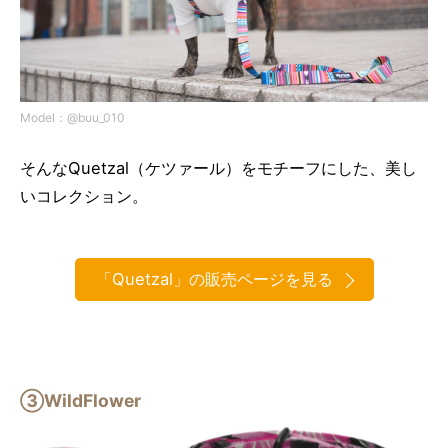
Model：@buu_010
そんなQuetzal（ケツァール）をモチーフにした、美し
いコレクション。
「Quetzal」の販売ページを見る
③WildFlower