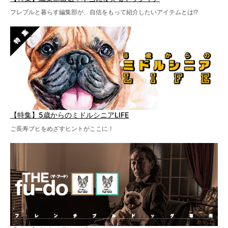
フレブルと暮らす編集部が、自信をもって紹介したいアイテムとは!?
【特集】5歳からのミドルシニアLIFE
ご長寿ブヒをめざすヒントがここに！