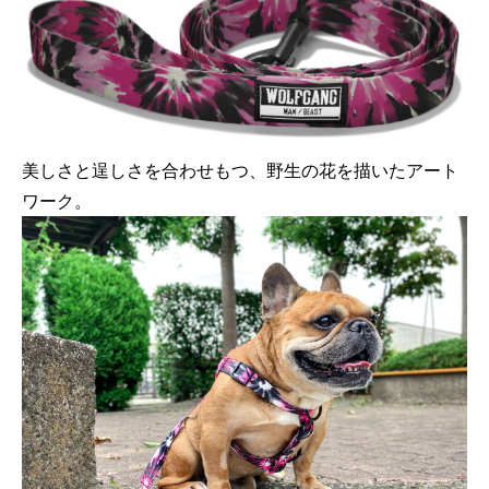
美しさと逞しさを合わせもつ、野生の花を描いたアート
ワーク。