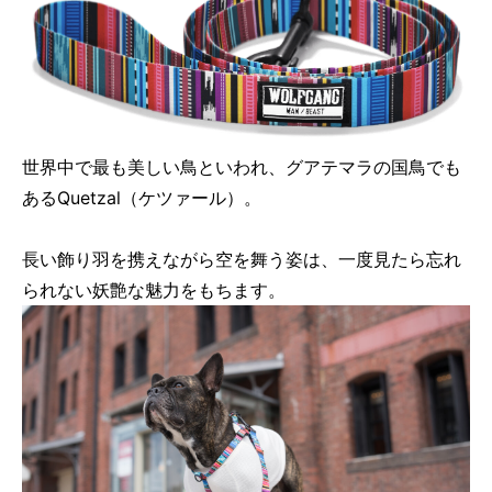
世界中で最も美しい鳥といわれ、グアテマラの国鳥でも
あるQuetzal（ケツァール）。
長い飾り羽を携えながら空を舞う姿は、一度見たら忘れ
られない妖艶な魅力をもちます。