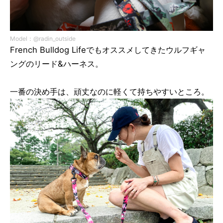
Model：@radin_outside
French Bulldog Lifeでもオススメしてきたウルフギャ
ングのリード&ハーネス。
一番の決め手は、頑丈なのに軽くて持ちやすいところ。