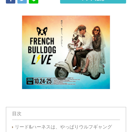
目次
リード&ハーネスは、やっぱりウルフギャング