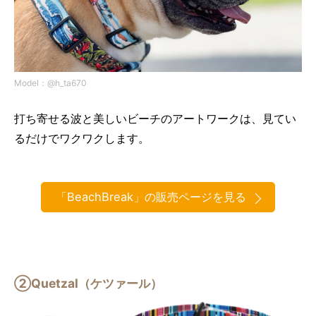
Model：@h_ta670
打ち寄せる波と美しいビーチのアートワークは、見てい
るだけでワクワクします。
「BeachBreak」の販売ページを見る
②Quetzal（ケツァール）