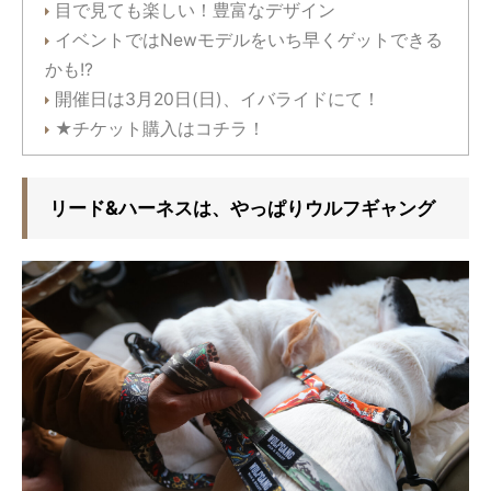
目で見ても楽しい！豊富なデザイン
イベントではNewモデルをいち早くゲットできる
かも!?
開催日は3月20日(日)、イバライドにて！
★チケット購入はコチラ！
リード&ハーネスは、やっぱりウルフギャング