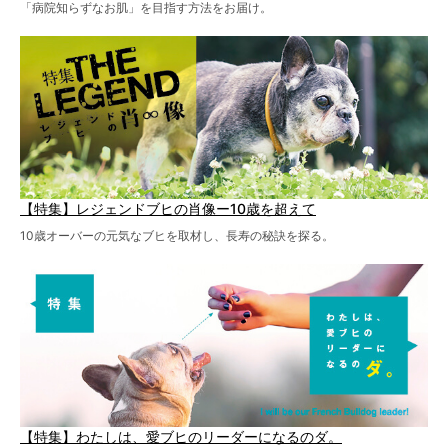
「病院知らずなお肌」を目指す方法をお届け。
【特集】レジェンドブヒの肖像ー10歳を超えて
10歳オーバーの元気なブヒを取材し、長寿の秘訣を探る。
【特集】わたしは、愛ブヒのリーダーになるのダ。