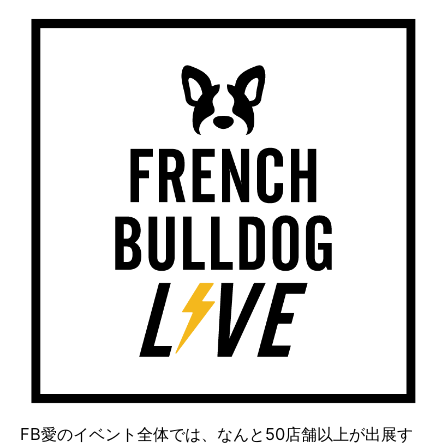
FB愛のイベント全体では、なんと50店舗以上が出展す