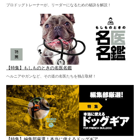
プロドッグトレーナーが、リーダーになるための秘訣を解説！
【特集】もしものときの名医名鑑
ヘルニアやガンなど、その道の名医たちを独占取材！
【特集】編集部厳選！本当に使えるドッグギア