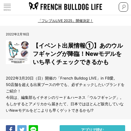
「フレブルLIVE 2025」開催決定！
2022年2月16日
【イベント出展情報①】あのウル
フギャングが降臨！Newモデルを
いち早くチェックできるかも
2022年3月20日（日）開催の「French Bulldog LIVE」in FB愛。
50店舗を超える出展ブースの中でも、必ずチェックしたいブランドを
ご紹介！
今回は、編集部もイチオシのリード＆ハーネス「ウルフギャング」。
もしかするとアメリカから届きたて、日本ではほとんど販売していな
いNewモデルをどこよりも早くゲットできるかも!?
Share
Tweet
LINE
アプリで読む