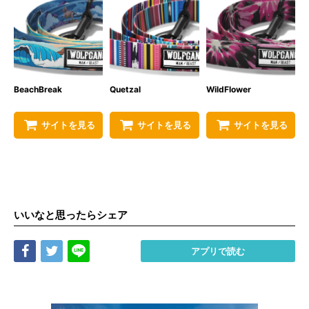
BeachBreak
Quetzal
WildFlower
サイトを見る
サイトを見る
サイトを見る
いいなと思ったらシェア
Share
Tweet
LINE
アプリで読む