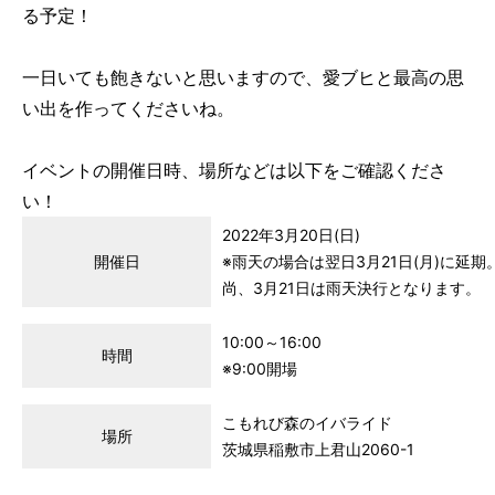
る予定！
一日いても飽きないと思いますので、愛ブヒと最高の思
い出を作ってくださいね。
イベントの開催日時、場所などは以下をご確認くださ
い！
2022年3月20日(日)
開催日
※雨天の場合は翌日3月21日(月)に延期
尚、3月21日は雨天決行となります。
10:00～16:00
時間
※9:00開場
こもれび森のイバライド
場所
茨城県稲敷市上君山2060-1