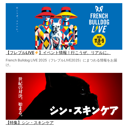
【フレブルLIVE
】イベント情報！行こうぜ、リアルに。
French Bulldog LIVE 2025（フレブルLIVE2025）にまつわる情報をお届
け。
【特集】シン・スキンケア