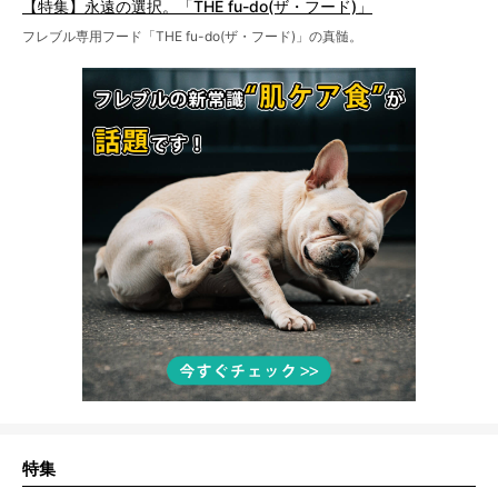
【特集】永遠の選択。「THE fu-do(ザ・フード)」
フレブル専用フード「THE fu-do(ザ・フード)」の真髄。
特集