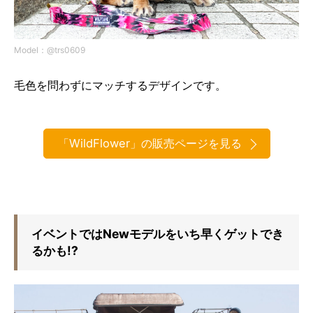
Model：@trs0609
毛色を問わずにマッチするデザインです。
「WildFlower」の販売ページを見る
イベントではNewモデルをいち早くゲットでき
るかも!?