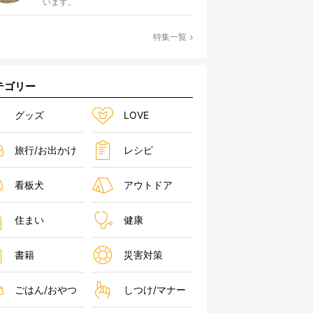
います。
特集一覧
テゴリー
グッズ
LOVE
旅行/お出かけ
レシピ
看板犬
アウトドア
住まい
健康
書籍
災害対策
ごはん/おやつ
しつけ/マナー