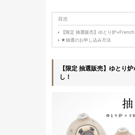
目次
【限定 抽選販売】ゆとり炉×French B
★抽選のお申し込み方法
【限定 抽選販売】ゆとり炉×Fre
し！