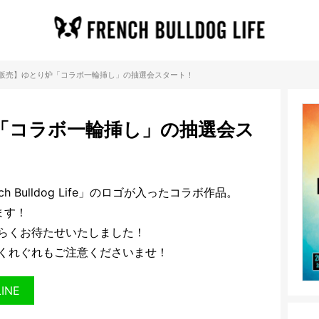
販売】ゆとり炉「コラボ一輪挿し」の抽選会スタート！
「コラボ一輪挿し」の抽選会ス
 Bulldog Life」のロゴが入ったコラボ作品。
ます！
らくお待たせいたしました！
くれぐれもご注意くださいませ！
LINE