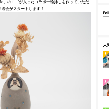
og Life」のロゴが入ったコラボ一輪挿しを作っていただ
抽選会がスタートします！
Fol
人