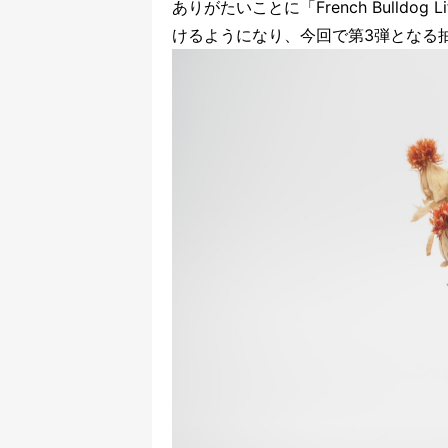
ありがたいことに「French Bulld
けるようになり、今回で第3弾となる