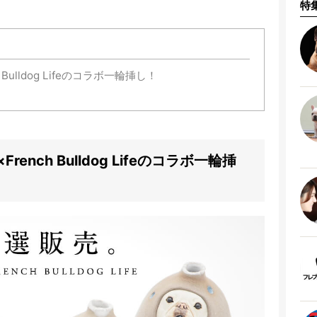
特
ulldog Lifeのコラボ一輪挿し！
nch Bulldog Lifeのコラボ一輪挿