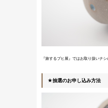
『旅するブヒ展』ではお取り扱いナシ
★抽選のお申し込み方法