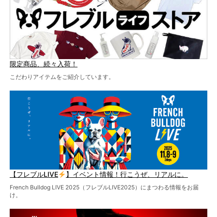
限定商品、続々入荷！
こだわりアイテムをご紹介しています。
【フレブルLIVE
】イベント情報！行こうぜ、リアルに。
French Bulldog LIVE 2025（フレブルLIVE2025）にまつわる情報をお届
け。