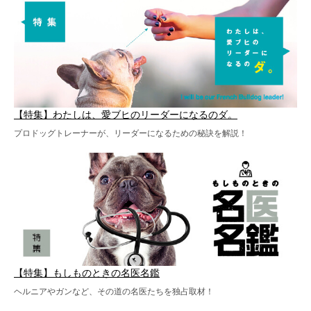
【特集】わたしは、愛ブヒのリーダーになるのダ。
プロドッグトレーナーが、リーダーになるための秘訣を解説！
【特集】もしものときの名医名鑑
ヘルニアやガンなど、その道の名医たちを独占取材！