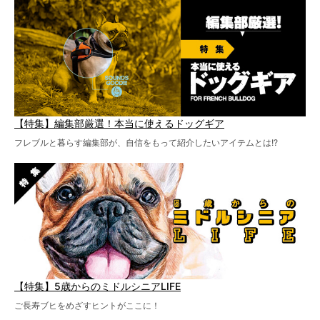
【特集】編集部厳選！本当に使えるドッグギア
フレブルと暮らす編集部が、自信をもって紹介したいアイテムとは!?
【特集】5歳からのミドルシニアLIFE
ご長寿ブヒをめざすヒントがここに！