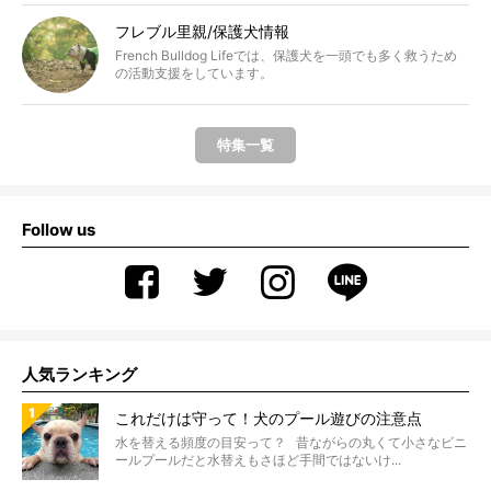
フレブル里親/保護犬情報
French Bulldog Lifeでは、保護犬を一頭でも多く救うため
の活動支援をしています。
特集一覧
Follow us
人気ランキング
これだけは守って！犬のプール遊びの注意点
水を替える頻度の目安って？ 昔ながらの丸くて小さなビニ
ールプールだと水替えもさほど手間ではないけ...