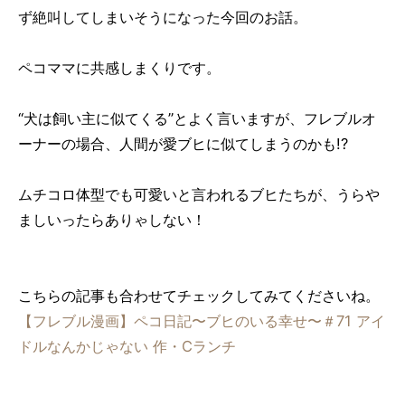
ず絶叫してしまいそうになった今回のお話。
ペコママに共感しまくりです。
“犬は飼い主に似てくる”とよく言いますが、フレブルオ
ーナーの場合、人間が愛ブヒに似てしまうのかも!?
ムチコロ体型でも可愛いと言われるブヒたちが、うらや
ましいったらありゃしない！
こちらの記事も合わせてチェックしてみてくださいね。
【フレブル漫画】ペコ日記〜ブヒのいる幸せ〜＃71 アイ
ドルなんかじゃない 作・Cランチ