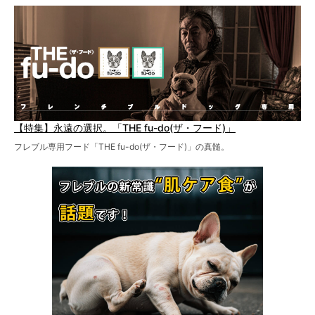
【特集】永遠の選択。「THE fu-do(ザ・フード)」
フレブル専用フード「THE fu-do(ザ・フード)」の真髄。