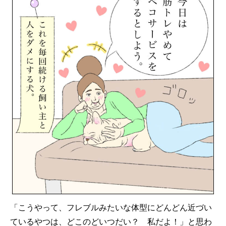
「こうやって、フレブルみたいな体型にどんどん近づい
ているやつは、どこのどいつだい？ 私だよ！」と思わ