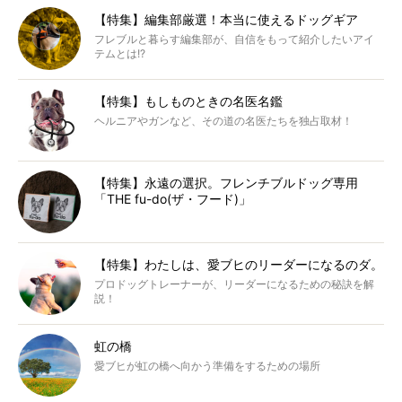
【特集】編集部厳選！本当に使えるドッグギア
フレブルと暮らす編集部が、自信をもって紹介したいアイ
テムとは!?
【特集】もしものときの名医名鑑
ヘルニアやガンなど、その道の名医たちを独占取材！
【特集】永遠の選択。フレンチブルドッグ専用
「THE fu-do(ザ・フード)」
【特集】わたしは、愛ブヒのリーダーになるのダ。
プロドッグトレーナーが、リーダーになるための秘訣を解
説！
虹の橋
愛ブヒが虹の橋へ向かう準備をするための場所