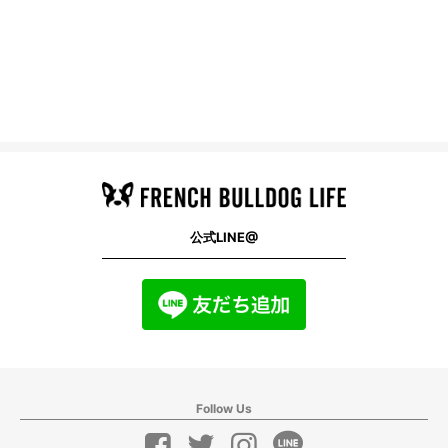
公式LINE@
Follow Us