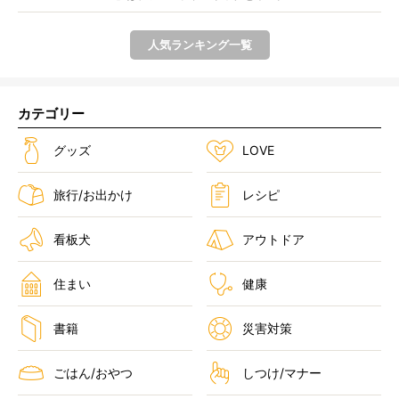
人気ランキング一覧
カテゴリー
グッズ
LOVE
旅行/お出かけ
レシピ
看板犬
アウトドア
住まい
健康
書籍
災害対策
ごはん/おやつ
しつけ/マナー