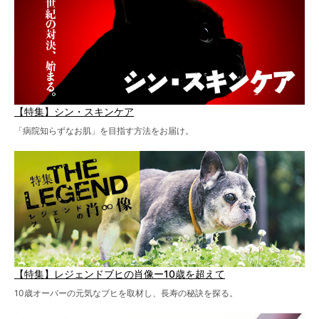
【特集】シン・スキンケア
「病院知らずなお肌」を目指す方法をお届け。
【特集】レジェンドブヒの肖像ー10歳を超えて
10歳オーバーの元気なブヒを取材し、長寿の秘訣を探る。