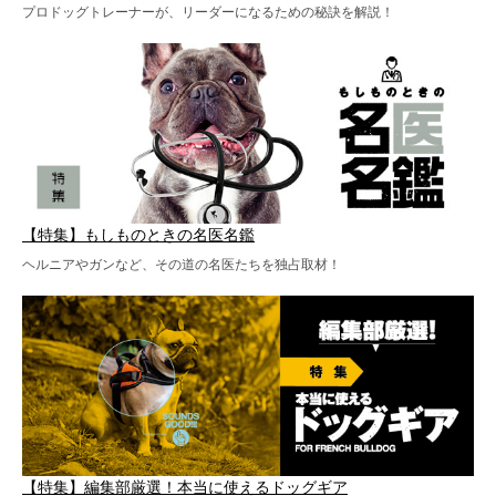
プロドッグトレーナーが、リーダーになるための秘訣を解説！
【特集】もしものときの名医名鑑
ヘルニアやガンなど、その道の名医たちを独占取材！
【特集】編集部厳選！本当に使えるドッグギア