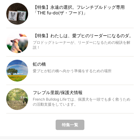
【特集】永遠の選択。フレンチブルドッグ専用
「THE fu-do(ザ・フード)」
【特集】わたしは、愛ブヒのリーダーになるのダ。
プロドッグトレーナーが、リーダーになるための秘訣を解
説！
虹の橋
愛ブヒが虹の橋へ向かう準備をするための場所
フレブル里親/保護犬情報
French Bulldog Lifeでは、保護犬を一頭でも多く救うため
の活動支援をしています。
特集一覧