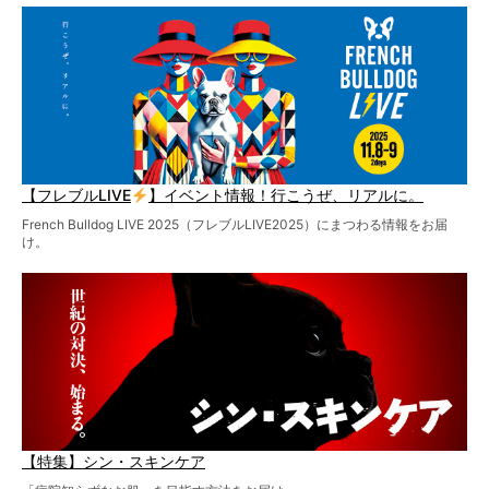
【フレブルLIVE
】イベント情報！行こうぜ、リアルに。
French Bulldog LIVE 2025（フレブルLIVE2025）にまつわる情報をお届
け。
【特集】シン・スキンケア