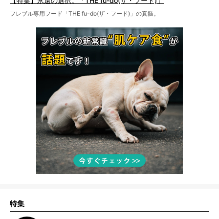
【特集】永遠の選択。「THE fu-do(ザ・フード)」
フレブル専用フード「THE fu-do(ザ・フード)」の真髄。
特集