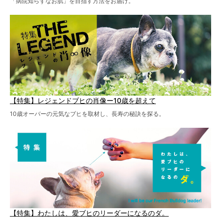
「病院知らずなお肌」を目指す方法をお届け。
【特集】レジェンドブヒの肖像ー10歳を超えて
10歳オーバーの元気なブヒを取材し、長寿の秘訣を探る。
【特集】わたしは、愛ブヒのリーダーになるのダ。