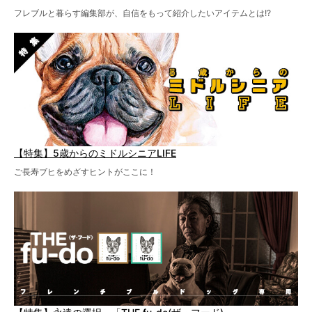
フレブルと暮らす編集部が、自信をもって紹介したいアイテムとは!?
【特集】5歳からのミドルシニアLIFE
ご長寿ブヒをめざすヒントがここに！