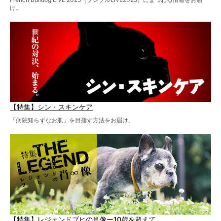
け。
【特集】シン・スキンケア
「病院知らずなお肌」を目指す方法をお届け。
【特集】レジェンドブヒの肖像ー10歳を超えて