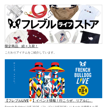
テーマソングの情報やお得な前売りチケットの販売情報な
ど、内容盛りだくさんでお送りしていますので、最後まで
お見逃しなく！
限定商品、続々入荷！
こだわりアイテムをご紹介しています。
【フレブルLIVE
】イベント情報！行こうぜ、リアルに。
French Bulldog LIVE 2025（フレブルLIVE2025）にまつわる情報をお届