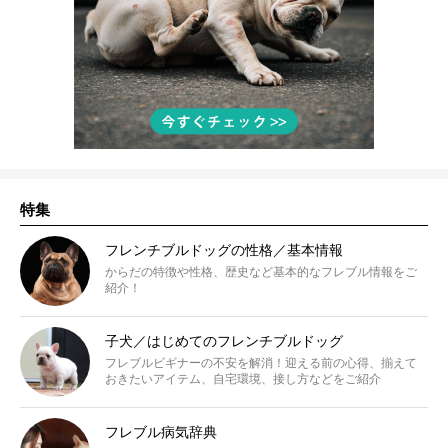
特集
フレンチブルドッグの性格／基本情報
からだの特徴や性格、歴史など基本的なフレブル情報をご
紹介！
子犬／はじめてのフレンチブルドッグ
フレブルビギナーの不安を解消！迎える前の心得、揃えて
おきたいアイテム、自宅環境、接し方などをご紹介
フレブル病気辞典