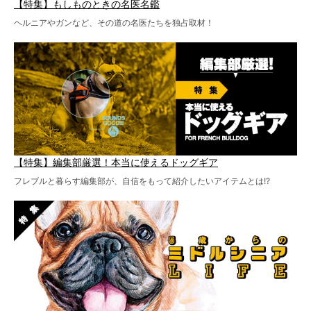
【特集】もしものときの名医名鑑
ヘルニアやガンなど、その道の名医たちを独占取材！
【特集】編集部厳選！本当に使えるドッグギア
フレブルと暮らす編集部が、自信をもって紹介したいアイテムとは!?