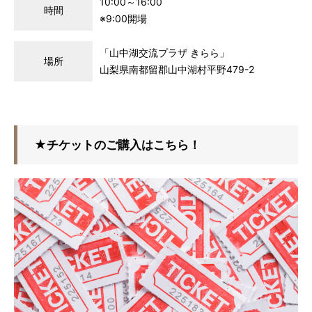
10:00～16:00
時間
※9:00開場
「山中湖交流プラザ きらら」
場所
山梨県南都留郡山中湖村平野479-2
★チケットのご購入はこちら！