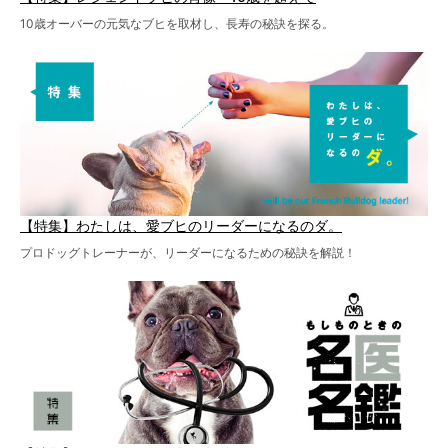
10歳オーバーの元気なブヒを取材し、長寿の秘訣を探る。
【特集】わたしは、愛ブヒのリーダーになるのダ。
プロドッグトレーナーが、リーダーになるための秘訣を解説！