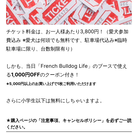
チケット料金は、お一人様あたり3,800円！（愛犬参加
費込み ※愛犬は何頭でも無料です、駐車場代込み※
臨時
駐車場に限り、台数制限有り
）
しかも、当日「French Bulldog Life」のブースで使え
る
1,000円OFF
のクーポン付き！
※5,000円以上のお買い上げで1枚ご利用いただけます
さらに小学生以下は無料にしちゃいますよ。
★購入ページの「注意事項、キャンセルポリシー」を必ずご一読
ください。