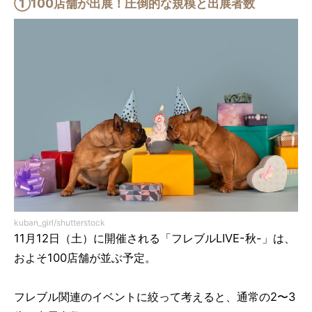
①100店舗が出展！圧倒的な規模と出展者数
kuban_girl/shutterstock
11月12日（土）に開催される「フレブルLIVE-秋-」は、
およそ100店舗が並ぶ予定。
フレブル関連のイベントに絞って考えると、通常の2〜3