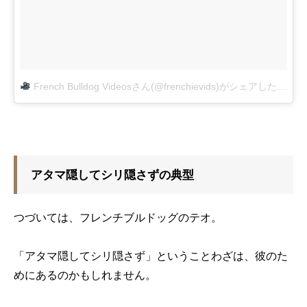
French Bulldog Videosさん(@frenchievids)がシェアした投稿
-
アタマ隠してシリ隠さずの典型
つづいては、フレンチブルドッグのテオ。
「アタマ隠してシリ隠さず」ということわざは、彼のた
めにあるのかもしれません。