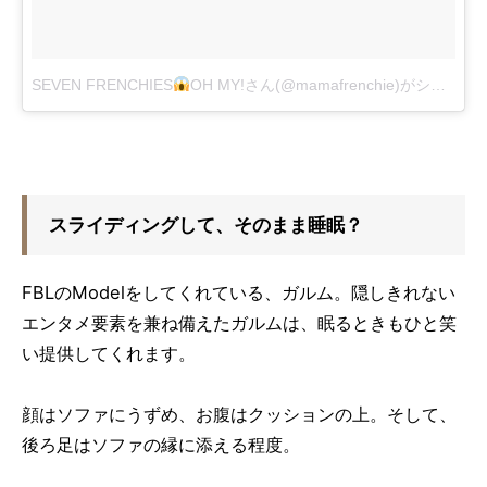
SEVEN FRENCHIES
OH MY!さん(@mamafrenchie)がシェアした投稿
スライディングして、そのまま睡眠？
FBLのModelをしてくれている、ガルム。隠しきれない
エンタメ要素を兼ね備えたガルムは、眠るときもひと笑
い提供してくれます。
顔はソファにうずめ、お腹はクッションの上。そして、
後ろ足はソファの縁に添える程度。