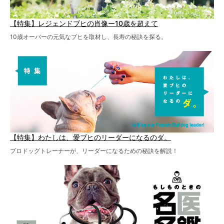
【特集】レジェンドブヒの肖像ー10歳を超えて
10歳オーバーの元気なブヒを取材し、長寿の秘訣を探る。
【特集】わたしは、愛ブヒのリーダーになるのダ。
プロドッグトレーナーが、リーダーになるための秘訣を解説！