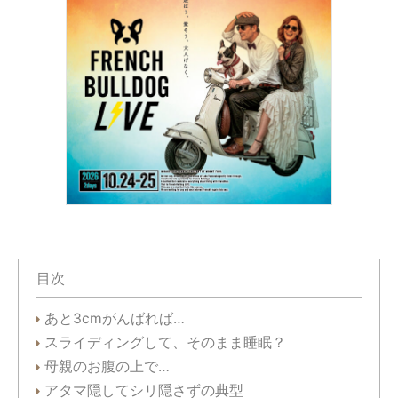
目次
あと3cmがんばれば…
スライディングして、そのまま睡眠？
母親のお腹の上で…
アタマ隠してシリ隠さずの典型