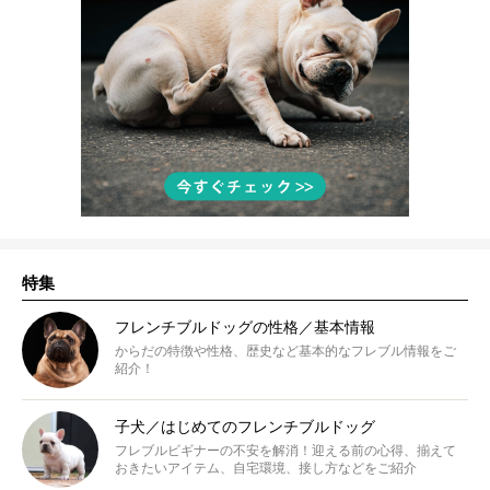
特集
フレンチブルドッグの性格／基本情報
からだの特徴や性格、歴史など基本的なフレブル情報をご
紹介！
子犬／はじめてのフレンチブルドッグ
フレブルビギナーの不安を解消！迎える前の心得、揃えて
おきたいアイテム、自宅環境、接し方などをご紹介