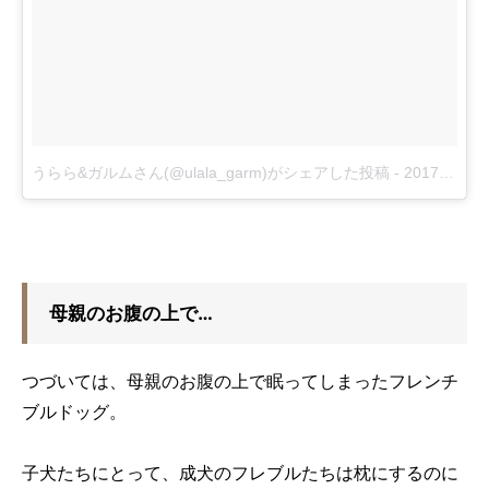
うらら&ガルムさん(@ulala_garm)がシェアした投稿
-
2017 7月 26 8:30午前 PDT
母親のお腹の上で…
つづいては、母親のお腹の上で眠ってしまったフレンチ
ブルドッグ。
子犬たちにとって、成犬のフレブルたちは枕にするのに