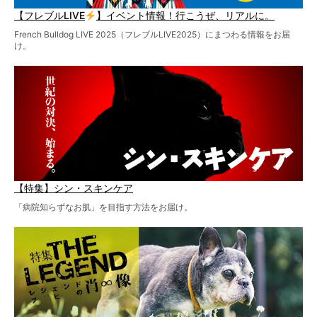
【フレブルLIVE
】イベント情報！行こうぜ、リアルに。
French Bulldog LIVE 2025（フレブルLIVE2025）にまつわる情報をお届
け。
【特集】シン・スキンケア
「病院知らずなお肌」を目指す方法をお届け。