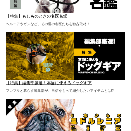
【特集】もしものときの名医名鑑
ヘルニアやガンなど、その道の名医たちを独占取材！
【特集】編集部厳選！本当に使えるドッグギア
フレブルと暮らす編集部が、自信をもって紹介したいアイテムとは!?