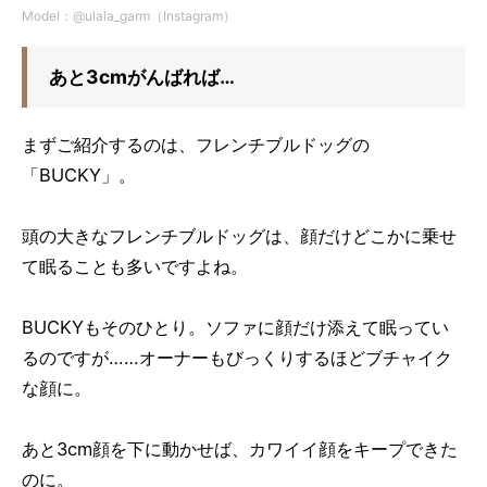
Model：@ulala_garm（Instagram）
あと3cmがんばれば…
まずご紹介するのは、フレンチブルドッグの
「BUCKY」。
頭の大きなフレンチブルドッグは、顔だけどこかに乗せ
て眠ることも多いですよね。
BUCKYもそのひとり。ソファに顔だけ添えて眠ってい
るのですが……オーナーもびっくりするほどブチャイク
な顔に。
あと3cm顔を下に動かせば、カワイイ顔をキープできた
のに。