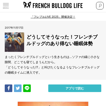
「フレブルLIVE 2025」開催決定！
2017年11月17日
どうしてそうなった！フレンチブ
ルドッグのあり得ない睡眠体勢
まったくフレンチブルドッグという生きものは…ソファの縁に小さな
隙間、どこでも寝てしまうんだから。
「どうしてそうなった!?」と叫びたくなるようなフレンチブルドッグ
の睡眠タイムに潜入です。
Share
Tweet
LINE
アプリで読む