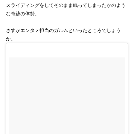
スライディングをしてそのまま眠ってしまったかのよう
な奇跡の体勢。
さすがエンタメ担当のガルムといったところでしょう
か。