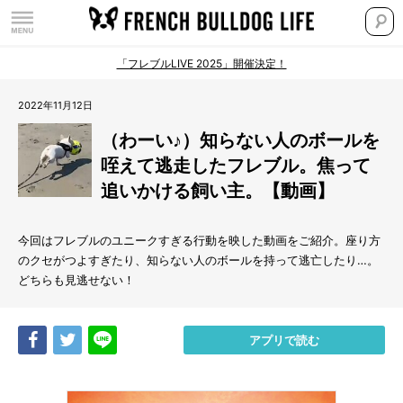
「フレブルLIVE 2025」開催決定！
2022年11月12日
（わーい♪）知らない人のボールを
咥えて逃走したフレブル。焦って
追いかける飼い主。【動画】
今回はフレブルのユニークすぎる行動を映した動画をご紹介。座り方
のクセがつよすぎたり、知らない人のボールを持って逃亡したり…。
どちらも見逃せない！
Share
Tweet
LINE
アプリで読む