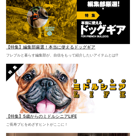
【特集】編集部厳選！本当に使えるドッグギア
フレブルと暮らす編集部が、自信をもって紹介したいアイテムとは!?
【特集】5歳からのミドルシニアLIFE
ご長寿ブヒをめざすヒントがここに！