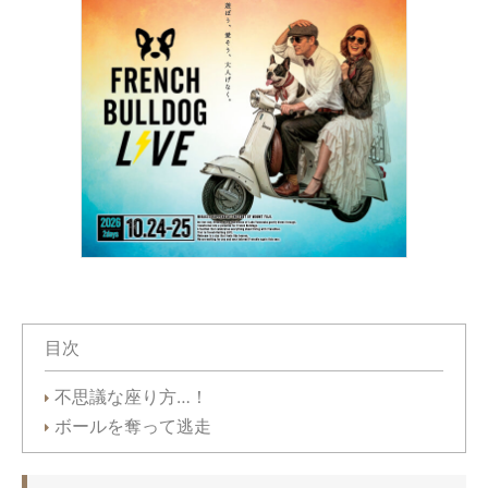
目次
不思議な座り方…！
ボールを奪って逃走