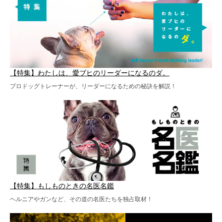
【特集】わたしは、愛ブヒのリーダーになるのダ。
プロドッグトレーナーが、リーダーになるための秘訣を解説！
【特集】もしものときの名医名鑑
ヘルニアやガンなど、その道の名医たちを独占取材！