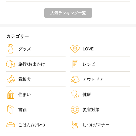
人気ランキング一覧
カテゴリー
グッズ
LOVE
旅行/お出かけ
レシピ
看板犬
アウトドア
住まい
健康
書籍
災害対策
ごはん/おやつ
しつけ/マナー