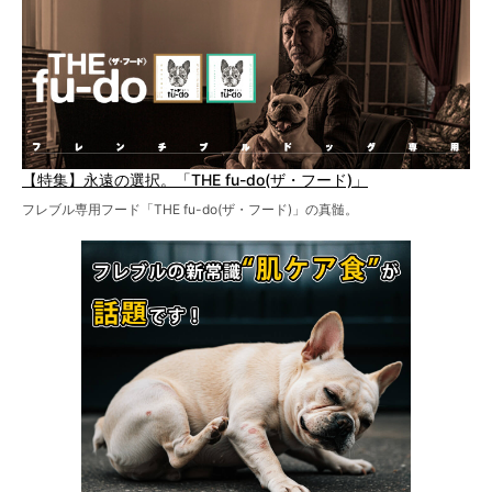
【特集】永遠の選択。「THE fu-do(ザ・フード)」
フレブル専用フード「THE fu-do(ザ・フード)」の真髄。