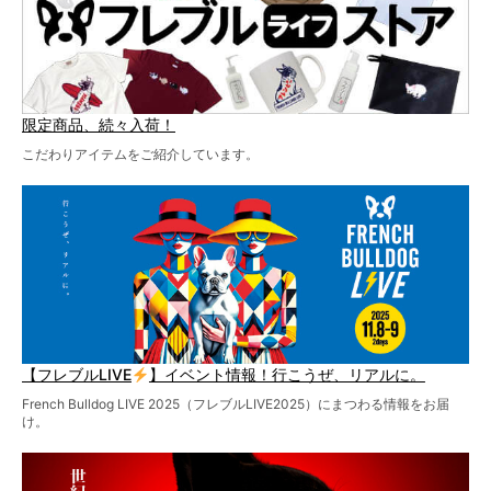
限定商品、続々入荷！
こだわりアイテムをご紹介しています。
【フレブルLIVE
】イベント情報！行こうぜ、リアルに。
French Bulldog LIVE 2025（フレブルLIVE2025）にまつわる情報をお届
け。