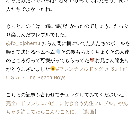
なったみたいでいっぱいかわいがってくれたそう。良い
人たちでよかったね。
きっとこの子は一緒に遊びたかったのでしょう。たっぷ
り楽しんだフレブルでした。
@fb_jojohemu
知らん間に横にいてた人たちのボールを
咥えて逃げるヘムヘム
その後もちょくちょくその人達
のところ行って可愛がってもらってた
お兄さん達あり
がとうございました
#フレンチブルドッグ
♬ Surfin'
U.S.A. - The Beach Boys
こちらの記事も合わせてチェックしてみてくださいね。
完全にドッシリ…パピーに付き合う先住フレブル。やん
ちゃを許してたらこんなことに。【動画】