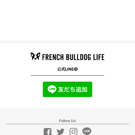
公式LINE@
Follow Us