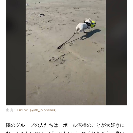
出典：
TikTok（@fb_jojohemu）
隣のグループの人たちは、ボール泥棒のことが大好きに