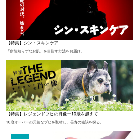
【特集】シン・スキンケア
「病院知らずなお肌」を目指す方法をお届け。
【特集】レジェンドブヒの肖像ー10歳を超えて
10歳オーバーの元気なブヒを取材し、長寿の秘訣を探る。