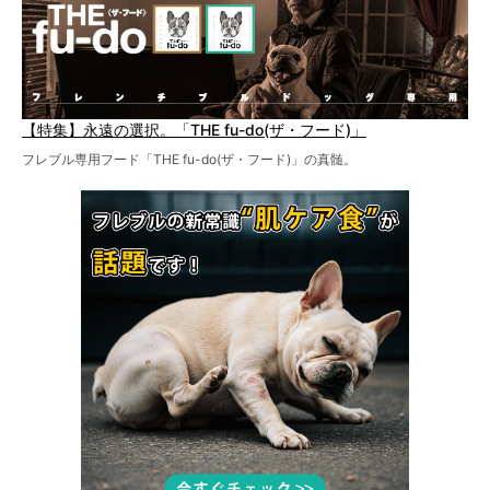
【特集】永遠の選択。「THE fu-do(ザ・フード)」
フレブル専用フード「THE fu-do(ザ・フード)」の真髄。