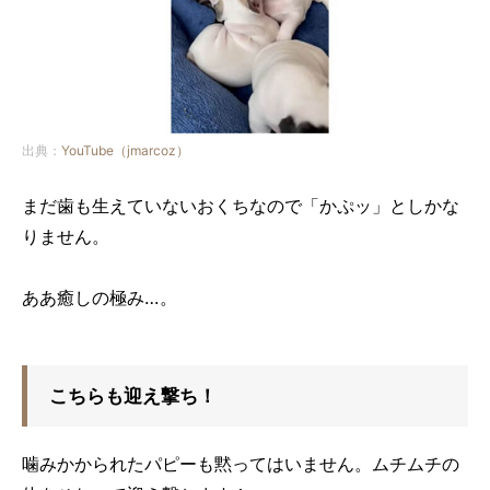
出典：
YouTube（jmarcoz）
まだ歯も生えていないおくちなので「かぷッ」としかな
りません。
ああ癒しの極み…。
こちらも迎え撃ち！
噛みかかられたパピーも黙ってはいません。ムチムチの