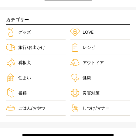
カテゴリー
グッズ
LOVE
旅行/お出かけ
レシピ
看板犬
アウトドア
住まい
健康
書籍
災害対策
ごはん/おやつ
しつけ/マナー