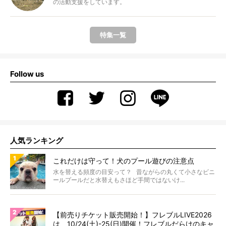
の活動支援をしています。
特集一覧
Follow us
人気ランキング
これだけは守って！犬のプール遊びの注意点
水を替える頻度の目安って？ 昔ながらの丸くて小さなビニ
ールプールだと水替えもさほど手間ではないけ...
【前売りチケット販売開始！】フレブルLIVE2026
は、10/24(土)-25(日)開催！フレブルだらけのキャ