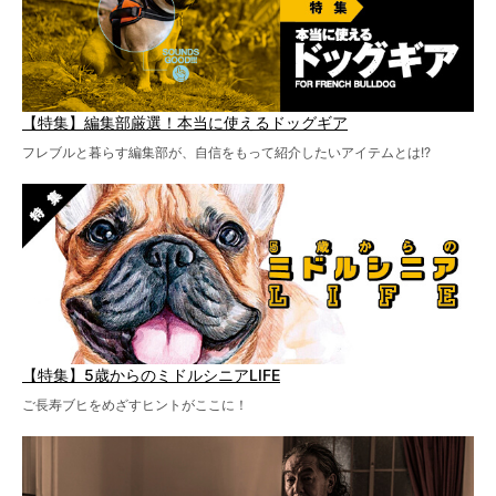
【特集】編集部厳選！本当に使えるドッグギア
フレブルと暮らす編集部が、自信をもって紹介したいアイテムとは!?
【特集】5歳からのミドルシニアLIFE
ご長寿ブヒをめざすヒントがここに！