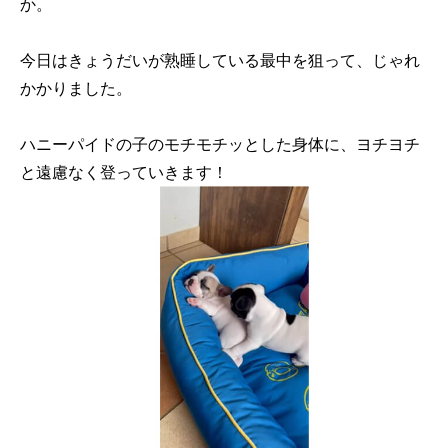
か。
今日はきょうだいが熟睡している最中を狙って、じゃれ
かかりました。
ハニーパイドの子のモチモチッとした身体に、ヨチヨチ
と遠慮なく登っていきます！