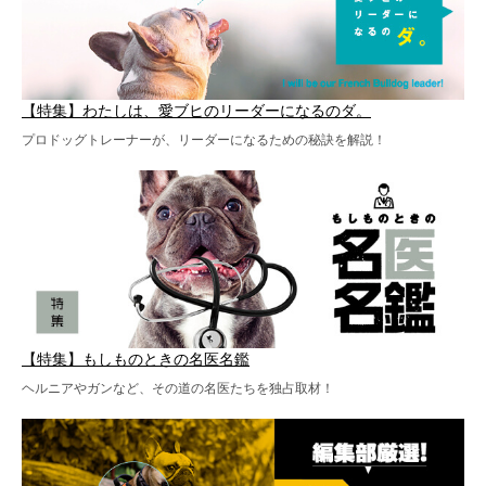
【特集】わたしは、愛ブヒのリーダーになるのダ。
プロドッグトレーナーが、リーダーになるための秘訣を解説！
【特集】もしものときの名医名鑑
ヘルニアやガンなど、その道の名医たちを独占取材！