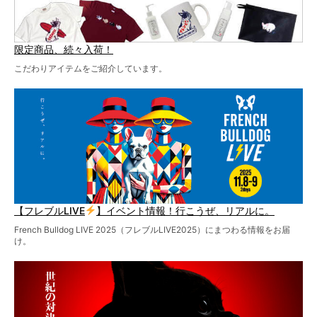
限定商品、続々入荷！
こだわりアイテムをご紹介しています。
【フレブルLIVE
】イベント情報！行こうぜ、リアルに。
French Bulldog LIVE 2025（フレブルLIVE2025）にまつわる情報をお届
け。