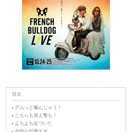
目次
アムっと噛んじゃう！
こちらも迎え撃ち！
よちよち近づいた
全部が可愛すぎ