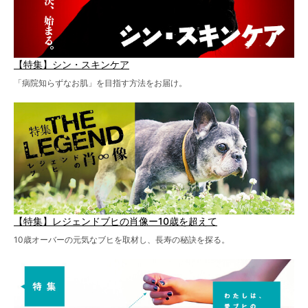
【特集】シン・スキンケア
「病院知らずなお肌」を目指す方法をお届け。
【特集】レジェンドブヒの肖像ー10歳を超えて
10歳オーバーの元気なブヒを取材し、長寿の秘訣を探る。