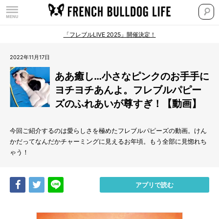
「フレブルLIVE 2025」開催決定！
2022年11月17日
ああ癒し…小さなピンクのお手手に
ヨチヨチあんよ。フレブルパピー
ズのふれあいが尊すぎ！【動画】
今回ご紹介するのは愛らしさを極めたフレブルパピーズの動画。けん
かだってなんだかチャーミングに見えるお年頃。もう全部に見惚れち
ゃう！
Share
Tweet
LINE
アプリで読む