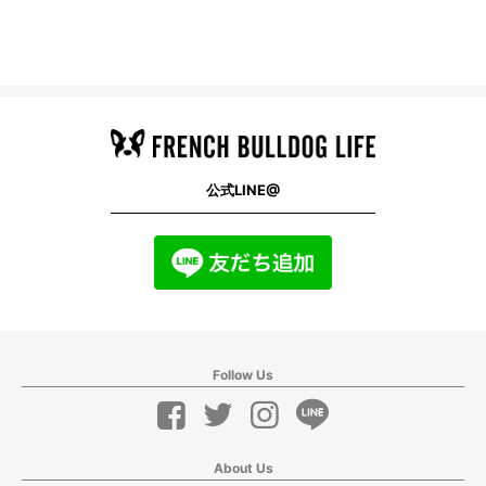
公式LINE@
Follow Us
About Us