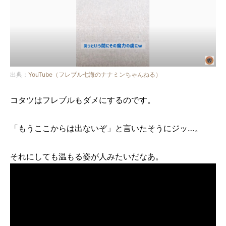
出典：
YouTube（フレブル七海のナナミンちゃんねる）
コタツはフレブルもダメにするのです。
「もうここからは出ないぞ」と言いたそうにジッ…。
それにしても温もる姿が人みたいだなあ。