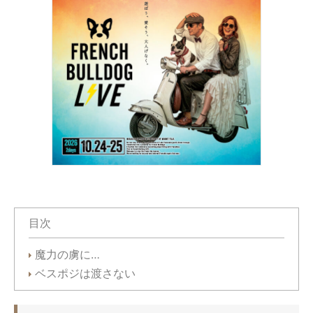
目次
魔力の虜に…
ベスポジは渡さない