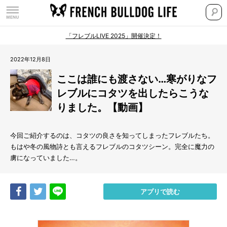
「フレブルLIVE 2025」開催決定！
2022年12月8日
ここは誰にも渡さない…寒がりなフ
レブルにコタツを出したらこうな
りました。【動画】
今回ご紹介するのは、コタツの良さを知ってしまったフレブルたち。
もはや冬の風物詩とも言えるフレブルのコタツシーン。完全に魔力の
虜になっていました…。
Share
Tweet
LINE
アプリで読む