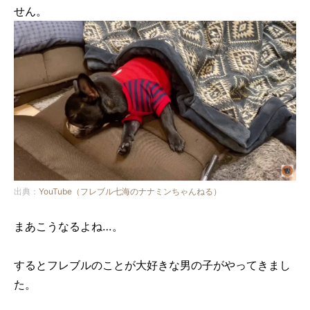
せん。
出典：
YouTube（フレブル七海のナナミンちゃんねる）
まあこうなるよね…。
するとフレブルのことが大好きな男の子がやってきまし
た。