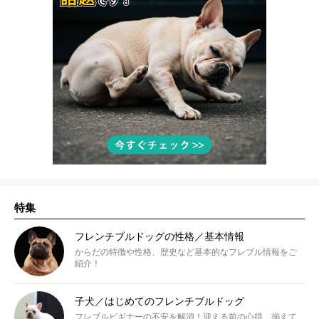
特集
フレンチブルドッグの性格／基本情報
からだの特徴や性格、歴史など基本的なフレブル情報をご
紹介！
子犬／はじめてのフレンチブルドッグ
フレブルビギナーの不安を解消！迎える前の心得、揃えて