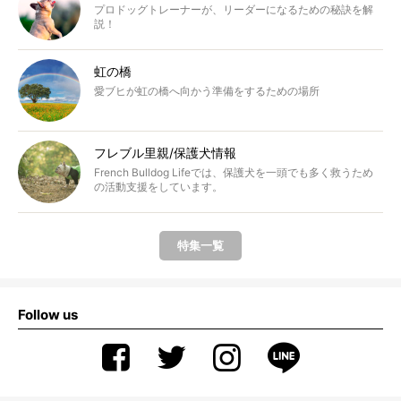
プロドッグトレーナーが、リーダーになるための秘訣を解
説！
虹の橋
愛ブヒが虹の橋へ向かう準備をするための場所
フレブル里親/保護犬情報
French Bulldog Lifeでは、保護犬を一頭でも多く救うため
の活動支援をしています。
特集一覧
Follow us