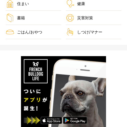
住まい
健康
書籍
災害対策
ごはん/おやつ
しつけ/マナー