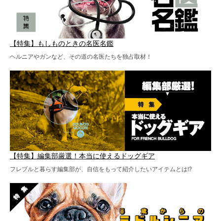
【特集】もしものときの名医名鑑
ヘルニアやガンなど、その道の名医たちを独占取材！
【特集】編集部厳選！本当に使えるドッグギア
フレブルと暮らす編集部が、自信をもって紹介したいアイテムとは!?