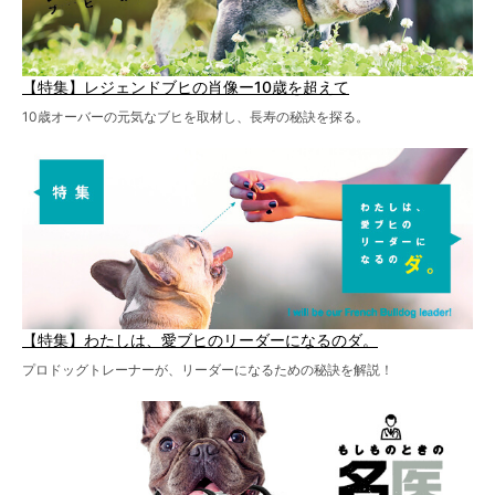
【特集】レジェンドブヒの肖像ー10歳を超えて
10歳オーバーの元気なブヒを取材し、長寿の秘訣を探る。
【特集】わたしは、愛ブヒのリーダーになるのダ。
プロドッグトレーナーが、リーダーになるための秘訣を解説！