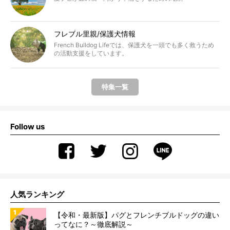
フレブル里親/保護犬情報
French Bulldog Lifeでは、保護犬を一頭でも多く救うため
の活動支援をしています。
特集一覧
Follow us
人気ランキング
【令和・最新版】パグとフレンチブルドッグの違い
ってなに？～徹底解説～