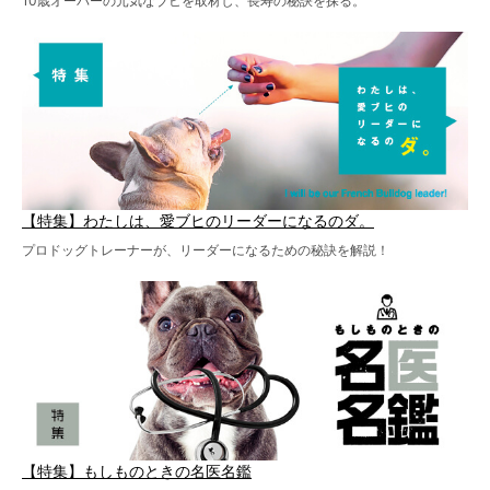
10歳オーバーの元気なブヒを取材し、長寿の秘訣を探る。
【特集】わたしは、愛ブヒのリーダーになるのダ。
プロドッグトレーナーが、リーダーになるための秘訣を解説！
【特集】もしものときの名医名鑑