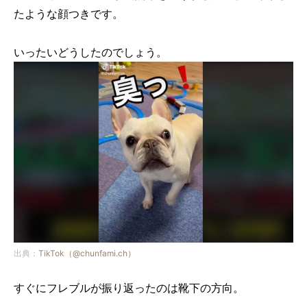
たような顔つきです。
いったいどうしたのでしょう。
出典：
TikTok（@chunfami.ch）
すぐにフレブルが振り返ったのは靴下の方向。