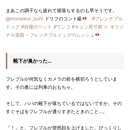
まあこの調子なら疲れて寝落ちするのも早そうです。
@monsieur_buhi
ドリフのコント級
#フレンチブル
ドッグ
#自慢のペット
#ワンコ
#キュン死寸前
♬ オリジ
ナル楽曲 - フレンチブルドッグのムッシュ
靴下が臭かった…
フレブルが何気なくカメラの前を横切ろうとしていま
す。その奥には列車のおもちゃ。
そして、パパの靴下が落ちているではないですか。その
すぐそばをフレブルが通りすぎたときのこと…。
「！」と、フレブルが突然顔を上げました。びっくりし