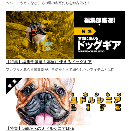
ヘルニアやガンなど、その道の名医たちを独占取材！
【特集】編集部厳選！本当に使えるドッグギア
フレブルと暮らす編集部が、自信をもって紹介したいアイテムとは!?
【特集】5歳からのミドルシニアLIFE