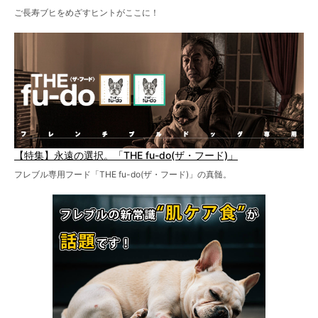
ご長寿ブヒをめざすヒントがここに！
【特集】永遠の選択。「THE fu-do(ザ・フード)」
フレブル専用フード「THE fu-do(ザ・フード)」の真髄。