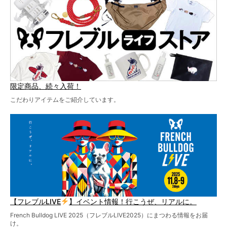
ど、内容盛りだくさんでお送りしていますので、最後まで
お見逃しなく！
限定商品、続々入荷！
こだわりアイテムをご紹介しています。
【フレブルLIVE
】イベント情報！行こうぜ、リアルに。
French Bulldog LIVE 2025（フレブルLIVE2025）にまつわる情報をお届
け。