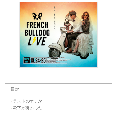
目次
ラストのオチが…
靴下が臭かった…