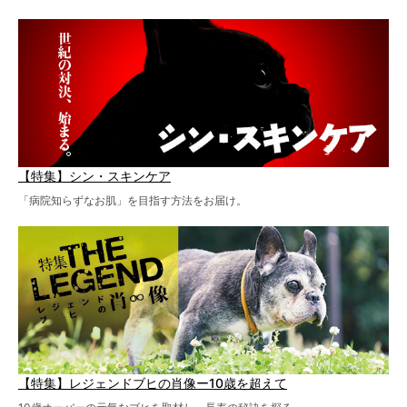
【特集】シン・スキンケア
「病院知らずなお肌」を目指す方法をお届け。
【特集】レジェンドブヒの肖像ー10歳を超えて