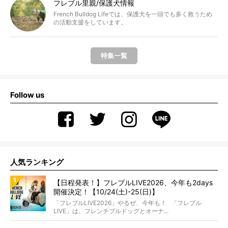
フレブル里親/保護犬情報
French Bulldog Lifeでは、保護犬を一頭でも多く救うため
の活動支援をしています。
特集一覧
Follow us
人気ランキング
【日程発表！】フレブルLIVE2026、今年も2days
開催決定！【10/24(土)-25(日)】
「フレブルLIVE2026」やるぜ、今年も！ 「フレブル
LIVE」は、フレンチブルドッグとオーナ...