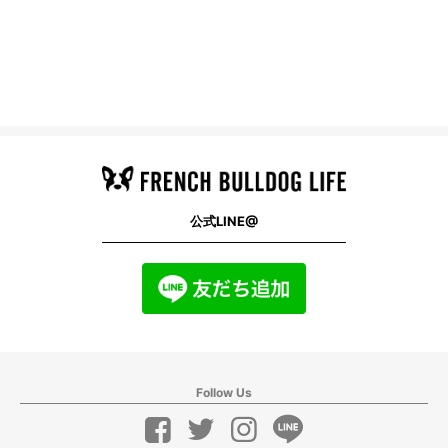
公式LINE@
Follow Us