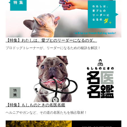
【特集】わたしは、愛ブヒのリーダーになるのダ。
プロドッグトレーナーが、リーダーになるための秘訣を解説！
【特集】もしものときの名医名鑑
ヘルニアやガンなど、その道の名医たちを独占取材！