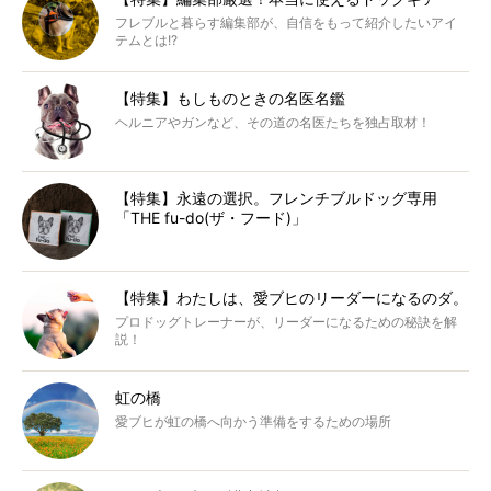
フレブルと暮らす編集部が、自信をもって紹介したいアイ
テムとは!?
【特集】もしものときの名医名鑑
ヘルニアやガンなど、その道の名医たちを独占取材！
【特集】永遠の選択。フレンチブルドッグ専用
「THE fu-do(ザ・フード)」
【特集】わたしは、愛ブヒのリーダーになるのダ。
プロドッグトレーナーが、リーダーになるための秘訣を解
説！
虹の橋
愛ブヒが虹の橋へ向かう準備をするための場所