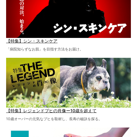
【特集】シン・スキンケア
「病院知らずなお肌」を目指す方法をお届け。
【特集】レジェンドブヒの肖像ー10歳を超えて
10歳オーバーの元気なブヒを取材し、長寿の秘訣を探る。