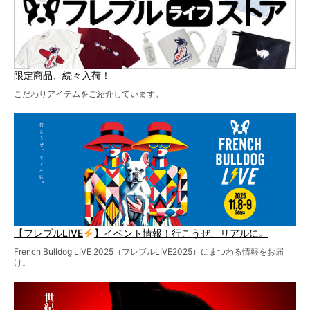
限定商品、続々入荷！
こだわりアイテムをご紹介しています。
【フレブルLIVE
】イベント情報！行こうぜ、リアルに。
French Bulldog LIVE 2025（フレブルLIVE2025）にまつわる情報をお届
け。