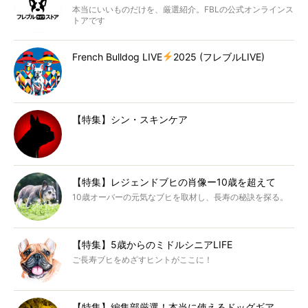
本当にいいものだけを、厳選紹介。FBLの公式オンラインス
トアです
French Bulldog LIVE
2025 (フレブルLIVE)
【特集】シン・スキンケア
【特集】レジェンドブヒの肖像ー10歳を超えて
10歳オーバーの元気なブヒを取材し、長寿の秘訣を探る。
【特集】5歳からのミドルシニアLIFE
ご長寿ブヒをめざすヒントがここに！
【特集】編集部厳選！本当に使えるドッグギア