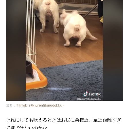
出典：
TikTok（@hurentiburudokku）
それにしても吠えるときはお尻に急接近。至近距離すぎ
て嫌ではないのかな。