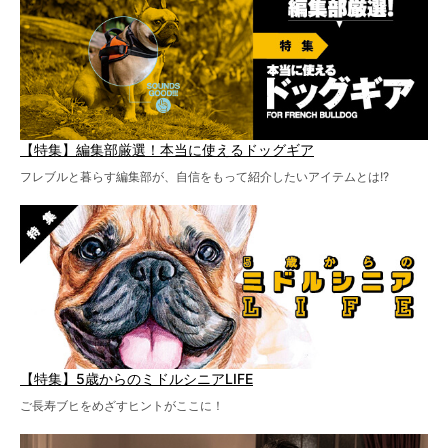
【特集】編集部厳選！本当に使えるドッグギア
フレブルと暮らす編集部が、自信をもって紹介したいアイテムとは!?
【特集】5歳からのミドルシニアLIFE
ご長寿ブヒをめざすヒントがここに！