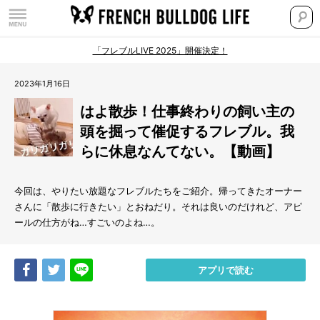
「フレブルLIVE 2025」開催決定！
2023年1月16日
はよ散歩！仕事終わりの飼い主の
頭を掘って催促するフレブル。我
らに休息なんてない。【動画】
今回は、やりたい放題なフレブルたちをご紹介。帰ってきたオーナー
さんに「散歩に行きたい」とおねだり。それは良いのだけれど、アピ
ールの仕方がね…すごいのよね…。
Share
Tweet
LINE
アプリで読む