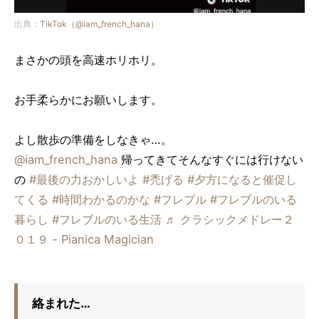
出典：
TikTok（@iam_french_hana）
まさかの頭を高速ホリホリ。
お手柔らかにお願いします。
よし散歩の準備をしなきゃ…。
@iam_french_hana
帰ってきてそんなすぐには行けない
の
#最後の力おかしいよ
#禿げる
#夕方になると催促し
てくる
#時間わかるのかな
#フレブル
#フレブルのいる
暮らし
#フレブルのいる生活
♬ クラシックメドレー２
０１９ - Pianica Magician
絡まれた…