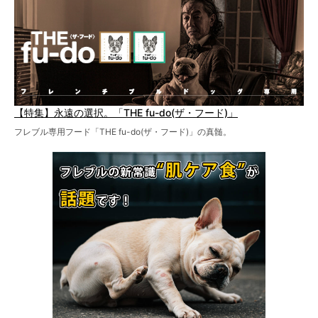
【特集】永遠の選択。「THE fu-do(ザ・フード)」
フレブル専用フード「THE fu-do(ザ・フード)」の真髄。