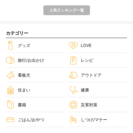
人気ランキング一覧
カテゴリー
グッズ
LOVE
旅行/お出かけ
レシピ
看板犬
アウトドア
住まい
健康
書籍
災害対策
ごはん/おやつ
しつけ/マナー