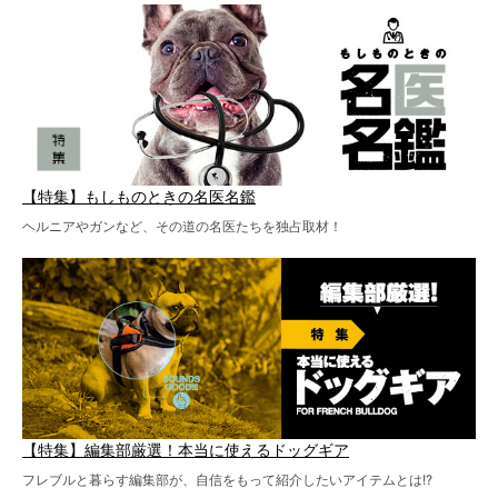
【特集】もしものときの名医名鑑
ヘルニアやガンなど、その道の名医たちを独占取材！
【特集】編集部厳選！本当に使えるドッグギア
フレブルと暮らす編集部が、自信をもって紹介したいアイテムとは!?