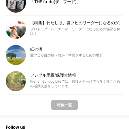
「THE fu-do(ザ・フード)」
【特集】わたしは、愛ブヒのリーダーになるのダ。
プロドッグトレーナーが、リーダーになるための秘訣を解
説！
虹の橋
愛ブヒが虹の橋へ向かう準備をするための場所
フレブル里親/保護犬情報
French Bulldog Lifeでは、保護犬を一頭でも多く救うため
の活動支援をしています。
特集一覧
Follow us