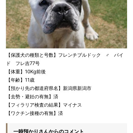
【保護犬の種類と号数】フレンチブルドック ♂ パイ
ド フレ吉77号
【体重】10Kg前後
【年齢】11歳
【預かり先の都道府県名】新潟県新潟市
【去勢・避妊の有無】済
【フィラリア検査の結果】マイナス
【ワクチン接種の有無】済
一時預かりさんからのコメント