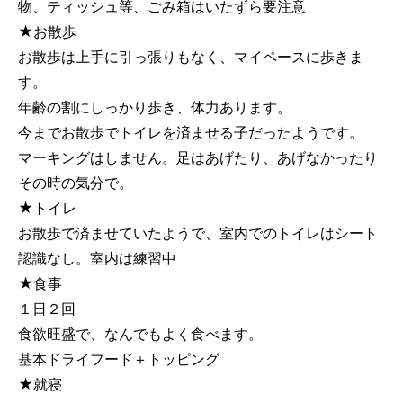
物、ティッシュ等、ごみ箱はいたずら要注意
★お散歩
お散歩は上手に引っ張りもなく、マイペースに歩きま
す。
年齢の割にしっかり歩き、体力あります。
今までお散歩でトイレを済ませる子だったようです。
マーキングはしません。足はあげたり、あげなかったり
その時の気分で。
★トイレ
お散歩で済ませていたようで、室内でのトイレはシート
認識なし。室内は練習中
★食事
１日２回
食欲旺盛で、なんでもよく食べます。
基本ドライフード＋トッピング
★就寝