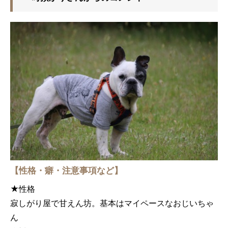
【性格・癖・注意事項など】
★性格
寂しがり屋で甘えん坊。基本はマイペースなおじいちゃ
ん