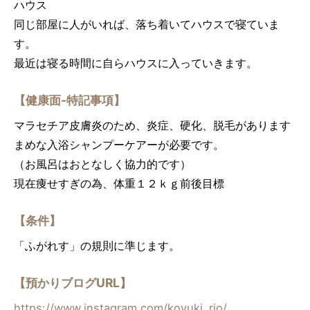
ハウス
同じ部屋に人がいれば、落ち着いてハウスで寝ていま
す。
最近は寝る時間に自らハウスに入っていきます。
【健康面-特記事項】
マラセチア皮膚炎のため、炎症、硬化、脱毛があります
まめな入浴シャンプーケアーが必要です。
（お風呂はおとなしく協力的です）
現在痩せすぎの為、体重１２ｋｇ前後目標
【条件】
「ふがれす」の規則に準じます。
【預かりブログURL】
https://www.instagram.com/koyuki_rio/