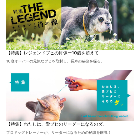
【特集】レジェンドブヒの肖像ー10歳を超えて
10歳オーバーの元気なブヒを取材し、長寿の秘訣を探る。
【特集】わたしは、愛ブヒのリーダーになるのダ。
プロドッグトレーナーが、リーダーになるための秘訣を解説！