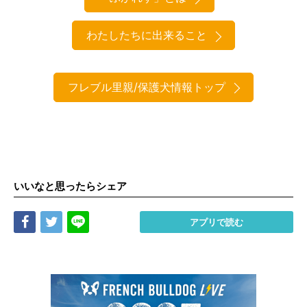
わたしたちに出来ること
フレブル里親/保護犬情報トップ
いいなと思ったらシェア
Share
Tweet
LINE
アプリで読む