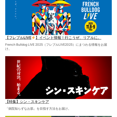
【フレブルLIVE
】イベント情報！行こうぜ、リアルに。
French Bulldog LIVE 2025（フレブルLIVE2025）にまつわる情報をお届
け。
【特集】シン・スキンケア
「病院知らずなお肌」を目指す方法をお届け。