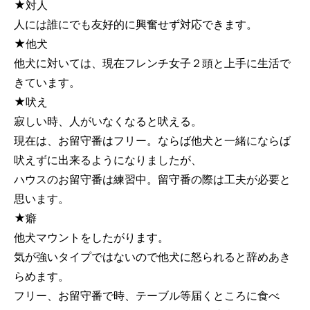
★対人
人には誰にでも友好的に興奮せず対応できます。
★他犬
他犬に対いては、現在フレンチ女子２頭と上手に生活で
きています。
★吠え
寂しい時、人がいなくなると吠える。
現在は、お留守番はフリー。ならば他犬と一緒にならば
吠えずに出来るようになりましたが、
ハウスのお留守番は練習中。留守番の際は工夫が必要と
思います。
★癖
他犬マウントをしたがります。
気が強いタイプではないので他犬に怒られると辞めあき
らめます。
フリー、お留守番で時、テーブル等届くところに食べ