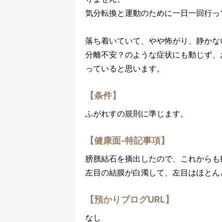
気分転換と運動のために一日一回行っ
落ち着いていて、やや怖がり、静かな
分離不安？のような症状にも動じず、
っていると思います。
【条件】
ふがれすの規則に準じます。
【健康面-特記事項】
膀胱結石を摘出したので、これからも
左目の結膜が白濁して、左目はほとん
【預かりブログURL】
なし