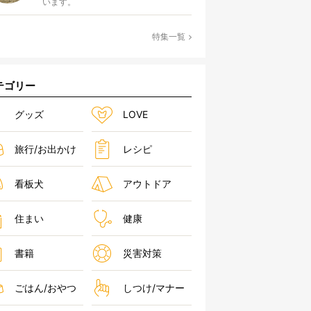
います。
特集一覧
テゴリー
グッズ
LOVE
旅行/お出かけ
レシピ
看板犬
アウトドア
住まい
健康
書籍
災害対策
ごはん/おやつ
しつけ/マナー