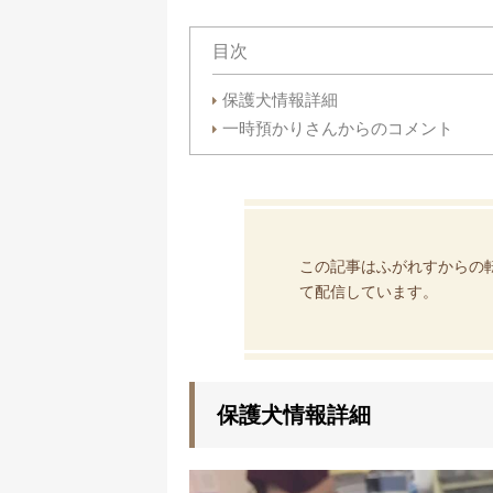
目次
保護犬情報詳細
一時預かりさんからのコメント
この記事はふがれすからの
て配信しています。
保護犬情報詳細