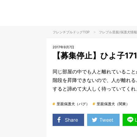
>
フレンチブルドッグTOP
フレブル里親/保護犬情報
2017年9月7日
【募集停止】ひよ子17
同じ部屋の中でも人と離れていること
階段を昇降できないので、人が離れる
すると諦めて大人しく待っていてくれ
#
里親保護犬（パグ）
#
里親保護犬（関東）
Share
Tweet