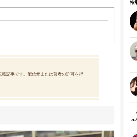
特
転載記事です。配信元または著者の許可を得