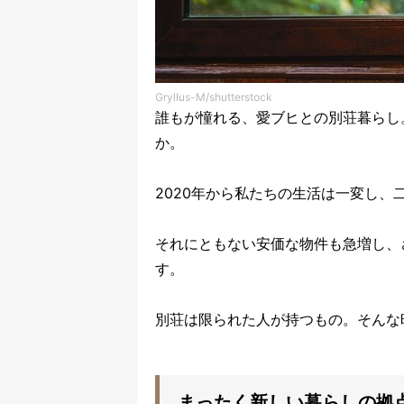
Gryllus-M/shutterstock
誰もが憧れる、愛ブヒとの別荘暮らし
か。
2020年から私たちの生活は一変し、
それにともない安価な物件も急増し、
す。
別荘は限られた人が持つもの。そんな
まったく新しい暮らしの拠点「N