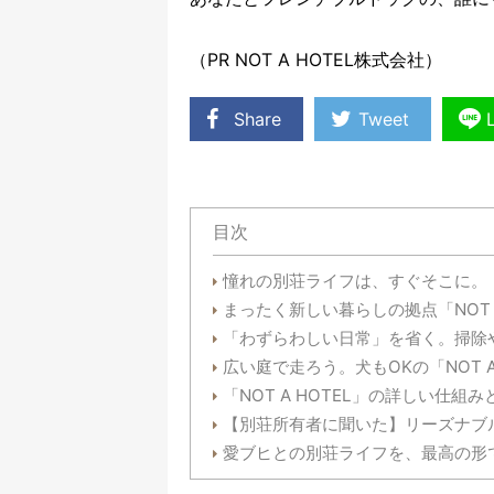
（PR NOT A HOTEL株式会社）
Share
Tweet
目次
憧れの別荘ライフは、すぐそこに。
まったく新しい暮らしの拠点「NOT A
「わずらわしい日常」を省く。掃除
広い庭で走ろう。犬もOKの「NOT A
「NOT A HOTEL」の詳しい仕組
【別荘所有者に聞いた】リーズナブ
愛ブヒとの別荘ライフを、最高の形