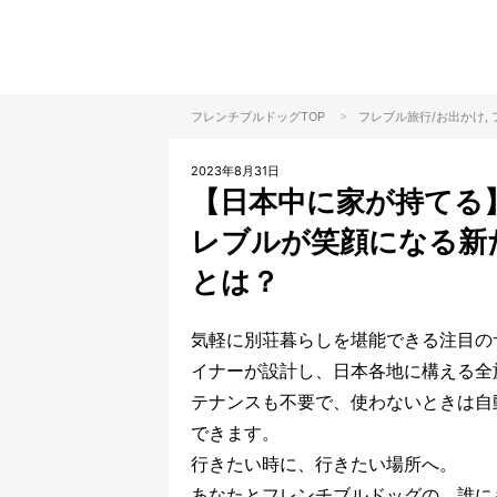
>
フレンチブルドッグTOP
フレブル
旅行/お出かけ
,
2023年8月31日
【日本中に家が持てる
レブルが笑顔になる新たな
とは？
気軽に別荘暮らしを堪能できる注目のサー
イナーが設計し、日本各地に構える全
テナンスも不要で、使わないときは自
できます。
行きたい時に、行きたい場所へ。
あなたとフレンチブルドッグの、誰に