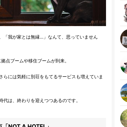
。「我が家とは無縁…」なんて、思っていません
二拠点ブームや移住ブームが到来。
さらには気軽に別荘をもてるサービスも増えていま
時代は、終わりを迎えつつあるのです。
OT A HOTEL」