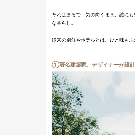
それはまるで、気の向くまま、誰にも
な暮らし。
従来の別荘やホテルとは、ひと味もふ
①著名建築家、デザイナーが設