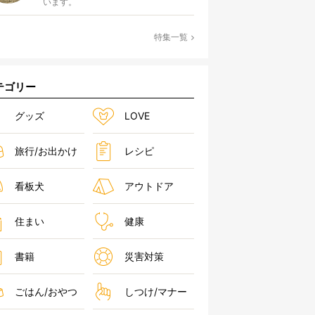
います。
特集一覧
テゴリー
グッズ
LOVE
旅行/お出かけ
レシピ
看板犬
アウトドア
住まい
健康
書籍
災害対策
ごはん/おやつ
しつけ/マナー