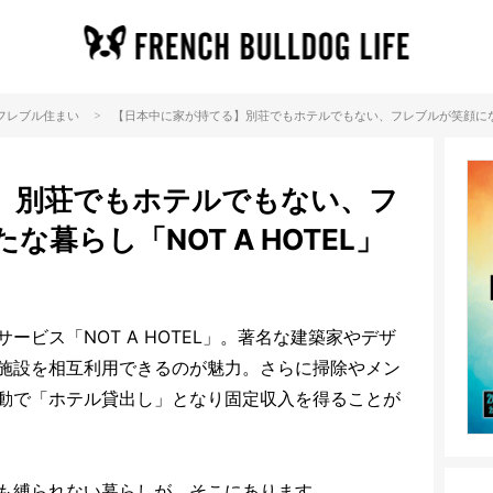
>
 フレブル
住まい
【日本中に家が持てる】別荘でもホテルでもない、フレブルが笑顔になる新
】別荘でもホテルでもない、フ
暮らし「NOT A HOTEL」
ビス「NOT A HOTEL」。著名な建築家やデザ
施設を相互利用できるのが魅力。さらに掃除やメン
動で「ホテル貸出し」となり固定収入を得ることが
も縛られない暮らしが、そこにあります。