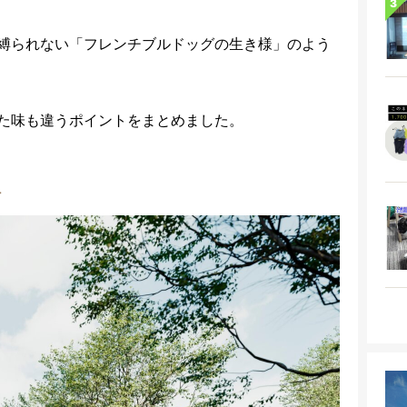
縛られない「フレンチブルドッグの生き様」のよう
た味も違うポイントをまとめました。
計