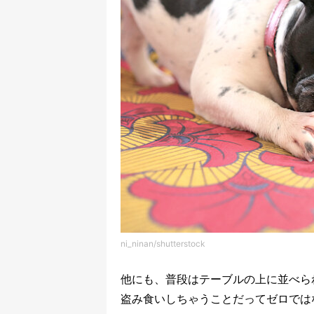
ni_ninan/shutterstock
他にも、普段はテーブルの上に並べら
盗み食いしちゃうことだってゼロでは