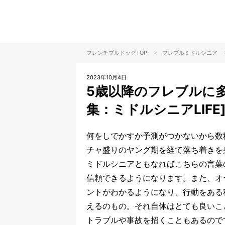
>
フレンチブルドッグTOP
フレブル
ミドルシニア
2023年10月4日
5歳以降のフレブルに
集：ミドルシニアLIFE
何をしでかすか予測がつかないから数
チャ盛りのヤング期を経て落ち着きを
ミドルシニアともなればこちらの言葉
信頼できるようになります。また、オ
ントがわかるようになり、行動をある
えるのもの。それ自体はとても良いこ
トラブルや事故を招くこともあるので