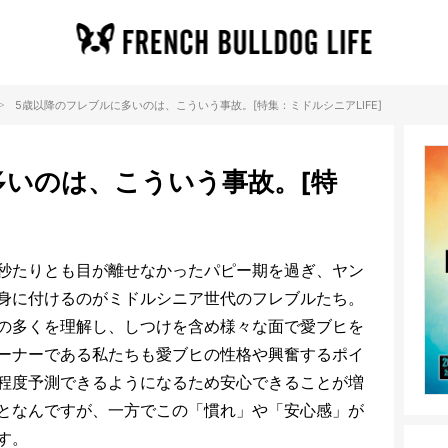
>
5歳以降のフレブルに多いのは、こういう事故。[特集：ミドルシニアLIFE]
多いのは、こういう事故。[特
]
秒たりとも目が離せなかったパピー期を過ぎ、ヤン
身に付けるのがミドルシニア世代のフレブルたち。
の多くを理解し、しつけを含め様々な面で愛ブヒを
ーナーである私たちも愛ブヒの性格や興奮するポイ
程度予測できるようになるため安心できることが増
となんですが、一方でこの「慣れ」や「安心感」が
す。