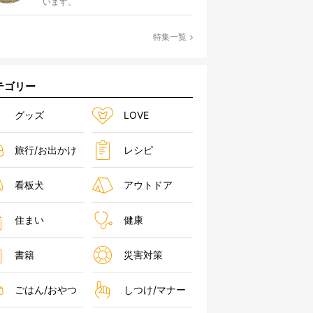
います。
特集一覧
テゴリー
グッズ
LOVE
旅行/お出かけ
レシピ
看板犬
アウトドア
住まい
健康
書籍
災害対策
ごはん/おやつ
しつけ/マナー