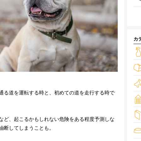
カ
通る道を運転する時と、初めての道を走行する時で
など、起こるかもしれない危険をある程度予測しな
油断してしまうことも。