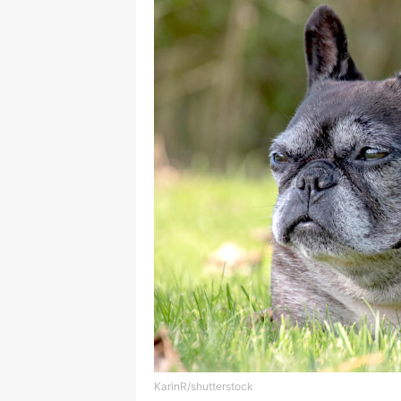
KarinR/shutterstock