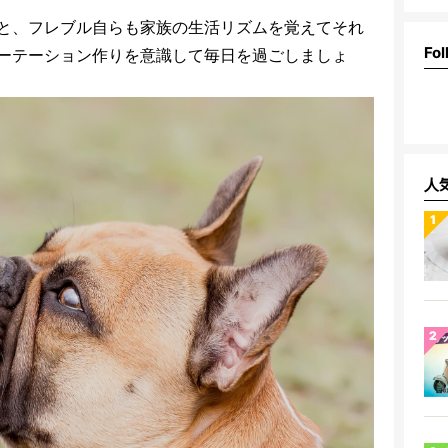
と、フレブル自らも家族の生活リズムを覚えてそれ
Fol
ーテーション作りを意識して毎日を過ごしましょ
人