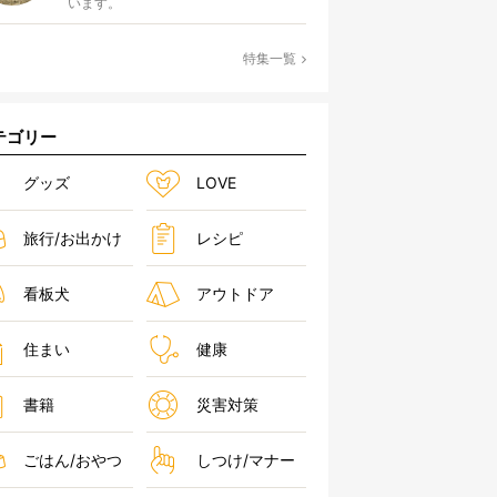
います。
特集一覧
テゴリー
グッズ
LOVE
旅行/お出かけ
レシピ
看板犬
アウトドア
住まい
健康
書籍
災害対策
ごはん/おやつ
しつけ/マナー