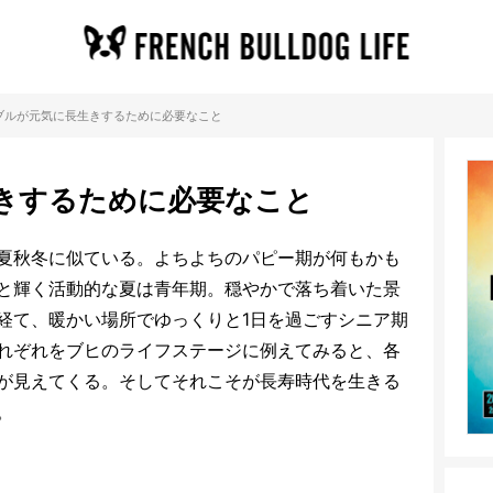
ブルが元気に長生きするために必要なこと
きするために必要なこと
夏秋冬に似ている。よちよちのパピー期が何もかも
と輝く活動的な夏は青年期。穏やかで落ち着いた景
経て、暖かい場所でゆっくりと1日を過ごすシニア期
れぞれをブヒのライフステージに例えてみると、各
が見えてくる。そしてそれこそが長寿時代を生きる
。