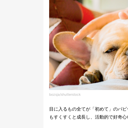
bozsja/shutterstock
目に入るもの全てが「初めて」のパピ
もすくすくと成長し、活動的で好奇心