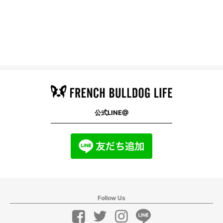
公式LINE@
Follow Us