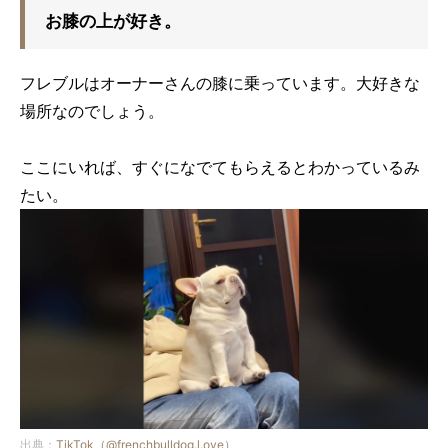
お膝の上が好き。
フレブルはオーナーさんの膝に乗っています。大好きな
場所なのでしょう。
ここにいれば、すぐになでてもらえるとわかっているみ
たい。
出典：
TikTok（@frenchbulldog.l.ove）