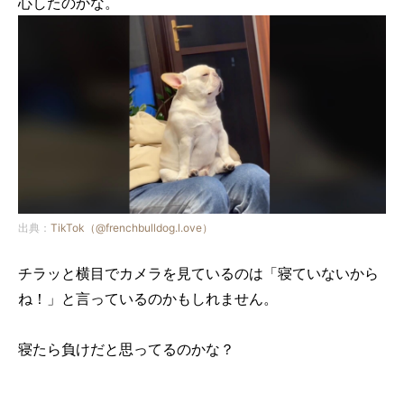
心したのかな。
出典：
TikTok（@frenchbulldog.l.ove）
チラッと横目でカメラを見ているのは「寝ていないから
ね！」と言っているのかもしれません。
寝たら負けだと思ってるのかな？