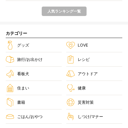
人気ランキング一覧
カテゴリー
グッズ
LOVE
旅行/お出かけ
レシピ
看板犬
アウトドア
住まい
健康
書籍
災害対策
ごはん/おやつ
しつけ/マナー