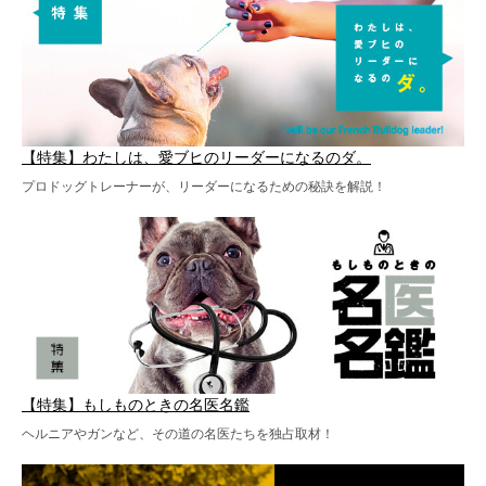
【特集】わたしは、愛ブヒのリーダーになるのダ。
プロドッグトレーナーが、リーダーになるための秘訣を解説！
【特集】もしものときの名医名鑑
ヘルニアやガンなど、その道の名医たちを独占取材！