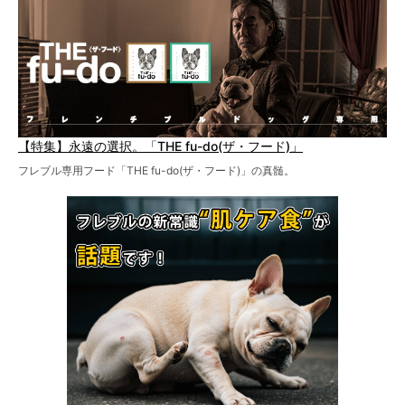
【特集】永遠の選択。「THE fu-do(ザ・フード)」
フレブル専用フード「THE fu-do(ザ・フード)」の真髄。