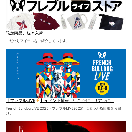
限定商品、続々入荷！
こだわりアイテムをご紹介しています。
【フレブルLIVE
】イベント情報！行こうぜ、リアルに。
French Bulldog LIVE 2025（フレブルLIVE2025）にまつわる情報をお届
け。