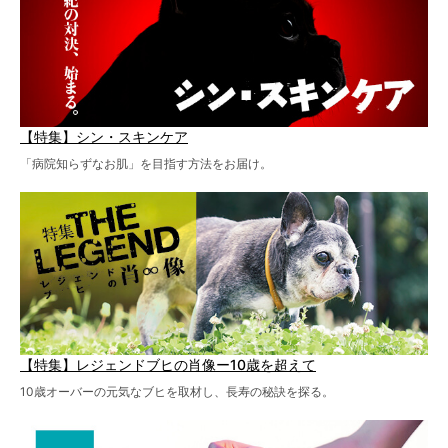
【特集】シン・スキンケア
「病院知らずなお肌」を目指す方法をお届け。
【特集】レジェンドブヒの肖像ー10歳を超えて
10歳オーバーの元気なブヒを取材し、長寿の秘訣を探る。