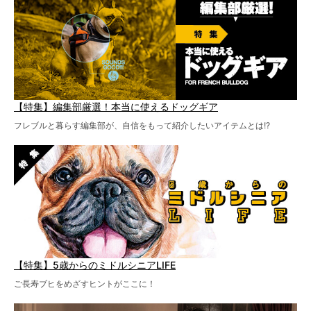
【特集】編集部厳選！本当に使えるドッグギア
フレブルと暮らす編集部が、自信をもって紹介したいアイテムとは!?
【特集】5歳からのミドルシニアLIFE
ご長寿ブヒをめざすヒントがここに！