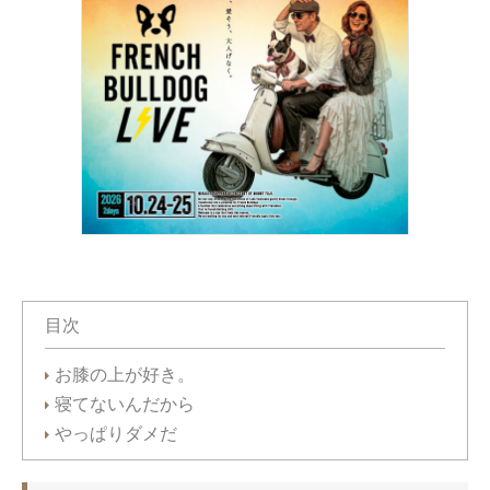
目次
お膝の上が好き。
寝てないんだから
やっぱりダメだ