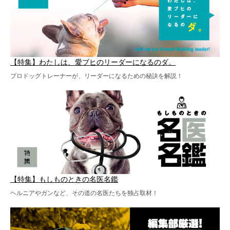
【特集】わたしは、愛ブヒのリーダーになるのダ。
プロドッグトレーナーが、リーダーになるための秘訣を解説！
【特集】もしものときの名医名鑑
ヘルニアやガンなど、その道の名医たちを独占取材！