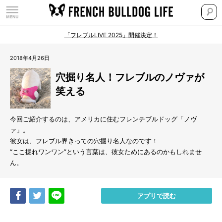
「フレブルLIVE 2025」開催決定！
2018年4月26日
穴掘り名人！フレブルのノヴァが
笑える
今回ご紹介するのは、アメリカに住むフレンチブルドッグ「ノヴ
ァ」。
彼女は、フレブル界きっての穴掘り名人なのです！
“ここ掘れワンワン”という言葉は、彼女ためにあるのかもしれませ
ん。
Share
Tweet
LINE
アプリで読む