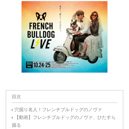
目次
穴掘り名人！フレンチブルドッグのノヴァ
【動画】フレンチブルドッグのノヴァ、ひたすら
掘る