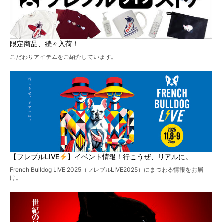
限定商品、続々入荷！
こだわりアイテムをご紹介しています。
【フレブルLIVE
】イベント情報！行こうぜ、リアルに。
French Bulldog LIVE 2025（フレブルLIVE2025）にまつわる情報をお届
け。