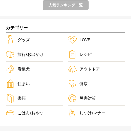
人気ランキング一覧
カテゴリー
グッズ
LOVE
旅行/お出かけ
レシピ
看板犬
アウトドア
住まい
健康
書籍
災害対策
ごはん/おやつ
しつけ/マナー