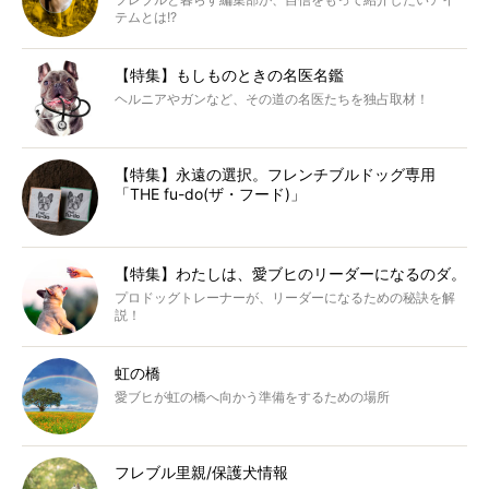
テムとは!?
【特集】もしものときの名医名鑑
ヘルニアやガンなど、その道の名医たちを独占取材！
【特集】永遠の選択。フレンチブルドッグ専用
「THE fu-do(ザ・フード)」
【特集】わたしは、愛ブヒのリーダーになるのダ。
プロドッグトレーナーが、リーダーになるための秘訣を解
説！
虹の橋
愛ブヒが虹の橋へ向かう準備をするための場所
フレブル里親/保護犬情報