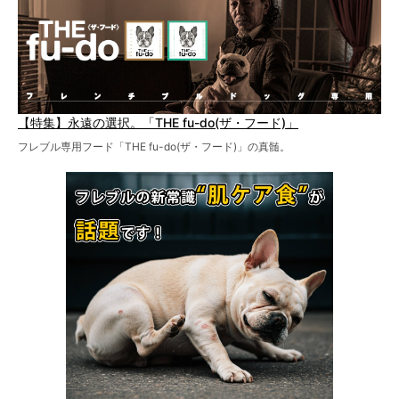
【特集】永遠の選択。「THE fu-do(ザ・フード)」
フレブル専用フード「THE fu-do(ザ・フード)」の真髄。