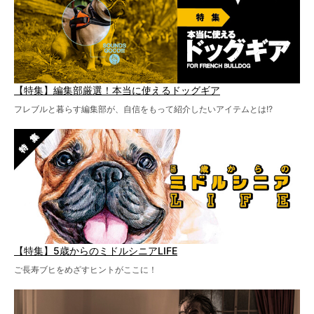
【特集】編集部厳選！本当に使えるドッグギア
フレブルと暮らす編集部が、自信をもって紹介したいアイテムとは!?
【特集】5歳からのミドルシニアLIFE
ご長寿ブヒをめざすヒントがここに！