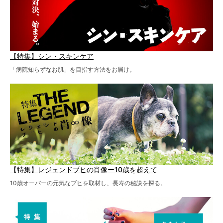
【特集】シン・スキンケア
「病院知らずなお肌」を目指す方法をお届け。
【特集】レジェンドブヒの肖像ー10歳を超えて
10歳オーバーの元気なブヒを取材し、長寿の秘訣を探る。