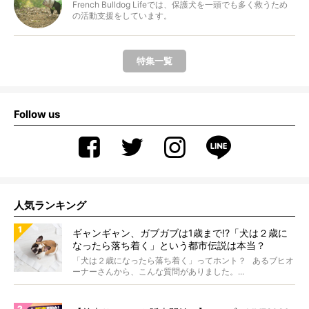
French Bulldog Lifeでは、保護犬を一頭でも多く救うため
の活動支援をしています。
特集一覧
Follow us
人気ランキング
ギャンギャン、ガブガブは1歳まで!?「犬は２歳に
なったら落ち着く」という都市伝説は本当？
「犬は２歳になったら落ち着く」ってホント？ あるブヒオ
ーナーさんから、こんな質問がありました。...