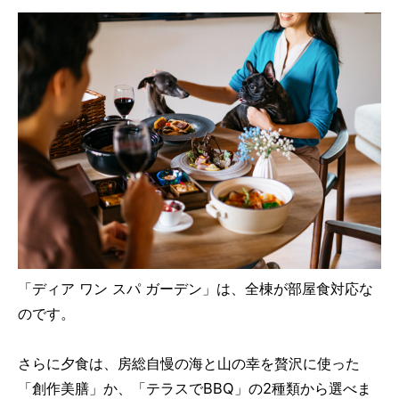
「ディア ワン スパ ガーデン」は、全棟が部屋食対応な
のです。
さらに夕食は、房総自慢の海と山の幸を贅沢に使った
「創作美膳」か、「テラスでBBQ」の2種類から選べま