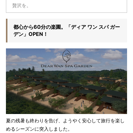
贅沢を。
都心から60分の楽園。「ディア ワン スパ ガー
デン」OPEN！
夏の残暑も終わりを告げ、ようやく安心して旅行を楽し
めるシーズンに突入しました。