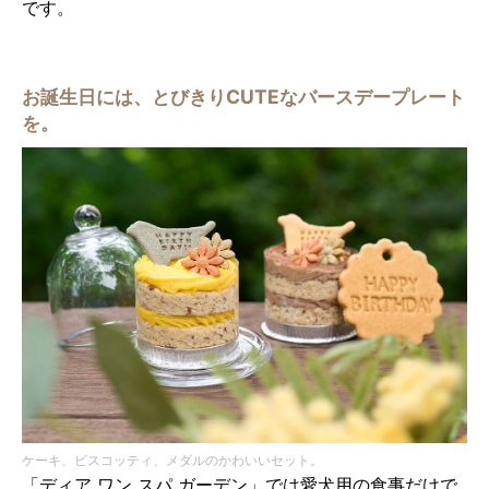
です。
お誕生日には、とびきりCUTEなバースデープレート
を。
ケーキ、ビスコッティ、メダルのかわいいセット。
「ディア ワン スパ ガーデン」では愛犬用の食事だけで