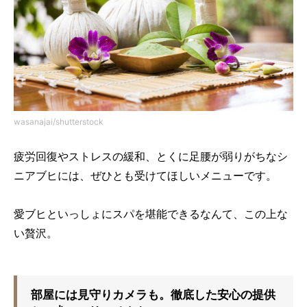
wasanajai/shutterstock
疲労回復やストレスの緩和、とくに足腰が弱りがちなシ
ニアブヒには、ぜひとも受けてほしいメニューです。
愛ブヒといっしょにスパを堪能できるなんて、この上な
い贅沢。
部屋には見守りカメラも。徹底した安心の提供