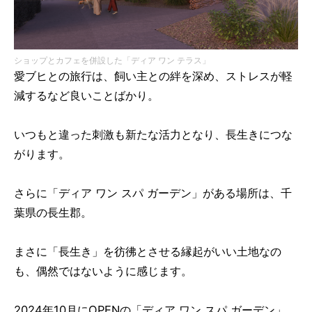
ショップとカフェを併設した「ディア ワン テラス」
愛ブヒとの旅行は、飼い主との絆を深め、ストレスが軽
減するなど良いことばかり。
いつもと違った刺激も新たな活力となり、長生きにつな
がります。
さらに「ディア ワン スパ ガーデン」がある場所は、千
葉県の長生郡。
まさに「長生き」を彷彿とさせる縁起がいい土地なの
も、偶然ではないように感じます。
2024年10月にOPENの「ディア ワン スパ ガーデン」。