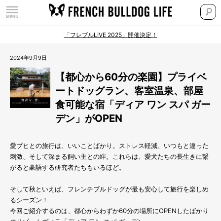
「フレブルLIVE 2025」開催決定！
2024年9月9日
【都心から60分の楽園】プライベ
ートドッグラン、客室温泉、部屋
食可能な宿「ディア ワン スパ ガー
デン」がOPEN
愛ブヒとの旅行は、いいことばかり。ストレス軽減、いつもと違った
刺激、そして深まる飼い主との絆。これらは、愛犬たちの長生きに繋
がると豪語する研究者たちもいるほど。
そして秋といえば、フレンチブルドッグが最も安心して旅行を楽しめ
るシーズン！
今回ご紹介するのは、都心からわずか60分の場所にOPENしたばかり