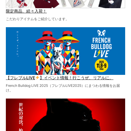
限定商品、続々入荷！
こだわりアイテムをご紹介しています。
【フレブルLIVE
】イベント情報！行こうぜ、リアルに。
French Bulldog LIVE 2025（フレブルLIVE2025）にまつわる情報をお届
け。