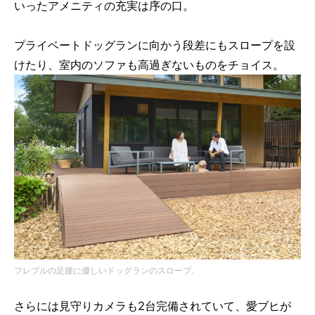
いったアメニティの充実は序の口。
プライベートドッグランに向かう段差にもスロープを設
けたり、室内のソファも高過ぎないものをチョイス。
フレブルの足腰に優しいドッグランのスロープ。
さらには見守りカメラも2台完備されていて、愛ブヒが