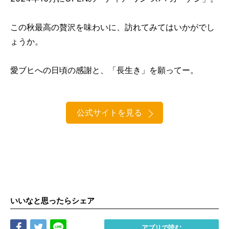
この秋最高の贅沢を味わいに、訪れてみてはいかがでし
ょうか。
愛ブヒへの日頃の感謝と、「長生き」を願ってー。
公式サイトを見る
いいなと思ったらシェア
Share
Tweet
LINE
アプリで読む