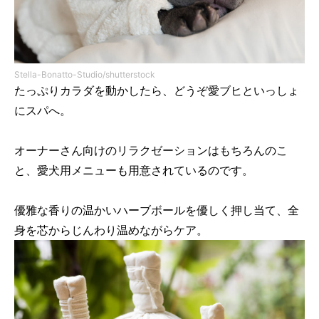
Stella-Bonatto-Studio/shutterstock
たっぷりカラダを動かしたら、どうぞ愛ブヒといっしょ
にスパへ。
オーナーさん向けのリラクゼーションはもちろんのこ
と、愛犬用メニューも用意されているのです。
優雅な香りの温かいハーブボールを優しく押し当て、全
身を芯からじんわり温めながらケア。