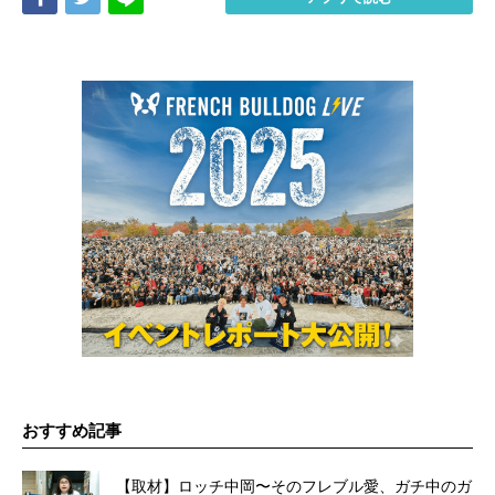
おすすめ記事
【取材】ロッチ中岡〜そのフレブル愛、ガチ中のガ