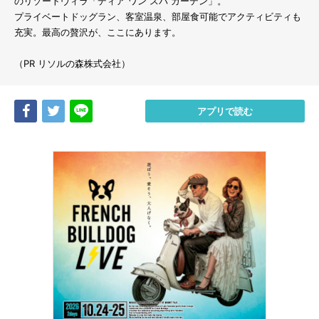
のリゾートヴィラ「ディア ワン スパ ガーデン」。
プライベートドッグラン、客室温泉、部屋食可能でアクティビティも
充実。最高の贅沢が、ここにあります。
（PR リソルの森株式会社）
Share
Tweet
LINE
アプリで読む