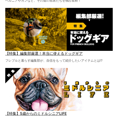
ヘルニアやガンなど、その道の名医たちを独占取材！
【特集】編集部厳選！本当に使えるドッグギア
フレブルと暮らす編集部が、自信をもって紹介したいアイテムとは!?
【特集】5歳からのミドルシニアLIFE