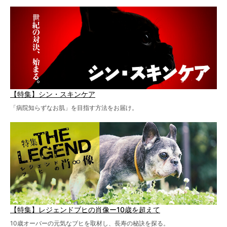
【特集】シン・スキンケア
「病院知らずなお肌」を目指す方法をお届け。
【特集】レジェンドブヒの肖像ー10歳を超えて
10歳オーバーの元気なブヒを取材し、長寿の秘訣を探る。