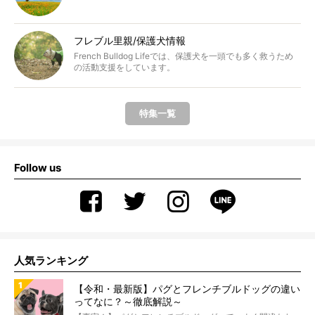
フレブル里親/保護犬情報
French Bulldog Lifeでは、保護犬を一頭でも多く救うため
の活動支援をしています。
特集一覧
Follow us
人気ランキング
【令和・最新版】パグとフレンチブルドッグの違い
ってなに？～徹底解説～