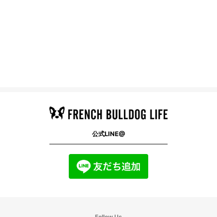
公式LINE@
Follow Us