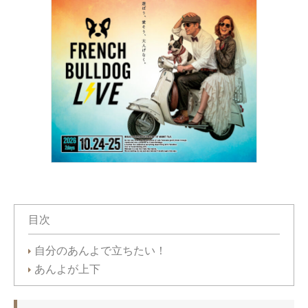
目次
自分のあんよで立ちたい！
あんよが上下