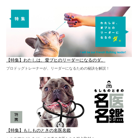
【特集】わたしは、愛ブヒのリーダーになるのダ。
プロドッグトレーナーが、リーダーになるための秘訣を解説！
【特集】もしものときの名医名鑑