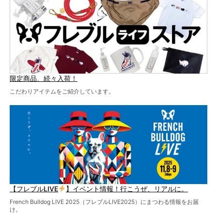
お見逃しなく！
限定商品、続々入荷！
こだわりアイテムをご紹介しています。
【フレブルLIVE
】イベント情報！行こうぜ、リアルに。
French Bulldog LIVE 2025（フレブルLIVE2025）にまつわる情報をお届
け。