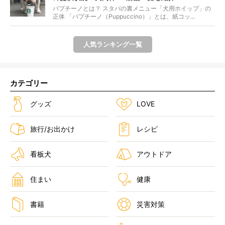
パプチーノとは？ スタバの裏メニュー「犬用ホイップ」の
正体 「パプチーノ（Puppuccino）」とは、紙コッ...
人気ランキング一覧
カテゴリー
グッズ
LOVE
旅行/お出かけ
レシピ
看板犬
アウトドア
住まい
健康
書籍
災害対策