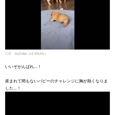
出典：
YouTube（LE SOLEIL）
いいぞがんばれ…！
産まれて間もないパピーのチャレンジに胸が熱くなりま
した…！