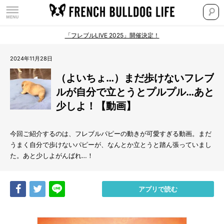
「フレブルLIVE 2025」開催決定！
2024年11月28日
（よいちょ…）まだ歩けないフレブ
ルが自分で立とうとプルプル…あと
少しよ！【動画】
今回ご紹介するのは、フレブルパピーの動きが可愛すぎる動画。まだ
うまく自分で歩けないパピーが、なんとか立とうと踏ん張っていまし
た。あと少しよがんばれ…！
Share
Tweet
LINE
アプリで読む