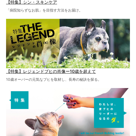
【特集】シン・スキンケア
「病院知らずなお肌」を目指す方法をお届け。
【特集】レジェンドブヒの肖像ー10歳を超えて
10歳オーバーの元気なブヒを取材し、長寿の秘訣を探る。