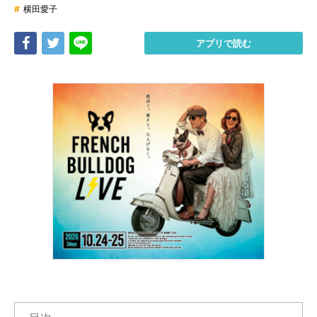
#
横田愛子
Share
Tweet
LINE
アプリで読む