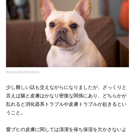
bozsja/shutterstock
少し難しい話も交えながらになりましたが、ざっくりと
言えば腸と皮膚はかなり密接な関係にあり、どちらかが
乱れると消化器系トラブルや皮膚トラブルが起きるとい
うこと。
愛ブヒの皮膚に関しては清潔を保ち保湿を欠かさないよ