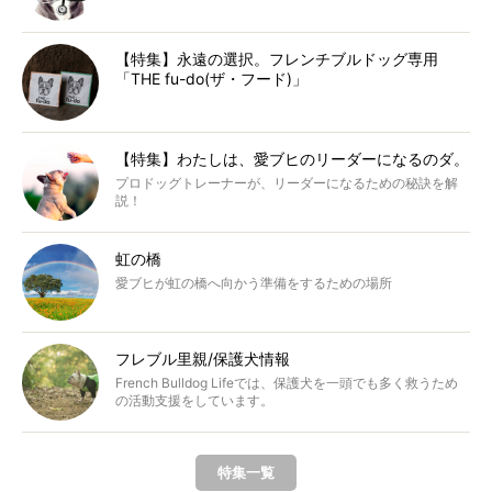
【特集】永遠の選択。フレンチブルドッグ専用
「THE fu-do(ザ・フード)」
【特集】わたしは、愛ブヒのリーダーになるのダ。
プロドッグトレーナーが、リーダーになるための秘訣を解
説！
虹の橋
愛ブヒが虹の橋へ向かう準備をするための場所
フレブル里親/保護犬情報
French Bulldog Lifeでは、保護犬を一頭でも多く救うため
の活動支援をしています。
特集一覧