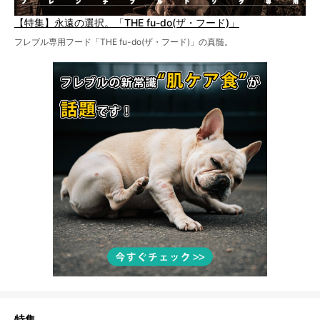
【特集】永遠の選択。「THE fu-do(ザ・フード)」
フレブル専用フード「THE fu-do(ザ・フード)」の真髄。
特集