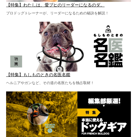
【特集】わたしは、愛ブヒのリーダーになるのダ。
プロドッグトレーナーが、リーダーになるための秘訣を解説！
【特集】もしものときの名医名鑑
ヘルニアやガンなど、その道の名医たちを独占取材！