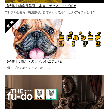
【特集】編集部厳選！本当に使えるドッグギア
フレブルと暮らす編集部が、自信をもって紹介したいアイテムとは!?
【特集】5歳からのミドルシニアLIFE
ご長寿ブヒをめざすヒントがここに！