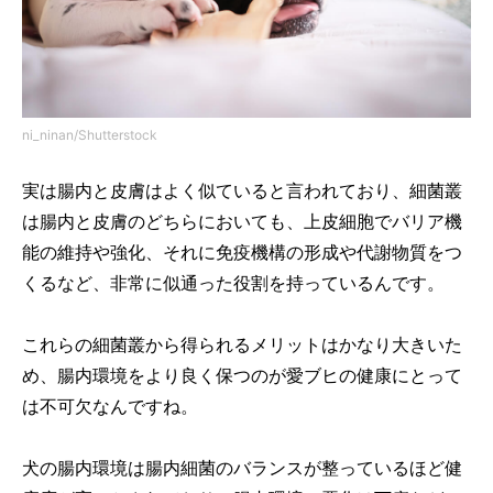
ni_ninan/Shutterstock
実は腸内と皮膚はよく似ていると言われており、細菌叢
は腸内と皮膚のどちらにおいても、上皮細胞でバリア機
能の維持や強化、それに免疫機構の形成や代謝物質をつ
くるなど、非常に似通った役割を持っているんです。
これらの細菌叢から得られるメリットはかなり大きいた
め、腸内環境をより良く保つのが愛ブヒの健康にとって
は不可欠なんですね。
犬の腸内環境は腸内細菌のバランスが整っているほど健