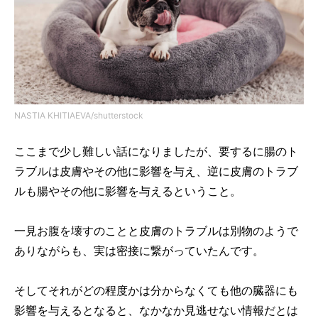
NASTIA KHITIAEVA/shutterstock
ここまで少し難しい話になりましたが、要するに腸のト
ラブルは皮膚やその他に影響を与え、逆に皮膚のトラブ
ルも腸やその他に影響を与えるということ。
一見お腹を壊すのことと皮膚のトラブルは別物のようで
ありながらも、実は密接に繋がっていたんです。
そしてそれがどの程度かは分からなくても他の臓器にも
影響を与えるとなると、なかなか見逃せない情報だとは