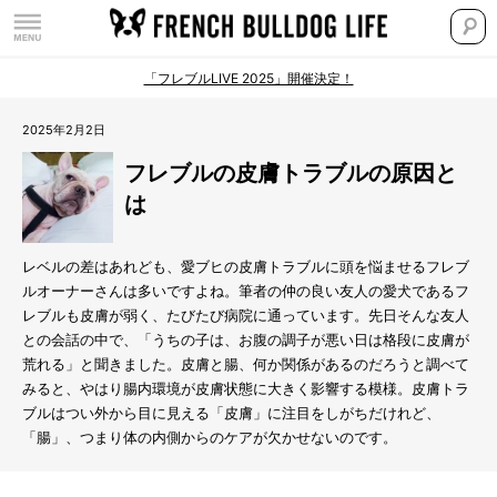
「フレブルLIVE 2025」開催決定！
2025年2月2日
フレブルの皮膚トラブルの原因と
は
レベルの差はあれども、愛ブヒの皮膚トラブルに頭を悩ませるフレブ
ルオーナーさんは多いですよね。筆者の仲の良い友人の愛犬であるフ
レブルも皮膚が弱く、たびたび病院に通っています。先日そんな友人
との会話の中で、「うちの子は、お腹の調子が悪い日は格段に皮膚が
荒れる」と聞きました。皮膚と腸、何か関係があるのだろうと調べて
みると、やはり腸内環境が皮膚状態に大きく影響する模様。皮膚トラ
ブルはつい外から目に見える「皮膚」に注目をしがちだけれど、
「腸」、つまり体の内側からのケアが欠かせないのです。