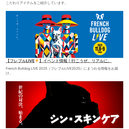
こだわりアイテムをご紹介しています。
【フレブルLIVE
】イベント情報！行こうぜ、リアルに。
French Bulldog LIVE 2025（フレブルLIVE2025）にまつわる情報をお届
け。