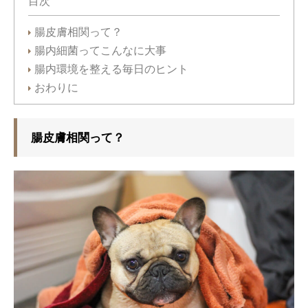
目次
腸皮膚相関って？
腸内細菌ってこんなに大事
腸内環境を整える毎日のヒント
おわりに
腸皮膚相関って？