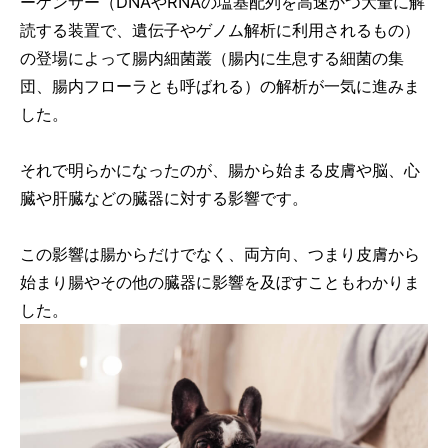
ーケンサー（DNAやRNAの塩基配列を高速かつ大量に解
読する装置で、遺伝子やゲノム解析に利用されるもの）
の登場によって腸内細菌叢（腸内に生息する細菌の集
団、腸内フローラとも呼ばれる）の解析が一気に進みま
した。
それで明らかになったのが、腸から始まる皮膚や脳、心
臓や肝臓などの臓器に対する影響です。
この影響は腸からだけでなく、両方向、つまり皮膚から
始まり腸やその他の臓器に影響を及ぼすこともわかりま
した。