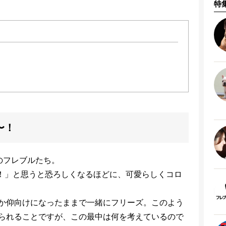
特
！
〜！
のフレブルたち。
！」と思うと恐ろしくなるほどに、可愛らしくコロ
か仰向けになったままで一緒にフリーズ。このよう
られることですが、この最中は何を考えているので