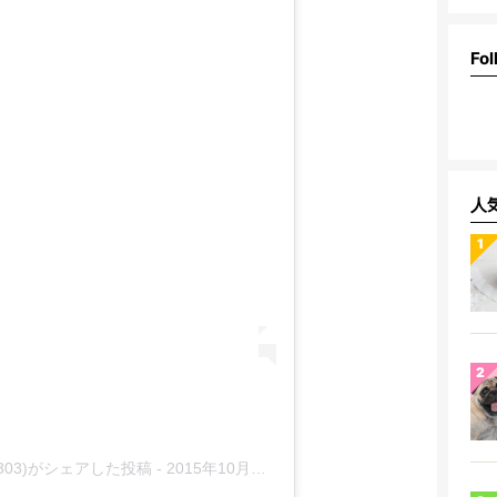
Fol
人
3303)がシェアした投稿
-
2015年10月月16日午後4時33分PDT