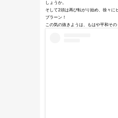
しょうか。
そして2頭は再び転がり始め、徐々に
ブラーン！
この気の抜きようは、もはや平和その