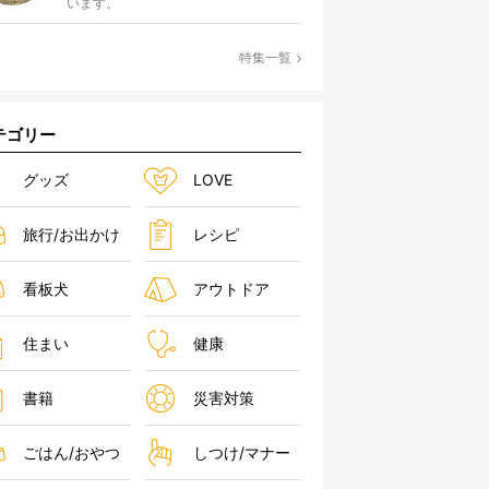
います。
特集一覧
テゴリー
グッズ
LOVE
旅行/お出かけ
レシピ
看板犬
アウトドア
住まい
健康
書籍
災害対策
ごはん/おやつ
しつけ/マナー