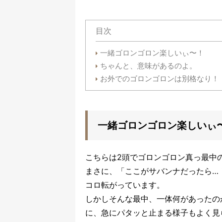
目次
一緒ゴロンゴロン楽しいぃ〜！
ちゃんと、意味があるのよ。
お外でのゴロンゴロンは別格なり
一緒ゴロンゴロン楽しいぃ
こちらは2頭でゴロンゴロン真っ最中
まさに、「ここがサバンナだったら…
コロ転がっています。
しかしそんな最中、一体何があったの
に、急にパタッと止まる様子もよく見