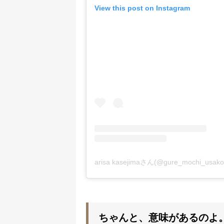
View this post on Instagram
arisa kasejimaさん(@gure_mochi_u
ちゃんと、意味があるのよ