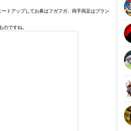
ヒートアップしてお鼻はフガフガ、両手両足はブラン
ものですね。