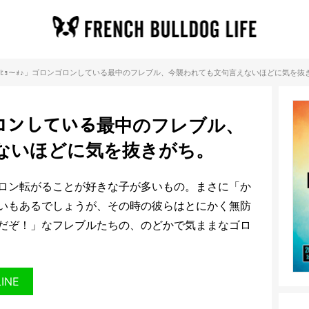
ｯﾋｮ〜ｫ♪」ゴロンゴロンしている最中のフレブル、今襲われても文句言えないほどに気を抜
ンゴロンしている最中のフレブル、
ないほどに気を抜きがち。
ロン転がることが好きな子が多いもの。まさに「か
いもあるでしょうが、その時の彼らはとにかく無防
だぞ！」なフレブルたちの、のどかで気ままなゴロ
LINE