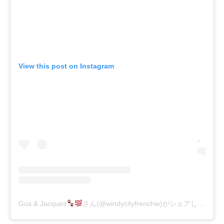
View this post on Instagram
Gus & Jacques
さん(@windycityfrenchie)がシェアした投稿