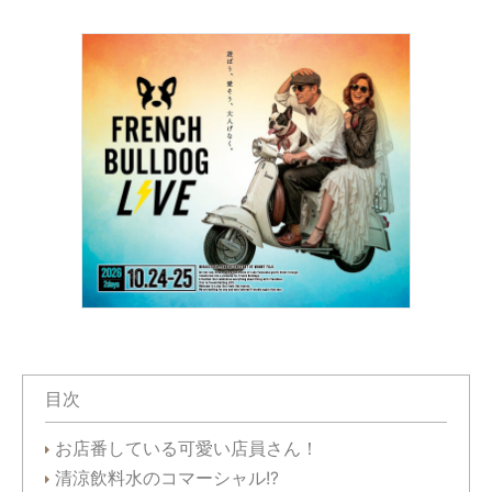
目次
お店番している可愛い店員さん！
清涼飲料水のコマーシャル!?