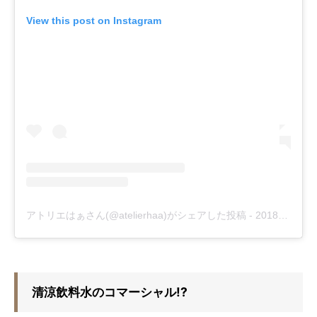
View this post on Instagram
アトリエはぁさん(@atelierhaa)がシェアした投稿
-
2018年 1月月21日午前4時35分PST
清涼飲料水のコマーシャル!?