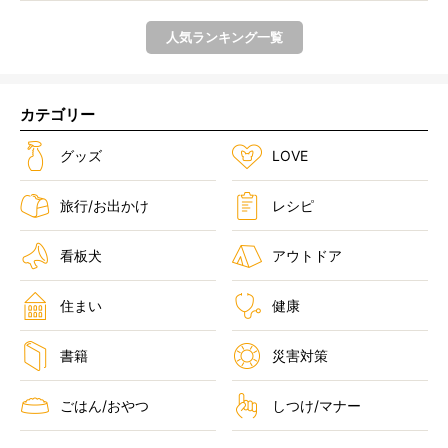
人気ランキング一覧
カテゴリー
グッズ
LOVE
旅行/お出かけ
レシピ
看板犬
アウトドア
住まい
健康
書籍
災害対策
ごはん/おやつ
しつけ/マナー