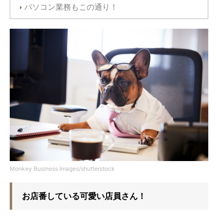
パソコン業務もこの通り！
Monkey Business Images/shutterstock
お店番している可愛い店員さん！