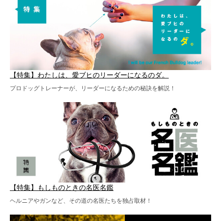
【特集】わたしは、愛ブヒのリーダーになるのダ。
プロドッグトレーナーが、リーダーになるための秘訣を解説！
【特集】もしものときの名医名鑑
ヘルニアやガンなど、その道の名医たちを独占取材！