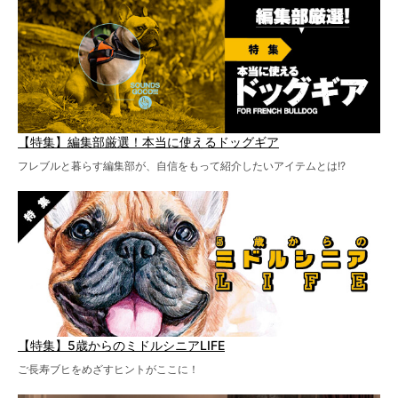
【特集】編集部厳選！本当に使えるドッグギア
フレブルと暮らす編集部が、自信をもって紹介したいアイテムとは!?
【特集】5歳からのミドルシニアLIFE
ご長寿ブヒをめざすヒントがここに！