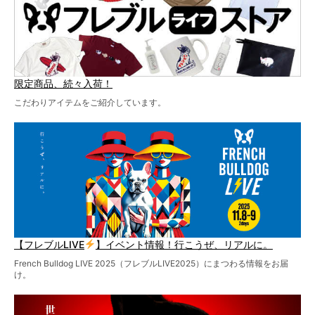
限定商品、続々入荷！
こだわりアイテムをご紹介しています。
【フレブルLIVE
】イベント情報！行こうぜ、リアルに。
French Bulldog LIVE 2025（フレブルLIVE2025）にまつわる情報をお届
け。