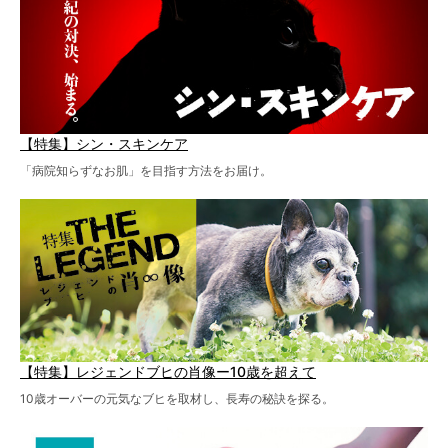
【特集】シン・スキンケア
「病院知らずなお肌」を目指す方法をお届け。
【特集】レジェンドブヒの肖像ー10歳を超えて
10歳オーバーの元気なブヒを取材し、長寿の秘訣を探る。