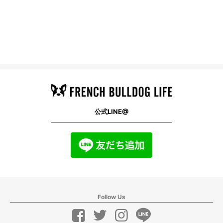
公式LINE@
Follow Us