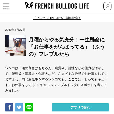
「フレブルLIVE 2025」開催決定！
2019年4月22日
月曜からやる気充分！一生懸命に
「お仕事をがんばってる」（ふう
の）フレブルたち
ワンコは、頭の良さはもちろん、嗅覚や、習性などの能力を活かし
て、警察犬・盲導犬・介護犬など、さまざまな分野でお仕事をしてい
ますよね。同じお仕事をするワンコでも、ここでは、とってもキュー
トにお仕事をしてる“ふう”のフレンチブルドッグにスポットを当てて
みました。
Share
Tweet
LINE
アプリで読む