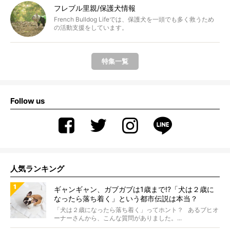
フレブル里親/保護犬情報
French Bulldog Lifeでは、保護犬を一頭でも多く救うため
の活動支援をしています。
特集一覧
Follow us
人気ランキング
ギャンギャン、ガブガブは1歳まで!?「犬は２歳に
なったら落ち着く」という都市伝説は本当？
「犬は２歳になったら落ち着く」ってホント？ あるブヒオ
ーナーさんから、こんな質問がありました。...