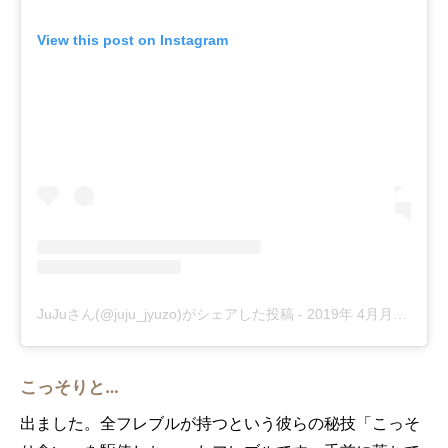
View this post on Instagram
JuJuさん(@juju_jyuzo)がシェアした投稿
-
2019年 4月月15日午後6時26分PDT
こっそりと…
出ました。全フレブルが持つという彼らの秘技「こっそ