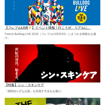
【フレブルLIVE
】イベント情報！行こうぜ、リアルに。
French Bulldog LIVE 2025（フレブルLIVE2025）にまつわる情報をお届
け。
【特集】シン・スキンケア
「病院知らずなお肌」を目指す方法をお届け。