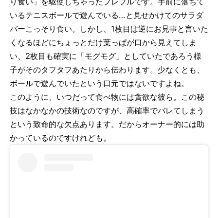
り食い」を駆使しちゃったフレブルです。手前に落ちて
いるテニスボールで遊んでいる…と見せかけてのサラダ
バーこっそり食い。しかし、1枚目は逆にお見事と言いた
くなるほどにちょっとだけ葉っぱが口から見えてしま
い、2枚目も確実に「モグモグ」としていたであろう様
子がそのタフタフあたりから伝わります。少なくとも、
ボールで遊んでいたという口元ではないですよね。
このように、いつだって食べ物には貪欲な彼ら。この秘
技はなかなかの技術なのですが、高確率でバレてしまう
という致命的な欠点あります。だからオーナー的には助
かっているのですけれども。