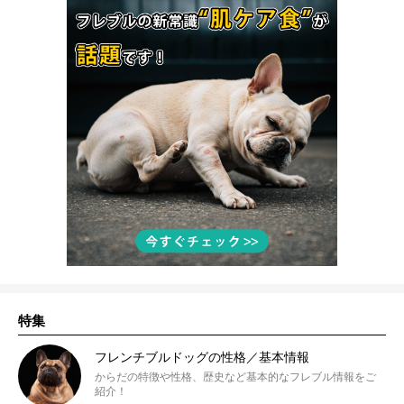
特集
フレンチブルドッグの性格／基本情報
からだの特徴や性格、歴史など基本的なフレブル情報をご
紹介！