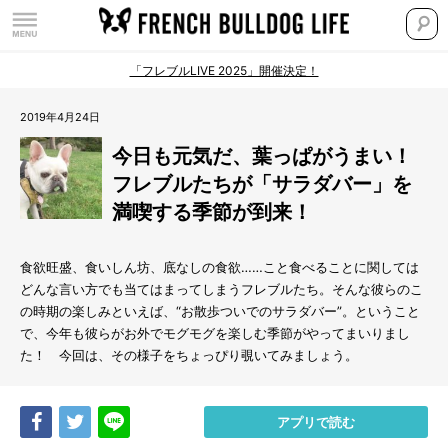
「フレブルLIVE 2025」開催決定！
2019年4月24日
今日も元気だ、葉っぱがうまい！
フレブルたちが「サラダバー」を
満喫する季節が到来！
食欲旺盛、食いしん坊、底なしの食欲……こと食べることに関しては
どんな言い方でも当てはまってしまうフレブルたち。そんな彼らのこ
の時期の楽しみといえば、“お散歩ついでのサラダバー”。ということ
で、今年も彼らがお外でモグモグを楽しむ季節がやってまいりまし
た！ 今回は、その様子をちょっぴり覗いてみましょう。
Share
Tweet
LINE
アプリで読む