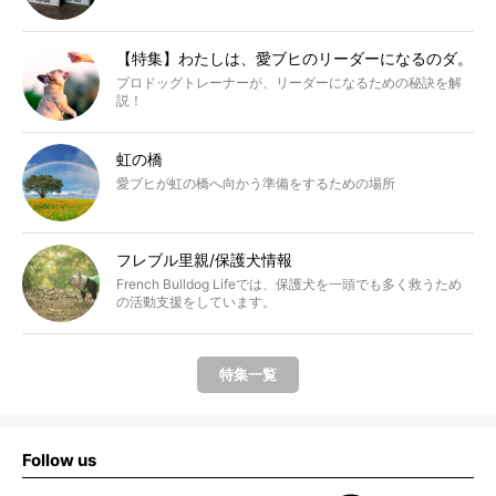
【特集】わたしは、愛ブヒのリーダーになるのダ。
プロドッグトレーナーが、リーダーになるための秘訣を解
説！
虹の橋
愛ブヒが虹の橋へ向かう準備をするための場所
フレブル里親/保護犬情報
French Bulldog Lifeでは、保護犬を一頭でも多く救うため
の活動支援をしています。
特集一覧
Follow us