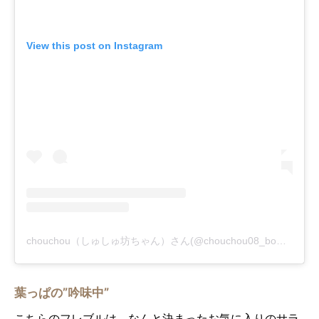
View this post on Instagram
chouchou（しゅしゅ坊ちゃん）さん(@chouchou08_bow)がシェアした投稿
葉っぱの”吟味中”
こちらのフレブルは、なんと決まったお気に入りのサラ