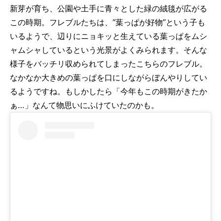
新芽が育ち、公園や土手に青々とした緑の絨毯が広がる
この時期。フレブルたちは、“葉っぱが好物”という子も
いるようで、辺りにニョキッと生えている葉っぱをムシ
ャムシャしているという光景がよくみられます。そんな
様子をバッチリ収められてしまったこちらのフレブル。
なかなか大きめの葉っぱを口にしながらぼんやりしてい
るようですね。もしかしたら「今年もこの時期がきたか
ぁ…」なんて物思いにふけていたのかも。