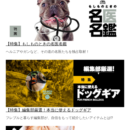
【特集】もしものときの名医名鑑
ヘルニアやガンなど、その道の名医たちを独占取材！
【特集】編集部厳選！本当に使えるドッグギア
フレブルと暮らす編集部が、自信をもって紹介したいアイテムとは!?