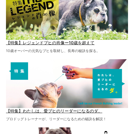
【特集】レジェンドブヒの肖像ー10歳を超えて
10歳オーバーの元気なブヒを取材し、長寿の秘訣を探る。
【特集】わたしは、愛ブヒのリーダーになるのダ。
プロドッグトレーナーが、リーダーになるための秘訣を解説！