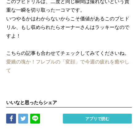
このブヒドリルは、二度と同じ瞬間は撮れないという貴
重な一瞬を切り取った一コマです。
いつやるかはわからないからこそ価値があるこのブヒド
リル、もし収められたらオーナーさんはラッキーなので
すよ！
こちらの記事も合わせてチェックしてみてくださいね。
愛嬌の塊か！フレブルの「変顔」で今週の疲れを癒やし
て
いいなと思ったらシェア
Share
Tweet
LINE
アプリで読む