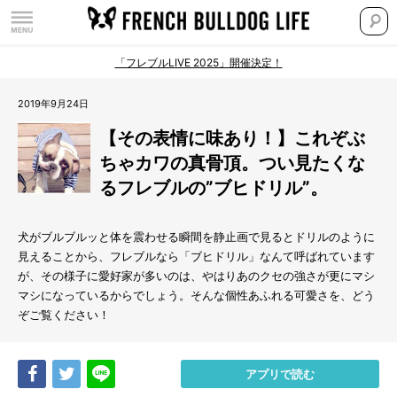
「フレブルLIVE 2025」開催決定！
2019年9月24日
【その表情に味あり！】これぞぶ
ちゃカワの真骨頂。つい見たくな
るフレブルの”ブヒドリル”。
犬がブルブルッと体を震わせる瞬間を静止画で見るとドリルのように
見えることから、フレブルなら「ブヒドリル」なんて呼ばれています
が、その様子に愛好家が多いのは、やはりあのクセの強さが更にマシ
マシになっているからでしょう。そんな個性あふれる可愛さを、どう
ぞご覧ください！
Share
Tweet
LINE
アプリで読む