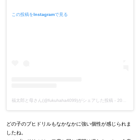
この投稿をInstagramで見る
福太郎と母さん(@fukuhaha4099)がシェアした投稿
-
2018年 7月月24日午後3時50分PDT
どの子のブヒドリルもなかなかに強い個性が感じられま
したね。