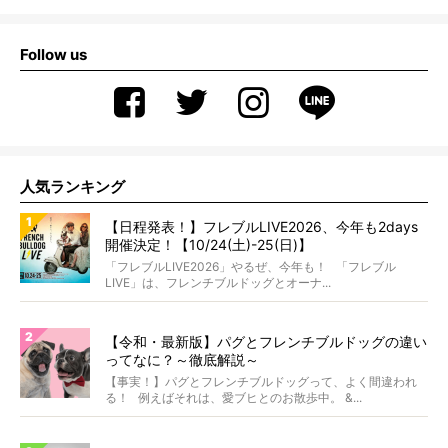
Follow us
人気ランキング
【日程発表！】フレブルLIVE2026、今年も2days
開催決定！【10/24(土)-25(日)】
「フレブルLIVE2026」やるぜ、今年も！ 「フレブル
LIVE」は、フレンチブルドッグとオーナ...
【令和・最新版】パグとフレンチブルドッグの違い
ってなに？～徹底解説～
【事実！】パグとフレンチブルドッグって、よく間違われ
る！ 例えばそれは、愛ブヒとのお散歩中。 &...