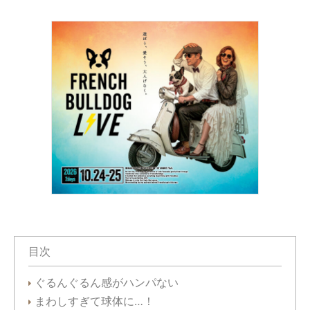
目次
ぐるんぐるん感がハンパない
まわしすぎて球体に…！