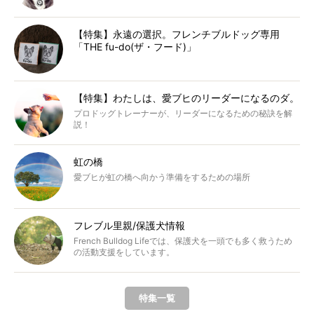
【特集】永遠の選択。フレンチブルドッグ専用
「THE fu-do(ザ・フード)」
【特集】わたしは、愛ブヒのリーダーになるのダ。
プロドッグトレーナーが、リーダーになるための秘訣を解
説！
虹の橋
愛ブヒが虹の橋へ向かう準備をするための場所
フレブル里親/保護犬情報
French Bulldog Lifeでは、保護犬を一頭でも多く救うため
の活動支援をしています。
特集一覧