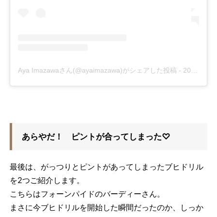
Aya Imazawaさん(@ayaimazawa)がシェアした投稿
-
2016年 8月月9日午前8時31分PDT
あらやだ！ ピントが合ってしまった♡
最後は、がっつりとピントがあってしまったブヒドリル
を2つご紹介します。
こちらはフォーンパイドのバーディーさん。
まさに今ブヒドリルを開始した瞬間だったのか、しっか