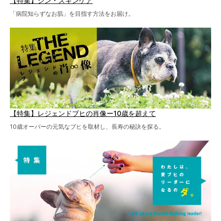
【特集】シン・スキンケア
「病院知らずなお肌」を目指す方法をお届け。
【特集】レジェンドブヒの肖像ー10歳を超えて
10歳オーバーの元気なブヒを取材し、長寿の秘訣を探る。