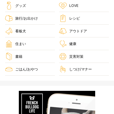
グッズ
LOVE
旅行/お出かけ
レシピ
看板犬
アウトドア
住まい
健康
書籍
災害対策
ごはん/おやつ
しつけ/マナー