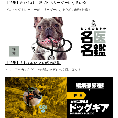
【特集】わたしは、愛ブヒのリーダーになるのダ。
プロドッグトレーナーが、リーダーになるための秘訣を解説！
【特集】もしものときの名医名鑑
ヘルニアやガンなど、その道の名医たちを独占取材！