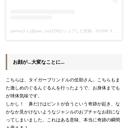
pannaさん(@pan_na1228)がシェアした投稿
-
2019年 3月月19日午後9時43分PDT
お顔が…大変なことに…
こちらは、タイガーブリンドルの仗助さん。こちらもま
た激しめのぐるんぐるんを行ったようで、お身体までも
が球体気味です。
しかし！ 鼻だけはピントが合うという奇跡が起き、な
かなか見かけないようなジャンルのおブチャなお顔にな
ってしまいました。これはある意味、本当に奇跡の瞬間
と思える！