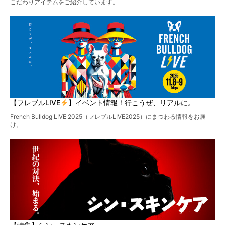
こだわりアイテムをご紹介しています。
【フレブルLIVE
】イベント情報！行こうぜ、リアルに。
French Bulldog LIVE 2025（フレブルLIVE2025）にまつわる情報をお届
け。