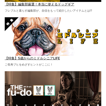
【特集】編集部厳選！本当に使えるドッグギア
フレブルと暮らす編集部が、自信をもって紹介したいアイテムとは!?
【特集】5歳からのミドルシニアLIFE
ご長寿ブヒをめざすヒントがここに！