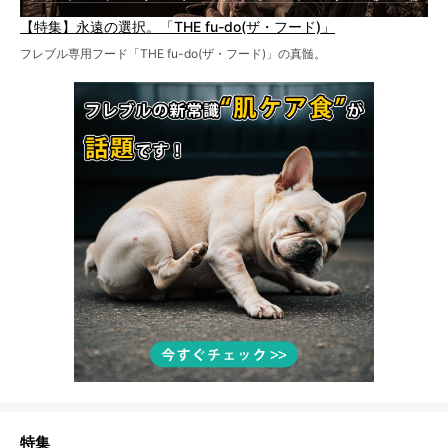
【特集】永遠の選択。「THE fu-do(ザ・フード)」
フレブル専用フード「THE fu-do(ザ・フード)」の真髄。
特集