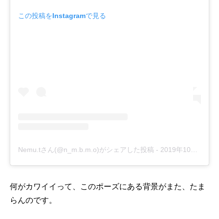
この投稿をInstagramで見る
Nemu.tさん(@n_m.b.m.o)がシェアした投稿
-
2019年10月月7日午前6時05分PDT
何がカワイイって、このポーズにある背景がまた、たま
らんのです。