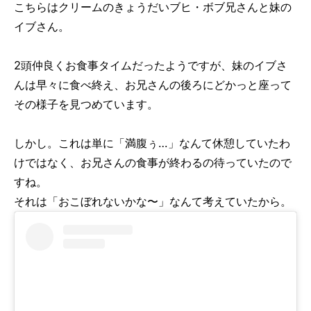
こちらはクリームのきょうだいブヒ・ボブ兄さんと妹の
イブさん。
2頭仲良くお食事タイムだったようですが、妹のイブさ
んは早々に食べ終え、お兄さんの後ろにどかっと座って
その様子を見つめています。
しかし。これは単に「満腹ぅ…」なんて休憩していたわ
けではなく、お兄さんの食事が終わるの待っていたので
すね。
それは「おこぼれないかな〜」なんて考えていたから。