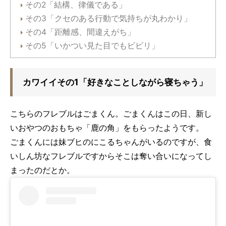
その2「結構、律儀である」
その3「クセのある行動で気持ちが丸わかり」
その4「距離感、間違えがち」
その5「いかつい見た目でもビビリ」
カワイイその1「好きなことしながら寝ちゃう」
こちらのフレブルはごまくん。ごまくんはこの日、新し
いおやつのおもちゃ「鹿の角」をもらったようです。
ごまくんには妹ブヒのにこるちゃんがいるのですが、食
いしん坊なフレブルですからそこは奪い合いになってし
まったのだとか。