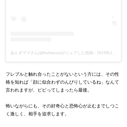
あんずママさん(@buhianzu)がシェアした投稿
-
2019年10月月5日午前1時22分PDT
フレブルと触れ合ったことがないという方には、その性
格を知れば「顔に似合わずのんびりしているね」なんて
言われますが、ビビってしまったら最後。
怖いながらにも、その好奇心と恐怖心が止むまでしつこ
く激しく、相手を追求します。