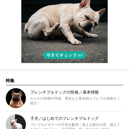
特集
フレンチブルドッグの性格／基本情報
からだの特徴や性格、歴史など基本的なフレブル情報をご
紹介！
子犬／はじめてのフレンチブルドッグ
フレブルビギナーの不安を解消！迎える前の心得、揃えて