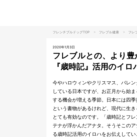
>
>
フレンチブルドッグTOP
フレブル
健康
フレ
2020年1月3日
フレブルとの、より豊
『歳時記』活用のイロ
今やハロウィンやクリスマス、バレン
している日本ですが、お正月から始ま
する機会が増える季節。日本には四季
という書物があるけれど、現代に生き
とても有効なのです。「歳時記とフレ
テナが浮かんだアナタ。そうそこのア
る歳時記活用のイロハをお伝えしてい