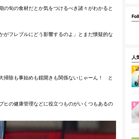
期の旬の食材だとか気をつけるべき諸々がわかると
Fol
かがフレブルにどう影響するのよ」とまだ懐疑的な
人
大掃除も事始めも鏡開きも関係ないじゃーん！ と
ブヒの健康管理などに役立つものがいくつもあるの