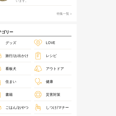
います。
特集一覧
テゴリー
グッズ
LOVE
旅行/お出かけ
レシピ
看板犬
アウトドア
住まい
健康
書籍
災害対策
ごはん/おやつ
しつけ/マナー