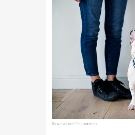
Rawpixel.com/shutterstock