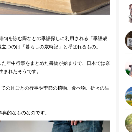
俳句を詠む際などの季語探しに利用される「季語歳
役立つのは「暮らしの歳時記」と呼ばれるもの。
した年中行事をまとめた書物が始まりで、日本では奈
生まれたそうです。
しての月ごとの行事や季節の植物、食べ物、折々の生
事典的なものなのです。