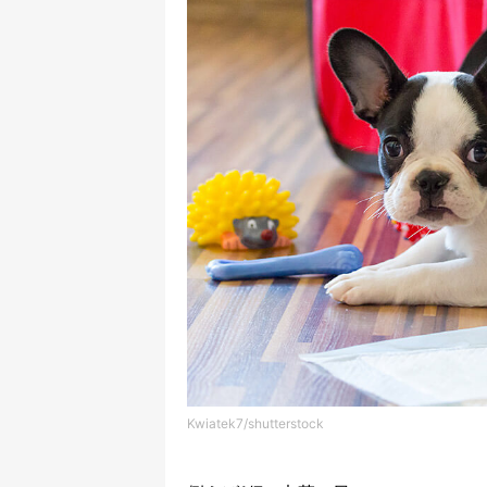
Kwiatek7/shutterstock