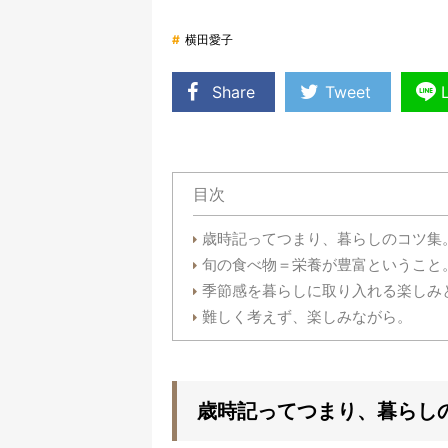
#
横田愛子
Share
Tweet
目次
歳時記ってつまり、暮らしのコツ集
旬の食べ物＝栄養が豊富ということ
季節感を暮らしに取り入れる楽しみ
難しく考えず、楽しみながら。
歳時記ってつまり、暮らし