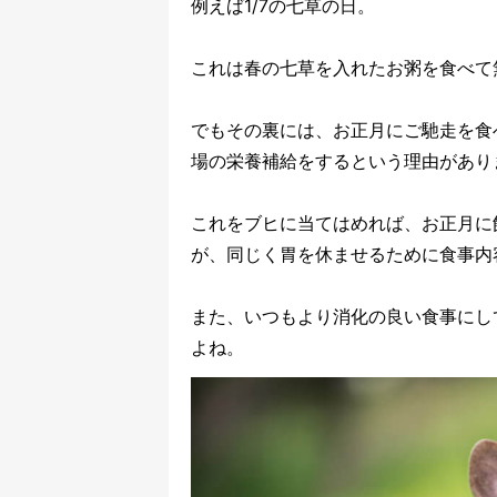
例えば
1/7
の七草の日。
これは春の七草を入れたお粥を食べて
でもその裏には、お正月にご馳走を食
場の栄養補給をするという理由があり
これをブヒに当てはめれば、お正月に
が、同じく胃を休ませるために食事内
また、いつもより消化の良い食事にし
よね。